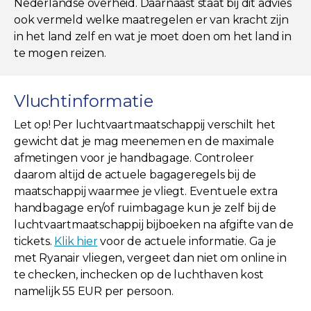
Nederlandse overheid. Daarnaast staat bij dit advies
ook vermeld welke maatregelen er van kracht zijn
in het land zelf en wat je moet doen om het land in
te mogen reizen.
Vluchtinformatie
Let op! Per luchtvaartmaatschappij verschilt het
gewicht dat je mag meenemen en de maximale
afmetingen voor je handbagage. Controleer
daarom altijd de actuele bagageregels bij de
maatschappij waarmee je vliegt. Eventuele extra
handbagage en/of ruimbagage kun je zelf bij de
luchtvaartmaatschappij bijboeken na afgifte van de
tickets.
Klik hier
voor de actuele informatie. Ga je
met Ryanair vliegen, vergeet dan niet om online in
te checken, inchecken op de luchthaven kost
namelijk 55 EUR per persoon.