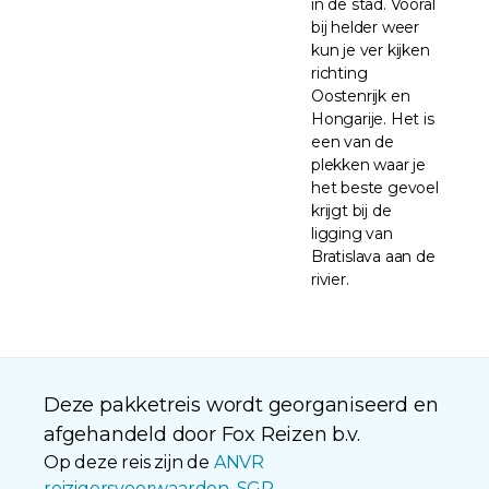
in de stad. Vooral
bij helder weer
kun je ver kijken
richting
Oostenrijk en
Hongarije. Het is
een van de
plekken waar je
het beste gevoel
krijgt bij de
ligging van
Bratislava aan de
rivier.
Deze pakketreis wordt georganiseerd en
afgehandeld door Fox Reizen b.v.
Op deze reis zijn de
ANVR
reizigersvoorwaarden
,
SGR