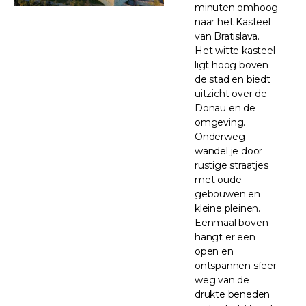
minuten omhoog
naar het Kasteel
van Bratislava.
Het witte kasteel
ligt hoog boven
de stad en biedt
uitzicht over de
Donau en de
omgeving.
Onderweg
wandel je door
rustige straatjes
met oude
gebouwen en
kleine pleinen.
Eenmaal boven
hangt er een
open en
ontspannen sfeer
weg van de
drukte beneden