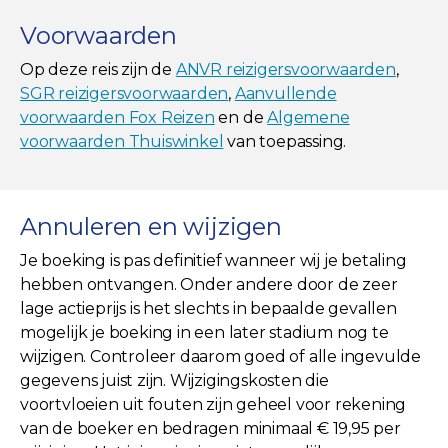
Voorwaarden
Op deze reis zijn de
ANVR reizigersvoorwaarden
,
SGR reizigersvoorwaarden
,
Aanvullende
voorwaarden Fox Reizen
en de
Algemene
voorwaarden Thuiswinkel
van toepassing.
Annuleren en wijzigen
Je boeking is pas definitief wanneer wij je betaling
hebben ontvangen. Onder andere door de zeer
lage actieprijs is het slechts in bepaalde gevallen
mogelijk je boeking in een later stadium nog te
wijzigen. Controleer daarom goed of alle ingevulde
gegevens juist zijn. Wijzigingskosten die
voortvloeien uit fouten zijn geheel voor rekening
van de boeker en bedragen minimaal € 19,95 per