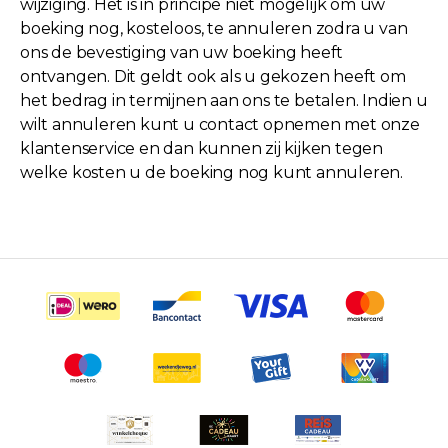
wijziging. Het is in principe niet mogelijk om uw
boeking nog, kosteloos, te annuleren zodra u van
ons de bevestiging van uw boeking heeft
ontvangen. Dit geldt ook als u gekozen heeft om
het bedrag in termijnen aan ons te betalen. Indien u
wilt annuleren kunt u contact opnemen met onze
klantenservice en dan kunnen zij kijken tegen
welke kosten u de boeking nog kunt annuleren.