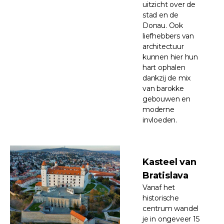
uitzicht over de
stad en de
Donau. Ook
liefhebbers van
architectuur
kunnen hier hun
hart ophalen
dankzij de mix
van barokke
gebouwen en
moderne
invloeden.
Kasteel van
Bratislava
Vanaf het
historische
centrum wandel
je in ongeveer 15