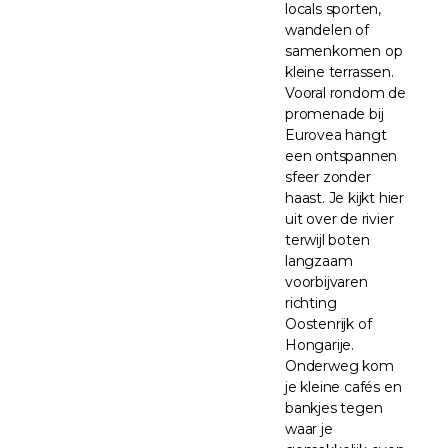
locals sporten,
wandelen of
samenkomen op
kleine terrassen.
Vooral rondom de
promenade bij
Eurovea hangt
een ontspannen
sfeer zonder
haast. Je kijkt hier
uit over de rivier
terwijl boten
langzaam
voorbijvaren
richting
Oostenrijk of
Hongarije.
Onderweg kom
je kleine cafés en
bankjes tegen
waar je