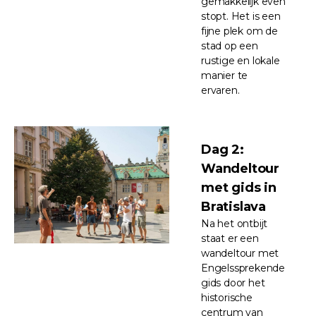
gemakkelijk even
stopt. Het is een
fijne plek om de
stad op een
rustige en lokale
manier te
ervaren.
Dag 2:
Wandeltour
met gids in
Bratislava
Na het ontbijt
staat er een
wandeltour met
Engelssprekende
gids door het
historische
centrum van