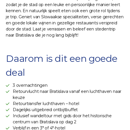
zodat je de stad op een leuke en persoonlijke manier leert
kennen. En natuurlijk speelt eten ook een grote rol tijdens
je trip. Geniet van Slowaakse specialiteiten, verse gerechten
en goede lokale wijnen in gezellige restaurants verspreid
door de stad. Laat je verrassen en beleef een stedentrip
naar Bratislava die je nog lang bijblijft!
Daarom is dit een goede
deal
3 overnachtingen
Retourvlucht naar Bratislava vanaf een luchthaven naar
keuze
Retourtransfer luchthaven – hotel
Dagelijks uitgebreid ontbijtbuffet
Inclusief wandeltour met gids door het historische
centrum van Bratislava op dag 2
Verblijf in een 3* of 4*-hotel