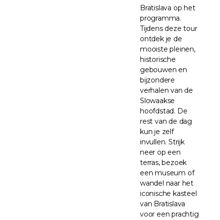
Bratislava op het
programma.
Tijdens deze tour
ontdek je de
mooiste pleinen,
historische
gebouwen en
bijzondere
verhalen van de
Slowaakse
hoofdstad. De
rest van de dag
kun je zelf
invullen. Strijk
neer op een
terras, bezoek
een museum of
wandel naar het
iconische kasteel
van Bratislava
voor een prachtig