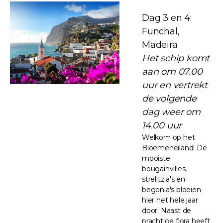
Dag 3 en 4:
Funchal,
Madeira
Het schip komt
aan om 07.00
uur en vertrekt
de volgende
dag weer om
14.00 uur
Welkom op het
Bloemeneiland! De
mooiste
bougainvilles,
strelitzia's en
begonia's bloeien
hier het hele jaar
door. Naast de
prachtige flora heeft