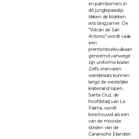
en palmbomen, in
dit jungleparadijs
tikken de klokken
iets langzamer. De
"Volcán de San
Antonio" wordt vaak
een
prentenboekvulkaan
genoemd vanwege
zijn uniforme krater.
Zelfs onervaren
wandelaars kunnen
langs de westelijke
kraterrand lopen.
Santa Cruz, de
hoofdstad van La
Palma, wordt
beschouwd als een
van de mooiste
steden van de
Canarische Eilanden.