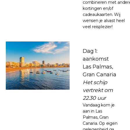
combineren met ander
kortingen en/of
cadeaukaarten. Wij
wensen je alvast heel
veel reisplezier!
Dag 1:
aankomst
Las Palmas,
Gran Canaria
Het schip
vertrekt om
22.30 uur
Vandaag kom je
aan in Las
Palmas, Gran
Canaria. Op eigen
gelegenheid ga