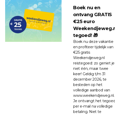
Boek nu en
ontvang GRATIS
€25 euro
Weekendjeweg.n
tegoed! 🎁
Boek nu deze vakantie
en profiteer tijdelijk van
€25 gratis
Weekendjeweg.nl
reistegoed: zo geniet je
niet één, maar twee
keer! Geldig t/m 31
december 2026, te
besteden op het
volledige aanbod van
www.weekendjeweg.nl.
Je ontvangt het tegoe
per e-mail na volledige
betaling. Niet te