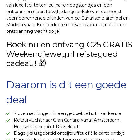
van luxe faciliteiten, culinaire hoogstandjes en een
ontspannen sfeer, terwijl je langs enkele van de meest
adembenemende eilanden van de Canarische archipel en
Madeira vaart. Een perfecte mix van avontuur, natuur en
ontspanning wacht op je!
Boek nu en ontvang €25 GRATIS
Weekendjeweg.nl reistegoed
cadeau! 🎁
Daarom is dit een goede
deal
7 overnachtingen in een geboekte hut naar keuze
Retourvlucht naar Gran Canaria vanaf Amsterdam,
Brussel Charleroi of Düsseldorf
Dagelijks uitgebreid ontbijtbuffet of à la carte ontbijt
Dagelijks lunch in buffetvorm of à la carte lunch