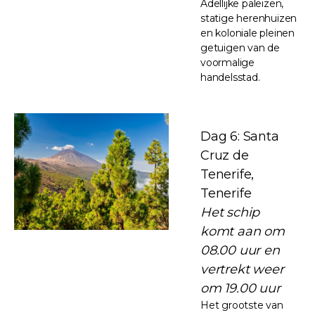
Adellijke paleizen,
statige herenhuizen
en koloniale pleinen
getuigen van de
voormalige
handelsstad.
Dag 6: Santa
Cruz de
Tenerife,
Tenerife
Het schip
komt aan om
08.00 uur en
vertrekt weer
om 19.00 uur
Het grootste van