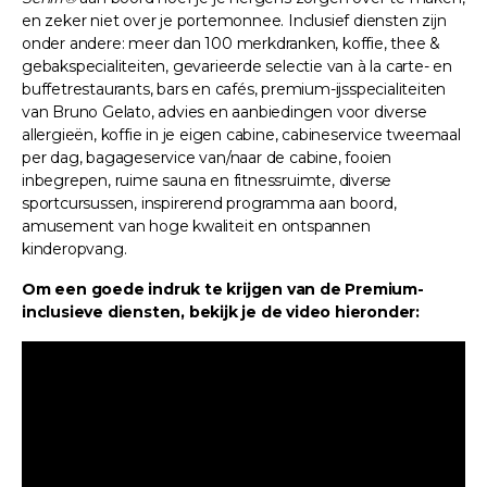
en zeker niet over je portemonnee. Inclusief diensten zijn
onder andere: meer dan 100 merkdranken, koffie, thee &
gebakspecialiteiten, gevarieerde selectie van à la carte- en
buffetrestaurants, bars en cafés, premium-ijsspecialiteiten
van Bruno Gelato, advies en aanbiedingen voor diverse
allergieën, koffie in je eigen cabine, cabineservice tweemaal
per dag, bagageservice van/naar de cabine, fooien
inbegrepen, ruime sauna en fitnessruimte, diverse
sportcursussen, inspirerend programma aan boord,
amusement van hoge kwaliteit en ontspannen
kinderopvang.
Om een goede indruk te krijgen van de Premium-
inclusieve diensten, bekijk je de video hieronder: