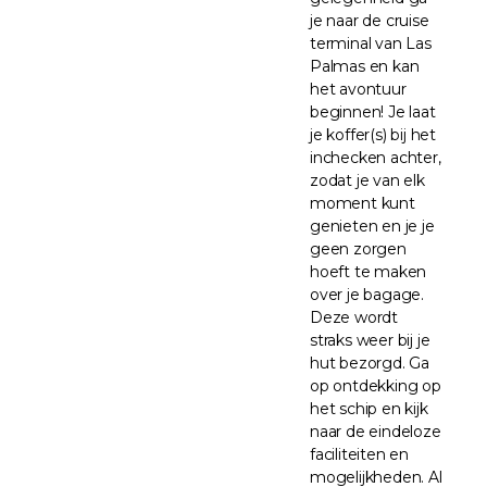
je naar de cruise
terminal van Las
Palmas en kan
het avontuur
beginnen! Je laat
je koffer(s) bij het
inchecken achter,
zodat je van elk
moment kunt
genieten en je je
geen zorgen
hoeft te maken
over je bagage.
Deze wordt
straks weer bij je
hut bezorgd. Ga
op ontdekking op
het schip en kijk
naar de eindeloze
faciliteiten en
mogelijkheden. Al