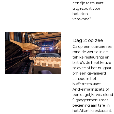
een fijn restaurant
uitgezocht voor
het eten
vanavond?
Dag 2: op zee
Ga op een culinaire reis
rond de wereld in de
talrijke restaurants en
bistro's. Je hebt keuze
te over: of het nu gaat
om een gevarieerd
aanbod in het
buffetrestaurant
Anckelmannsplatz of
een dagelijks wisselend
5-gangenmenu met
bediening aan tafel in
het Atlantik restaurant.