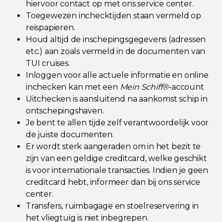
hiervoor contact op met ons service center.
Toegewezen inchecktijden staan vermeld op
reispapieren.
Houd altijd de inschepingsgegevens (adressen
etc.) aan zoals vermeld in de documenten van
TUI cruises.
Inloggen voor alle actuele informatie en online
inchecken kan met een
Mein Schiff®
-account
Uitchecken is aansluitend na aankomst schip in
ontschepingshaven.
Je bent te allen tijde zelf verantwoordelijk voor
de juiste documenten.
Er wordt sterk aangeraden om in het bezit te
zijn van een geldige creditcard, welke geschikt
is voor internationale transacties. Indien je geen
creditcard hebt, informeer dan bij ons service
center.
Transfers, ruimbagage en stoelreservering in
het vliegtuig is niet inbegrepen.