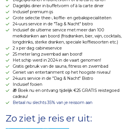
Dagelijks diner in buffetvorm of à la carte diner
Inclusief premium ijs
Grote selectie thee-, koffie- en gebakspecialiteiten
24-uurs service in de "Tag & Nacht" bistro
Inclusief de ultieme service met meer dan 100
merkdranken aan boord (frisdranken, bier, wijn, cocktails,
longdrinks, sterke dranken, speciale koffiesoorten etc.)
2 x per dag cabineservice
25 meter lang zwembad aan boord!
Het schip werd in 2024 in de vaart genomen!
Gratis gebruik van de sauna, fitness en zwembad
Geniet van entertainment op het hoogste niveau!
24uurs service in de "Dag & Nacht" Bistro
Inclusief fooien
🎁 Boek nu en ontvang tijdelijk €25 GRATIS reistegoed
cadeau!
Betaal nu slechts 35% van je reissom aan
Zo ziet je reis er uit: