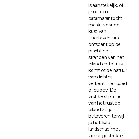
is aanstekelijk, of
je nu een
catamarantocht
maakt voor de
kust van
Fuerteventura,
ontspant op de
prachtige
stranden van het
eiland en tot rust
komt of de natuur
van dichtbij
verkent met quad
of buggy. De
vrolijke charme
van het rustige
eiland zal je
betoveren terwijl
je het kale
landschap met
zijn uitgestrekte