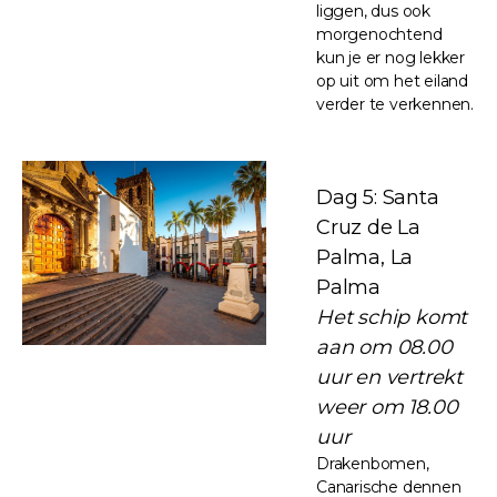
liggen, dus ook
morgenochtend
kun je er nog lekker
op uit om het eiland
verder te verkennen.
Dag 5: Santa
Cruz de La
Palma, La
Palma
Het schip komt
aan om 08.00
uur en vertrekt
weer om 18.00
uur
Drakenbomen,
Canarische dennen