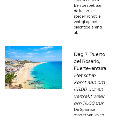
Een bezoek aan
de koloniale
steden rondt je
verblijf op het
prachtige eiland
af.
Dag 7: Puerto
del Rosario,
Fuerteventura
Het schip
komt aan om
08.00 uur en
vertrekt weer
om 19.00 uur
De Spaanse
manier van leven