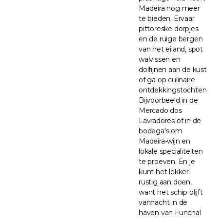
Madeira nog meer
te bieden. Ervaar
pittoreske dorpjes
en de ruige bergen
van het eiland, spot
walvissen en
dolfijnen aan de kust
of ga op culinaire
ontdekkingstochten.
Bijvoorbeeld in de
Mercado dos
Lavradores of in de
bodega's om
Madeira-wijn en
lokale specialiteiten
te proeven. En je
kunt het lekker
rustig aan doen,
want het schip blijft
vannacht in de
haven van Funchal