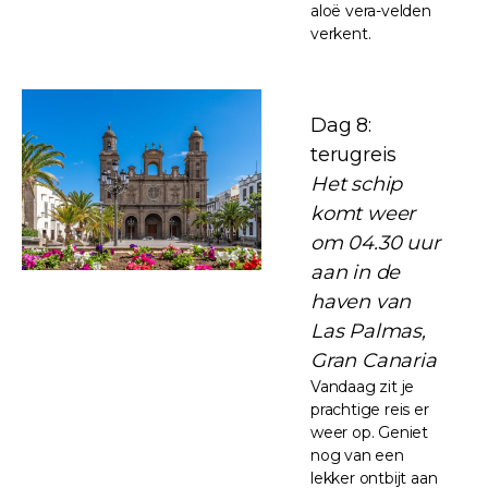
aloë vera-velden
verkent.
Dag 8:
terugreis
Het schip
komt weer
om 04.30 uur
aan in de
haven van
Las Palmas,
Gran Canaria
Vandaag zit je
prachtige reis er
weer op. Geniet
nog van een
lekker ontbijt aan