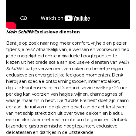
Mein Schiff®
Exclusieve diensten
Bent je op zoek naar nog meer comfort, vrijheid en plezier
tijdens je reis? Afhankelijk van je wensen en voorkeuren heb
je de mogelijkheid om je individuele hoogtepunten te
kiezen uit het brede scala aan exclusieve diensten van
Mein
Schiff®
. Laat je verwennen, vermaken en beleef je eigen
exclusieve en onvergetelijke feelgood-momenten. Denk
hierbij aan speciale ontspanningsboxen, internetpakket,
digitale krantenservice en Diamond service welke je 24 uur
per dag kan voorzien van hapjes, wijnen, champagnes of
waar je maar zin in hebt. De "Große Freiheit" doet zijn naam
eer aan: de ruitvormige glazen gevel aan de achtersteven
van het schip strekt zich uit over twee dekken en biedt u
een unieke sfeer met veel ruimte om te genieten. Ontdek
bijzondere gastronomische hoogtepunten, exclusieve
delicatessen en drankjes in de uitstekende