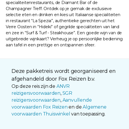
specialiteitenrestaurants, de Diamant Bar of de
Champagner Treff. Ontdek op je gemak de exclusieve
selectie eten en drinken en kies uit Italiaanse specialiteiten
in restaurant “La Spezia”, authentieke gerechten uit het
Verre Oosten in “Hideki” of gegrilde specialiteiten van land
en zee in “Surf & Turf - Steakhouse”. Een goede wijn van de
uitgebreide wijnkaart? Verheug je op persoonlijke bediening
aan tafel in een prettige en ontspannen sfeer.
Deze pakketreis wordt georganiseerd en
afgehandeld door Fox Reizen b.v.
Op deze reis zijn de
ANVR
reizigersvoorwaarden
,
SGR
reizigersvoorwaarden
,
Aanvullende
voorwaarden Fox Reizen
en de
Algemene
voorwaarden Thuiswinkel
van toepassing.