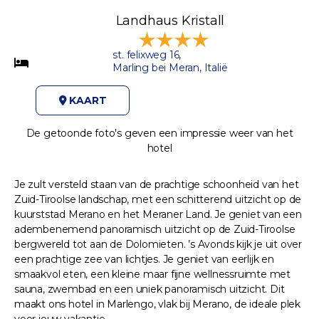
Landhaus Kristall
st. felixweg 16,
Marling bei Meran, Italië
KAART
De getoonde foto's geven een impressie weer van het
hotel
Je zult versteld staan van de prachtige schoonheid van het
Zuid-Tiroolse landschap, met een schitterend uitzicht op de
kuurststad Merano en het Meraner Land. Je geniet van een
adembenemend panoramisch uitzicht op de Zuid-Tiroolse
bergwereld tot aan de Dolomieten. ’s Avonds kijk je uit over
een prachtige zee van lichtjes. Je geniet van eerlijk en
smaakvol eten, een kleine maar fijne wellnessruimte met
sauna, zwembad en een uniek panoramisch uitzicht. Dit
maakt ons hotel in Marlengo, vlak bij Merano, de ideale plek
voor jouw vakantie.