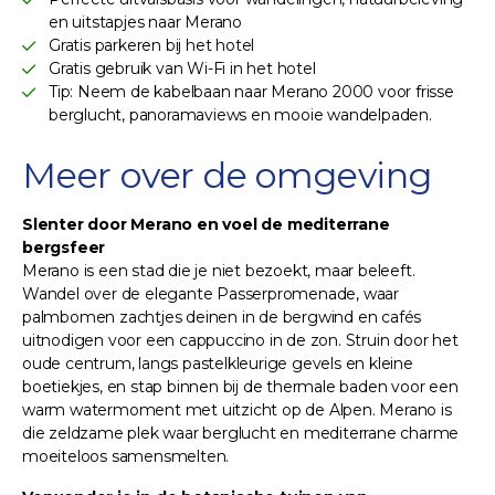
en uitstapjes naar Merano
Gratis parkeren bij het hotel
Gratis gebruik van Wi-Fi in het hotel
Tip: Neem de kabelbaan naar Merano 2000 voor frisse
berglucht, panoramaviews en mooie wandelpaden.
Meer over de omgeving
Slenter door Merano en voel de mediterrane
bergsfeer
Merano is een stad die je niet bezoekt, maar beleeft.
Wandel over de elegante Passerpromenade, waar
palmbomen zachtjes deinen in de bergwind en cafés
uitnodigen voor een cappuccino in de zon. Struin door het
oude centrum, langs pastelkleurige gevels en kleine
boetiekjes, en stap binnen bij de thermale baden voor een
warm watermoment met uitzicht op de Alpen. Merano is
die zeldzame plek waar berglucht en mediterrane charme
moeiteloos samensmelten.