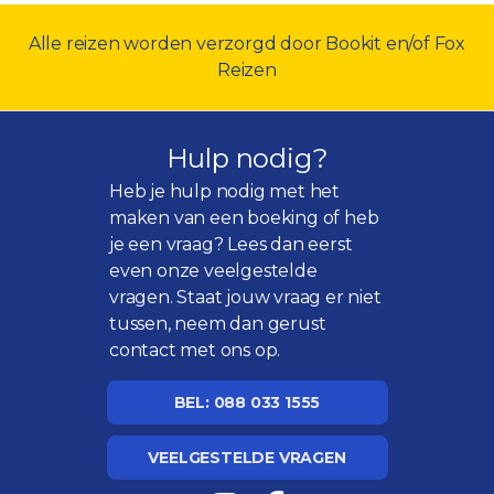
Alle reizen worden verzorgd door Bookit en/of Fox
Reizen
Hulp nodig?
Heb je hulp nodig met het
maken van een boeking of heb
je een vraag? Lees dan eerst
even onze
veelgestelde
vragen
. Staat jouw vraag er niet
tussen, neem dan gerust
contact met ons op.
BEL: 088 033 1555
VEELGESTELDE VRAGEN