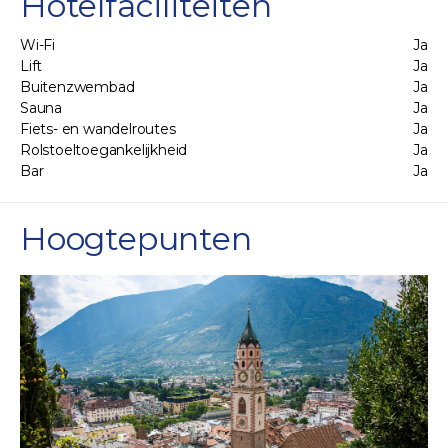
Hotelfaciliteiten
Wi-Fi
Ja
Lift
Ja
Buitenzwembad
Ja
Sauna
Ja
Fiets- en wandelroutes
Ja
Rolstoeltoegankelijkheid
Ja
Bar
Ja
Hoogtepunten