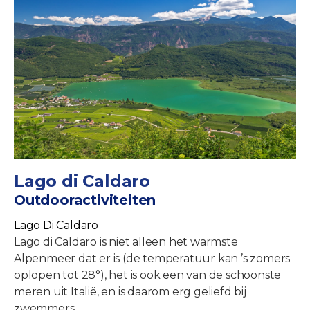
Lago di Caldaro
Outdooractiviteiten
Lago Di Caldaro
Lago di Caldaro is niet alleen het warmste
Alpenmeer dat er is (de temperatuur kan ’s zomers
oplopen tot 28°), het is ook een van de schoonste
meren uit Italië, en is daarom erg geliefd bij
zwemmers.