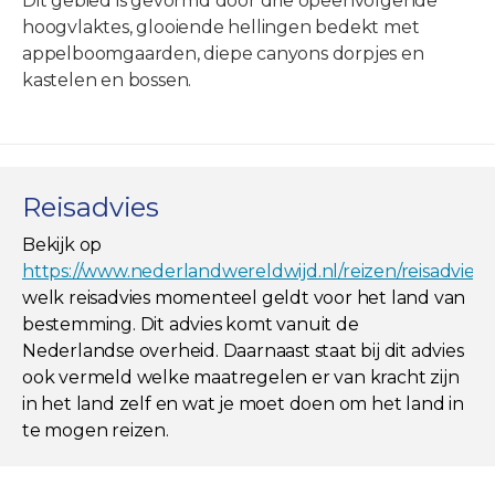
Dit gebied is gevormd door drie opeenvolgende
hoogvlaktes, glooiende hellingen bedekt met
appelboomgaarden, diepe canyons dorpjes en
kastelen en bossen.
Reisadvies
Bekijk op
https://www.nederlandwereldwijd.nl/reizen/reisadviez
welk reisadvies momenteel geldt voor het land van
bestemming. Dit advies komt vanuit de
Nederlandse overheid. Daarnaast staat bij dit advies
ook vermeld welke maatregelen er van kracht zijn
in het land zelf en wat je moet doen om het land in
te mogen reizen.