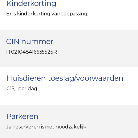
Kinderkorting
Er is kinderkorting van toepassing.
CIN nummer
IT021048A16635525R
Huisdieren toeslag/voorwaarden
€15,- per dag
Parkeren
Ja, reserveren is niet noodzakelijk