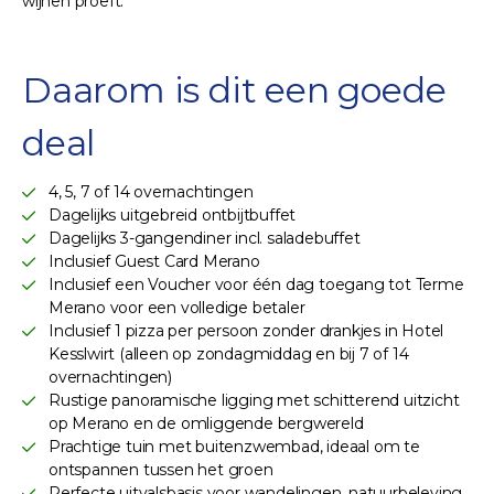
wijnen proeft.
Daarom is dit een goede
deal
4, 5, 7 of 14 overnachtingen
Dagelijks uitgebreid ontbijtbuffet
Dagelijks 3-gangendiner incl. saladebuffet
Inclusief Guest Card Merano
Inclusief een Voucher voor één dag toegang tot Terme
Merano voor een volledige betaler
Inclusief 1 pizza per persoon zonder drankjes in Hotel
Kesslwirt (alleen op zondagmiddag en bij 7 of 14
overnachtingen)
Rustige panoramische ligging met schitterend uitzicht
op Merano en de omliggende bergwereld
Prachtige tuin met buitenzwembad, ideaal om te
ontspannen tussen het groen
Perfecte uitvalsbasis voor wandelingen, natuurbeleving