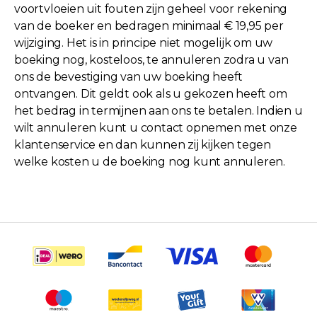
voortvloeien uit fouten zijn geheel voor rekening
van de boeker en bedragen minimaal € 19,95 per
wijziging. Het is in principe niet mogelijk om uw
boeking nog, kosteloos, te annuleren zodra u van
ons de bevestiging van uw boeking heeft
ontvangen. Dit geldt ook als u gekozen heeft om
het bedrag in termijnen aan ons te betalen. Indien u
wilt annuleren kunt u contact opnemen met onze
klantenservice en dan kunnen zij kijken tegen
welke kosten u de boeking nog kunt annuleren.