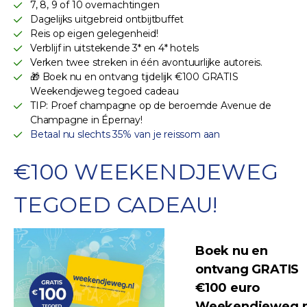
7, 8, 9 of 10 overnachtingen
Dagelijks uitgebreid ontbijtbuffet
Reis op eigen gelegenheid!
Verblijf in uitstekende 3* en 4* hotels
Verken twee streken in één avontuurlijke autoreis.
🎁 Boek nu en ontvang tijdelijk €100 GRATIS
Weekendjeweg tegoed cadeau
TIP: Proef champagne op de beroemde Avenue de
Champagne in Épernay!
Betaal nu slechts 35% van je reissom aan
€100 WEEKENDJEWEG
TEGOED CADEAU!
Boek nu en
ontvang GRATIS
€100 euro
Weekendjeweg.n