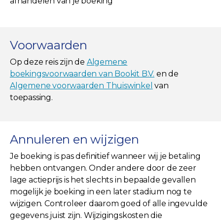
afhandelen van je boeking
Voorwaarden
Op deze reis zijn de
Algemene
boekingsvoorwaarden van Bookit B.V.
en de
Algemene voorwaarden Thuiswinkel
van
toepassing.
Annuleren en wijzigen
Je boeking is pas definitief wanneer wij je betaling
hebben ontvangen. Onder andere door de zeer
lage actieprijs is het slechts in bepaalde gevallen
mogelijk je boeking in een later stadium nog te
wijzigen. Controleer daarom goed of alle ingevulde
gegevens juist zijn. Wijzigingskosten die