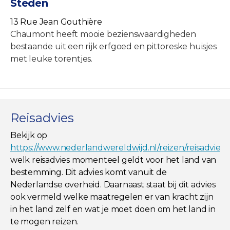
Steden
13 Rue Jean Gouthière
Chaumont heeft mooie bezienswaardigheden
bestaande uit een rijk erfgoed en pittoreske huisjes
met leuke torentjes.
Reisadvies
Bekijk op
https://www.nederlandwereldwijd.nl/reizen/reisadviez
welk reisadvies momenteel geldt voor het land van
bestemming. Dit advies komt vanuit de
Nederlandse overheid. Daarnaast staat bij dit advies
ook vermeld welke maatregelen er van kracht zijn
in het land zelf en wat je moet doen om het land in
te mogen reizen.