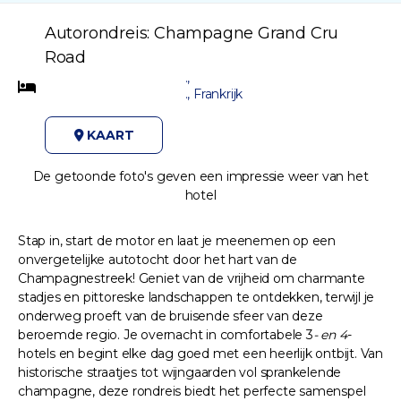
Autorondreis: Champagne Grand Cru
Road
.,
., Frankrijk
KAART
De getoonde foto's geven een impressie weer van het
hotel
Stap in, start de motor en laat je meenemen op een
onvergetelijke autotocht door het hart van de
Champagnestreek! Geniet van de vrijheid om charmante
stadjes en pittoreske landschappen te ontdekken, terwijl je
onderweg proeft van de bruisende sfeer van deze
beroemde regio. Je overnacht in comfortabele 3
- en 4
-
hotels en begint elke dag goed met een heerlijk ontbijt. Van
historische straatjes tot wijngaarden vol sprankelende
champagne, deze rondreis biedt het perfecte samenspel