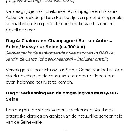
(of gelijkwaardig) – inclusief ontbijt
Vandaag rijd je naar Châlons-en-Champagne en Bar-sur-
Aube. Ontdek de pittoreske straatjes en proef de regionale
specialiteiten. Een perfecte combinatie van historie en
gezellige sfeer.
Dag 4: Châlons-en-Champagne / Bar-sur-Aube →
Seine / Mussy-sur-Seine (ca. 100 km)
Je overnacht de aankomende twee nachten in B&B Le
Jardin de Carco (of gelijkwaardig) – inclusief ontbijt
Vervolg je reis naar Mussy-sur-Seine. Geniet van het rustige
rivierlandschap en de charmante omgeving. Ideaal om
even helemaal tot rust te komen.
Dag 5: Verkenning van de omgeving van Mussy-sur-
Seine
Een dag om de streek verder te verkennen. Rijd langs
pittoreske dorpjes en geniet van de natuurlijke schoonheid
van de Seine-vallei.