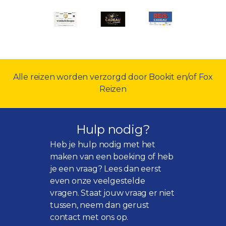
Alle reizen worden verzorgd door Bookit en/of Fox
Reizen
Hulp nodig?
Heb je hulp nodig met het
maken van een boeking of heb
je een vraag? Lees dan eerst
even onze
veelgestelde
vragen
. Staat jouw vraag er niet
tussen, neem dan gerust
contact met ons op.