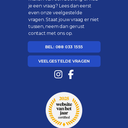
je een vraag? Lees dan eerst
even onze
veelgestelde
vragen
. Staat jouw vraag er niet
tussen, neem dan gerust
contact met ons op.
BEL: 088 033 1555
VEELGESTELDE VRAGEN