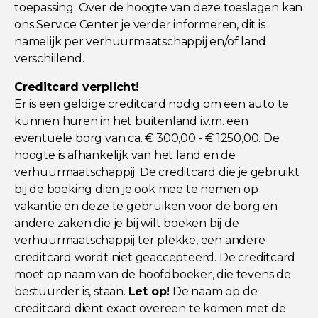
toepassing. Over de hoogte van deze toeslagen kan
ons Service Center je verder informeren, dit is
namelijk per verhuurmaatschappij en/of land
verschillend.
Creditcard verplicht!
Er is een geldige creditcard nodig om een auto te
kunnen huren in het buitenland i.v.m. een
eventuele borg van ca. € 300,00 - € 1250,00. De
hoogte is afhankelijk van het land en de
verhuurmaatschappij. De creditcard die je gebruikt
bij de boeking dien je ook mee te nemen op
vakantie en deze te gebruiken voor de borg en
andere zaken die je bij wilt boeken bij de
verhuurmaatschappij ter plekke, een andere
creditcard wordt niet geaccepteerd. De creditcard
moet op naam van de hoofdboeker, die tevens de
bestuurder is, staan.
Let op!
De naam op de
creditcard dient exact overeen te komen met de