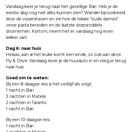
Vandaag keer je terug naar het gezellige Bari. Heb je de
eerste dag nog niet alles kunnen zien? Wandel bijvoorbeeld
door de vissershaven en zie hoe de lokale “oude dames”
verse pasta bereiden en de laatste dorpsroddels
doornemen. Kortom, neem het er vandaag nog even
lekker van!
Dag 6: naar huis
Helaas, aan al het leuke komt een einde, zo ook aan deze
Fly & Drive. Vandaag lever je de huurauto in en vlieg je terug
naar huis.
Goed om te weten:
Bij een 8-daagse reis is het verblijf als volgt:
1 nacht in Bari
3 nachten in Matera
2 nachten in Taranto
1 nacht in Bari
Bij een 10-daagse reis:
1 nacht in Bari
4 nachten in Matera