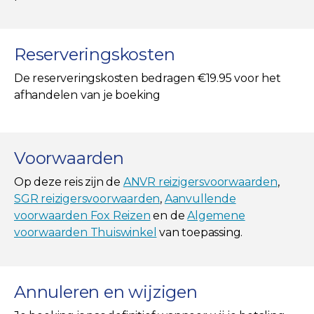
Reserveringskosten
De reserveringskosten bedragen €19.95 voor het
afhandelen van je boeking
Voorwaarden
Op deze reis zijn de
ANVR reizigersvoorwaarden
,
SGR reizigersvoorwaarden
,
Aanvullende
voorwaarden Fox Reizen
en de
Algemene
voorwaarden Thuiswinkel
van toepassing.
Annuleren en wijzigen