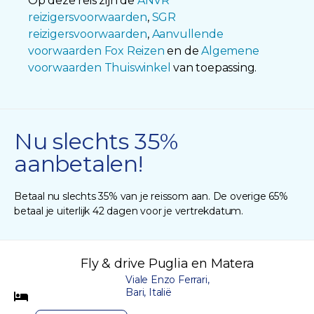
Op deze reis zijn de
ANVR
reizigersvoorwaarden
,
SGR
reizigersvoorwaarden
,
Aanvullende
voorwaarden Fox Reizen
en de
Algemene
voorwaarden Thuiswinkel
van toepassing.
Nu slechts 35%
aanbetalen!
Betaal nu slechts 35% van je reissom aan. De overige 65%
betaal je uiterlijk 42 dagen voor je vertrekdatum.
Fly & drive Puglia en Matera
Viale Enzo Ferrari,
Bari, Italië