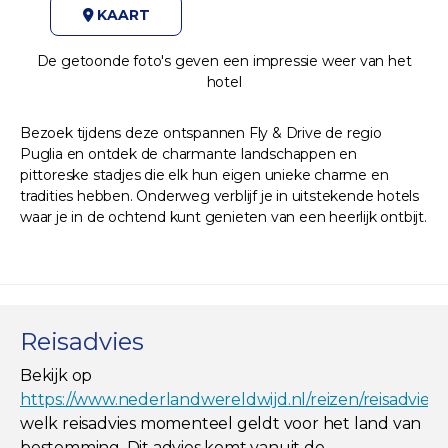
KAART
De getoonde foto's geven een impressie weer van het
hotel
Bezoek tijdens deze ontspannen Fly & Drive de regio
Puglia en ontdek de charmante landschappen en
pittoreske stadjes die elk hun eigen unieke charme en
tradities hebben. Onderweg verblijf je in uitstekende hotels
waar je in de ochtend kunt genieten van een heerlijk ontbijt.
Reisadvies
Bekijk op
https://www.nederlandwereldwijd.nl/reizen/reisadviez
welk reisadvies momenteel geldt voor het land van
bestemming. Dit advies komt vanuit de