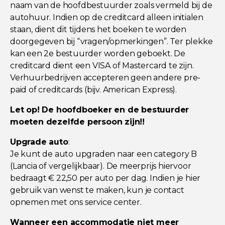
naam van de hoofdbestuurder zoals vermeld bij de
autohuur. Indien op de creditcard alleen initialen
staan, dient dit tijdens het boeken te worden
doorgegeven bij “vragen/opmerkingen”. Ter plekke
kan een 2e bestuurder worden geboekt. De
creditcard dient een VISA of Mastercard te zijn.
Verhuurbedrijven accepteren geen andere pre-
paid of creditcards (bijv. American Express).
Let op! De hoofdboeker en de bestuurder
moeten dezelfde persoon zijn!!
Upgrade auto
:
Je kunt de auto upgraden naar een category B
(Lancia of vergelijkbaar). De meerprijs hiervoor
bedraagt € 22,50 per auto per dag. Indien je hier
gebruik van wenst te maken, kun je contact
opnemen met ons service center.
Wanneer een accommodatie niet meer