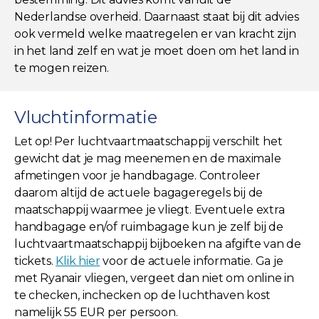
Nederlandse overheid. Daarnaast staat bij dit advies
ook vermeld welke maatregelen er van kracht zijn
in het land zelf en wat je moet doen om het land in
te mogen reizen.
Vluchtinformatie
Let op! Per luchtvaartmaatschappij verschilt het
gewicht dat je mag meenemen en de maximale
afmetingen voor je handbagage. Controleer
daarom altijd de actuele bagageregels bij de
maatschappij waarmee je vliegt. Eventuele extra
handbagage en/of ruimbagage kun je zelf bij de
luchtvaartmaatschappij bijboeken na afgifte van de
tickets.
Klik hier
voor de actuele informatie. Ga je
met Ryanair vliegen, vergeet dan niet om online in
te checken, inchecken op de luchthaven kost
namelijk 55 EUR per persoon.