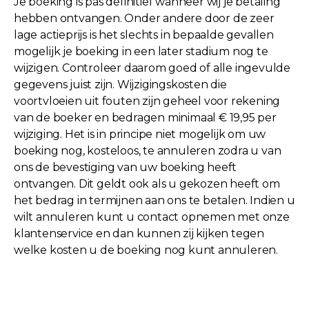
Je boeking is pas definitief wanneer wij je betaling
hebben ontvangen. Onder andere door de zeer
lage actieprijs is het slechts in bepaalde gevallen
mogelijk je boeking in een later stadium nog te
wijzigen. Controleer daarom goed of alle ingevulde
gegevens juist zijn. Wijzigingskosten die
voortvloeien uit fouten zijn geheel voor rekening
van de boeker en bedragen minimaal € 19,95 per
wijziging. Het is in principe niet mogelijk om uw
boeking nog, kosteloos, te annuleren zodra u van
ons de bevestiging van uw boeking heeft
ontvangen. Dit geldt ook als u gekozen heeft om
het bedrag in termijnen aan ons te betalen. Indien u
wilt annuleren kunt u contact opnemen met onze
klantenservice en dan kunnen zij kijken tegen
welke kosten u de boeking nog kunt annuleren.