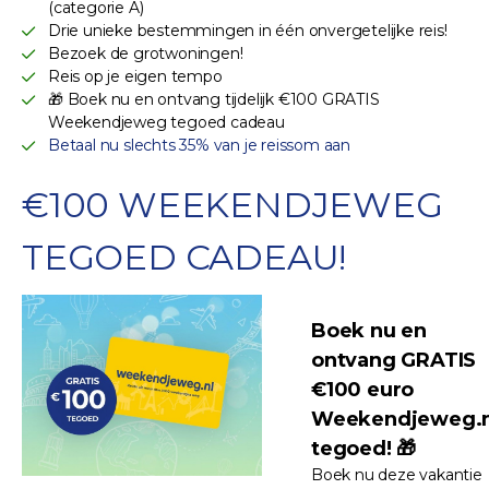
(categorie A)
Drie unieke bestemmingen in één onvergetelijke reis!
Bezoek de grotwoningen!
Reis op je eigen tempo
🎁 Boek nu en ontvang tijdelijk €100 GRATIS
Weekendjeweg tegoed cadeau
Betaal nu slechts 35% van je reissom aan
€100 WEEKENDJEWEG
TEGOED CADEAU!
Boek nu en
ontvang GRATIS
€100 euro
Weekendjeweg.n
tegoed! 🎁
Boek nu deze vakantie