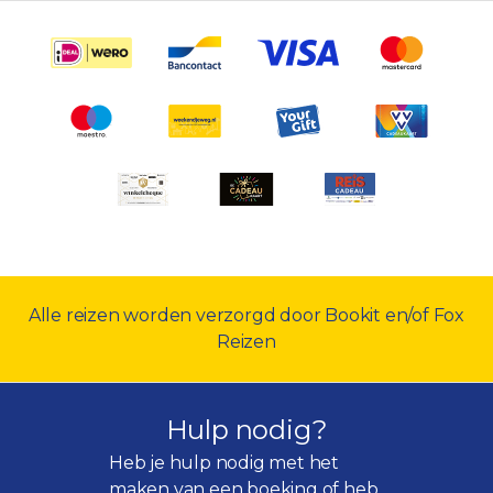
Alle reizen worden verzorgd door Bookit en/of Fox
Reizen
Hulp nodig?
Heb je hulp nodig met het
maken van een boeking of heb