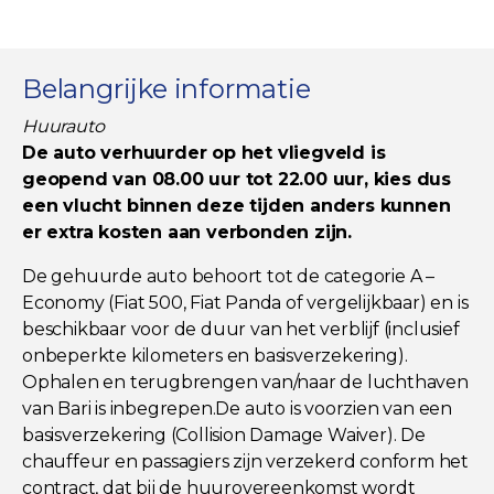
Belangrijke informatie
Huurauto
De auto verhuurder op het vliegveld is
geopend van 08.00 uur tot 22.00 uur, kies dus
een vlucht binnen deze tijden anders kunnen
er extra kosten aan verbonden zijn.
De gehuurde auto behoort tot de categorie A –
Economy (Fiat 500, Fiat Panda of vergelijkbaar) en is
beschikbaar voor de duur van het verblijf (inclusief
onbeperkte kilometers en basisverzekering).
Ophalen en terugbrengen van/naar de luchthaven
van Bari is inbegrepen.De auto is voorzien van een
basisverzekering (Collision Damage Waiver). De
chauffeur en passagiers zijn verzekerd conform het
contract, dat bij de huurovereenkomst wordt