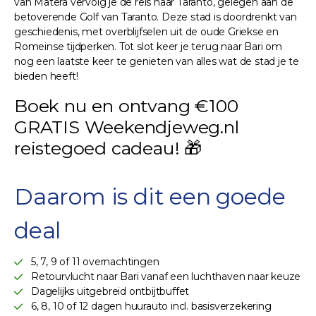
van Matera vervolg je de reis naar Taranto, gelegen aan de
betoverende Golf van Taranto. Deze stad is doordrenkt van
geschiedenis, met overblijfselen uit de oude Griekse en
Romeinse tijdperken. Tot slot keer je terug naar Bari om
nog een laatste keer te genieten van alles wat de stad je te
bieden heeft!
Boek nu en ontvang €100
GRATIS Weekendjeweg.nl
reistegoed cadeau! 🎁
Daarom is dit een goede
deal
5, 7, 9 of 11 overnachtingen
Retourvlucht naar Bari vanaf een luchthaven naar keuze
Dagelijks uitgebreid ontbijtbuffet
6, 8, 10 of 12 dagen huurauto incl. basisverzekering