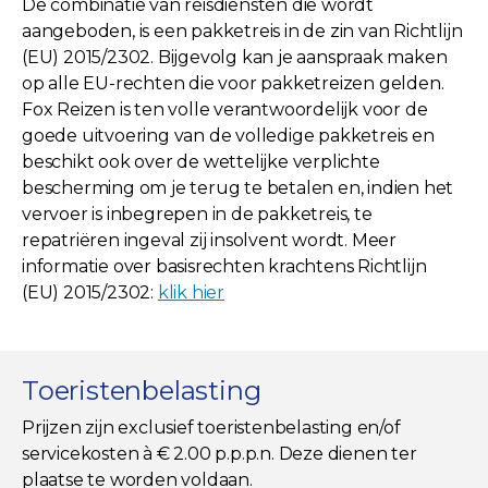
De combinatie van reisdiensten die wordt
aangeboden, is een pakketreis in de zin van Richtlijn
(EU) 2015/2302. Bijgevolg kan je aanspraak maken
op alle EU-rechten die voor pakketreizen gelden.
Fox Reizen is ten volle verantwoordelijk voor de
goede uitvoering van de volledige pakketreis en
beschikt ook over de wettelijke verplichte
bescherming om je terug te betalen en, indien het
vervoer is inbegrepen in de pakketreis, te
repatriëren ingeval zij insolvent wordt. Meer
informatie over basisrechten krachtens Richtlijn
(EU) 2015/2302:
klik hier
Toeristenbelasting
Prijzen zijn exclusief toeristenbelasting en/of
servicekosten à € 2.00 p.p.p.n. Deze dienen ter
plaatse te worden voldaan.