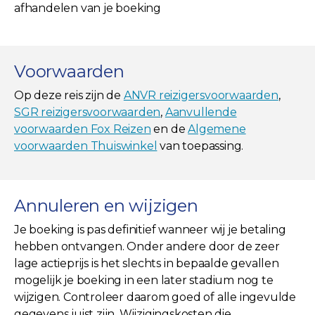
afhandelen van je boeking
Voorwaarden
Op deze reis zijn de
ANVR reizigersvoorwaarden
,
SGR reizigersvoorwaarden
,
Aanvullende
voorwaarden Fox Reizen
en de
Algemene
voorwaarden Thuiswinkel
van toepassing.
Annuleren en wijzigen
Je boeking is pas definitief wanneer wij je betaling
hebben ontvangen. Onder andere door de zeer
lage actieprijs is het slechts in bepaalde gevallen
mogelijk je boeking in een later stadium nog te
wijzigen. Controleer daarom goed of alle ingevulde
gegevens juist zijn. Wijzigingskosten die