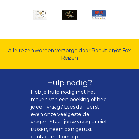
Alle reizen worden verzorgd door Bookit en/of Fox
Reizen
Hulp nodig?
Heb je hulp nodig met het
maken van een boeking of heb
je een vraag? Lees dan eerst
even onze
veelgestelde
vragen
. Staat jouw vraag er niet
tussen, neem dan gerust
contact met ons op.