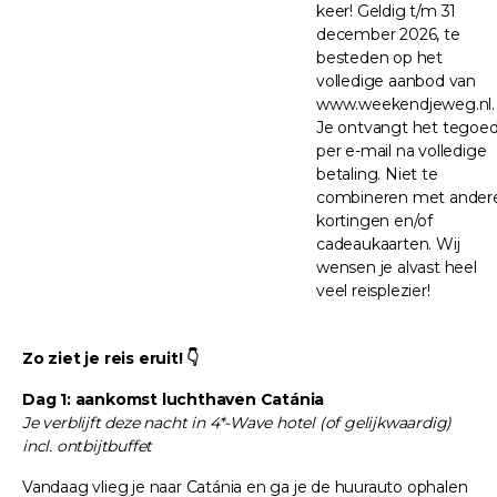
keer! Geldig t/m 31
december 2026, te
besteden op het
volledige aanbod van
www.weekendjeweg.nl.
Je ontvangt het tegoe
per e-mail na volledige
betaling. Niet te
combineren met ander
kortingen en/of
cadeaukaarten. Wij
wensen je alvast heel
veel reisplezier!
Zo ziet je reis eruit! 👇
Dag 1: aankomst luchthaven Catánia
Je verblijft deze nacht in 4*-Wave hotel (of gelijkwaardig)
incl. ontbijtbuffet
Vandaag vlieg je naar Catánia en ga je de huurauto ophalen