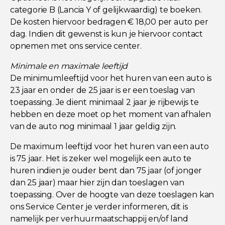
categorie B (Lancia Y of gelijkwaardig) te boeken.
De kosten hiervoor bedragen € 18,00 per auto per
dag. Indien dit gewenst is kun je hiervoor contact
opnemen met ons service center.
Minimale en maximale leeftijd
De minimumleeftijd voor het huren van een auto is
23 jaar en onder de 25 jaar is er een toeslag van
toepassing. Je dient minimaal 2 jaar je rijbewijs te
hebben en deze moet op het moment van afhalen
van de auto nog minimaal 1 jaar geldig zijn.
De maximum leeftijd voor het huren van een auto
is 75 jaar. Het is zeker wel mogelijk een auto te
huren indien je ouder bent dan 75 jaar (of jonger
dan 25 jaar) maar hier zijn dan toeslagen van
toepassing. Over de hoogte van deze toeslagen kan
ons Service Center je verder informeren, dit is
namelijk per verhuurmaatschappij en/of land