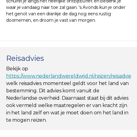
schuifel je langs het heerlijke ontbijtbuffet en bedenk je
waar je vandaag naar toe zal gaan. 's Avonds kun je onder
het genot van een drankje de dag nog eens rustig
doornemen, en droom je vast van morgen.
Reisadvies
Bekijk op
https://www.nederlandwereldwijd.nl/reizen/reisadviez
welk reisadvies momenteel geldt voor het land van
bestemming. Dit advies komt vanuit de
Nederlandse overheid. Daarnaast staat bij dit advies
ook vermeld welke maatregelen er van kracht zijn
in het land zelf en wat je moet doen om het land in
te mogen reizen.