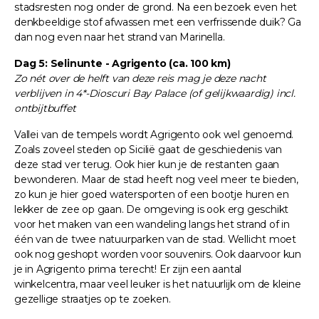
stadsresten nog onder de grond. Na een bezoek even het
denkbeeldige stof afwassen met een verfrissende duik? Ga
dan nog even naar het strand van Marinella.
Dag 5: Selinunte - Agrigento (ca. 100 km)
Zo nét over de helft van deze reis mag je deze nacht
verblijven in 4*-Dioscuri Bay Palace (of gelijkwaardig) incl.
ontbijtbuffet
Vallei van de tempels wordt Agrigento ook wel genoemd.
Zoals zoveel steden op Sicilië gaat de geschiedenis van
deze stad ver terug. Ook hier kun je de restanten gaan
bewonderen. Maar de stad heeft nog veel meer te bieden,
zo kun je hier goed watersporten of een bootje huren en
lekker de zee op gaan. De omgeving is ook erg geschikt
voor het maken van een wandeling langs het strand of in
één van de twee natuurparken van de stad. Wellicht moet
ook nog geshopt worden voor souvenirs. Ook daarvoor kun
je in Agrigento prima terecht! Er zijn een aantal
winkelcentra, maar veel leuker is het natuurlijk om de kleine
gezellige straatjes op te zoeken.