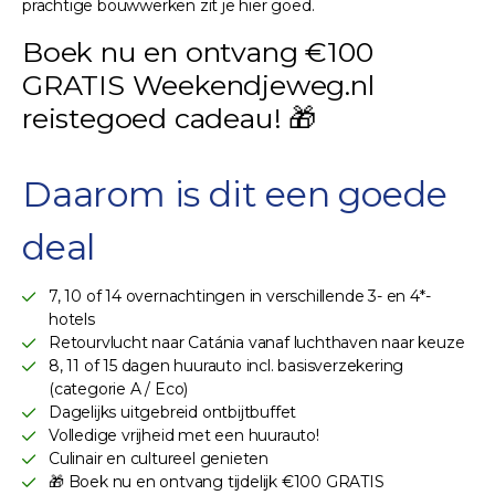
prachtige bouwwerken zit je hier goed.
Boek nu en ontvang €100
GRATIS Weekendjeweg.nl
reistegoed cadeau! 🎁
Daarom is dit een goede
deal
7, 10 of 14 overnachtingen in verschillende 3- en 4*-
hotels
Retourvlucht naar Catánia vanaf luchthaven naar keuze
8, 11 of 15 dagen huurauto incl. basisverzekering
(categorie A / Eco)
Dagelijks uitgebreid ontbijtbuffet
Volledige vrijheid met een huurauto!
Culinair en cultureel genieten
🎁 Boek nu en ontvang tijdelijk €100 GRATIS