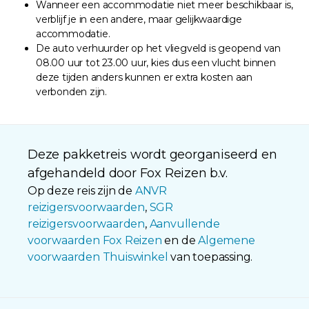
Wanneer een accommodatie niet meer beschikbaar is,
verblijf je in een andere, maar gelijkwaardige
accommodatie.
De auto verhuurder op het vliegveld is geopend van
08.00 uur tot 23.00 uur, kies dus een vlucht binnen
deze tijden anders kunnen er extra kosten aan
verbonden zijn.
Deze pakketreis wordt georganiseerd en
afgehandeld door Fox Reizen b.v.
Op deze reis zijn de
ANVR
reizigersvoorwaarden
,
SGR
reizigersvoorwaarden
,
Aanvullende
voorwaarden Fox Reizen
en de
Algemene
voorwaarden Thuiswinkel
van toepassing.