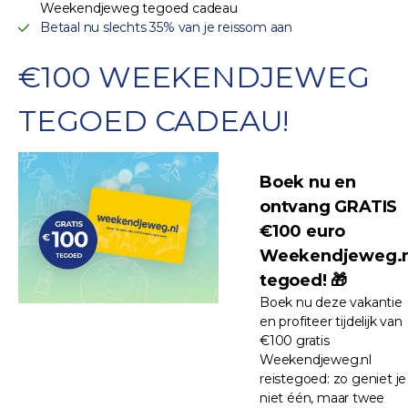
Weekendjeweg tegoed cadeau
Betaal nu slechts 35% van je reissom aan
€100 WEEKENDJEWEG
TEGOED CADEAU!
Boek nu en
ontvang GRATIS
€100 euro
Weekendjeweg.n
tegoed! 🎁
Boek nu deze vakantie
en profiteer tijdelijk van
€100 gratis
Weekendjeweg.nl
reistegoed: zo geniet je
niet één, maar twee