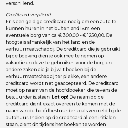
verschillend.
Creditcard verplicht!
Er is een geldige creditcard nodig om een auto te
kunnen huren in het buitenland i.v.m. een
eventuele borg van ca. € 300,00 - € 1250,00. De
hoogte is afhankelijk van het land en de
verhuurmaatschappij. De creditcard die je gebruikt
bij de boeking dien je ook mee te nemen op
vakantie en deze te gebruiken voor de borg en
andere zaken die je bij wilt boeken bij de
verhuurmaatschappij ter plekke, een andere
creditcard wordt niet geaccepteerd. De creditcard
moet op naam van de hoofdboeker, die tevens de
bestuurder is, staan.
Let op!
De naam op de
creditcard dient exact overeen te komen met de
naam van de hoofdbestuurder zoals vermeld bij de
autohuur. Indien op de creditcard alleen initialen
staan, dient dit tijdens het boeken te worden