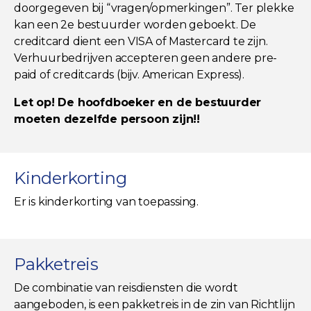
doorgegeven bij “vragen/opmerkingen”. Ter plekke
kan een 2e bestuurder worden geboekt. De
creditcard dient een VISA of Mastercard te zijn.
Verhuurbedrijven accepteren geen andere pre-
paid of creditcards (bijv. American Express).
Let op! De hoofdboeker en de bestuurder
moeten dezelfde persoon zijn!!
Kinderkorting
Er is kinderkorting van toepassing.
Pakketreis
De combinatie van reisdiensten die wordt
aangeboden, is een pakketreis in de zin van Richtlijn