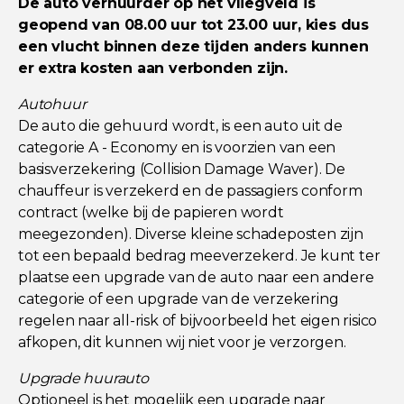
De auto verhuurder op het vliegveld is
geopend van 08.00 uur tot 23.00 uur, kies dus
een vlucht binnen deze tijden anders kunnen
er extra kosten aan verbonden zijn.
Autohuur
De auto die gehuurd wordt, is een auto uit de
categorie A - Economy en is voorzien van een
basisverzekering (Collision Damage Waver). De
chauffeur is verzekerd en de passagiers conform
contract (welke bij de papieren wordt
meegezonden). Diverse kleine schadeposten zijn
tot een bepaald bedrag meeverzekerd. Je kunt ter
plaatse een upgrade van de auto naar een andere
categorie of een upgrade van de verzekering
regelen naar all-risk of bijvoorbeeld het eigen risico
afkopen, dit kunnen wij niet voor je verzorgen.
Upgrade huurauto
Optioneel is het mogelijk een upgrade naar