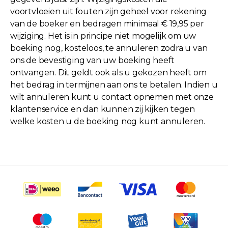
voortvloeien uit fouten zijn geheel voor rekening
van de boeker en bedragen minimaal € 19,95 per
wijziging. Het is in principe niet mogelijk om uw
boeking nog, kosteloos, te annuleren zodra u van
ons de bevestiging van uw boeking heeft
ontvangen. Dit geldt ook als u gekozen heeft om
het bedrag in termijnen aan ons te betalen. Indien u
wilt annuleren kunt u contact opnemen met onze
klantenservice en dan kunnen zij kijken tegen
welke kosten u de boeking nog kunt annuleren.