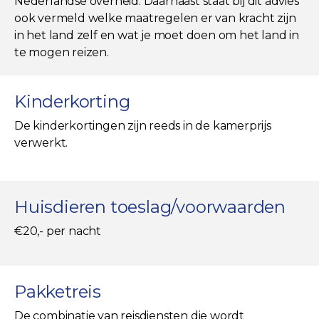
Nederlandse overheid. Daarnaast staat bij dit advies
ook vermeld welke maatregelen er van kracht zijn
in het land zelf en wat je moet doen om het land in
te mogen reizen.
Kinderkorting
De kinderkortingen zijn reeds in de kamerprijs
verwerkt.
Huisdieren toeslag/voorwaarden
€20,- per nacht
Pakketreis
De combinatie van reisdiensten die wordt