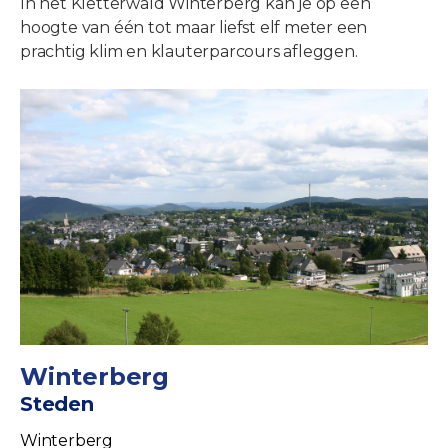
In het Kletterwald Winterberg kan je op een
hoogte van één tot maar liefst elf meter een
prachtig klim en klauterparcours afleggen.
Winterberg
Steden
Winterberg