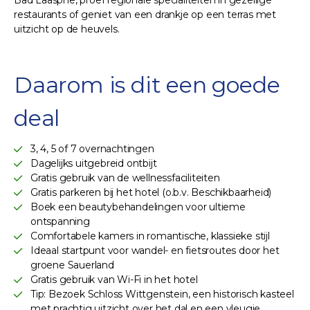
restaurants of geniet van een drankje op een terras met
uitzicht op de heuvels.
Daarom is dit een goede
deal
3, 4, 5 of 7 overnachtingen
Dagelijks uitgebreid ontbijt
Gratis gebruik van de wellnessfaciliteiten
Gratis parkeren bij het hotel (o.b.v. Beschikbaarheid)
Boek een beautybehandelingen voor ultieme
ontspanning
Comfortabele kamers in romantische, klassieke stijl
Ideaal startpunt voor wandel- en fietsroutes door het
groene Sauerland
Gratis gebruik van Wi-Fi in het hotel
Tip: Bezoek Schloss Wittgenstein, een historisch kasteel
met prachtig uitzicht over het dal en een vleugje