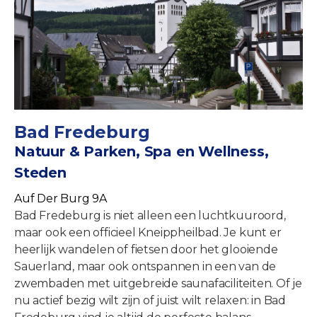
Bad Fredeburg
Natuur & Parken, Spa en Wellness,
Steden
Auf Der Burg 9A
Bad Fredeburg is niet alleen een luchtkuuroord,
maar ook een officieel Kneippheilbad. Je kunt er
heerlijk wandelen of fietsen door het glooiende
Sauerland, maar ook ontspannen in een van de
zwembaden met uitgebreide saunafaciliteiten. Of je
nu actief bezig wilt zijn of juist wilt relaxen: in Bad