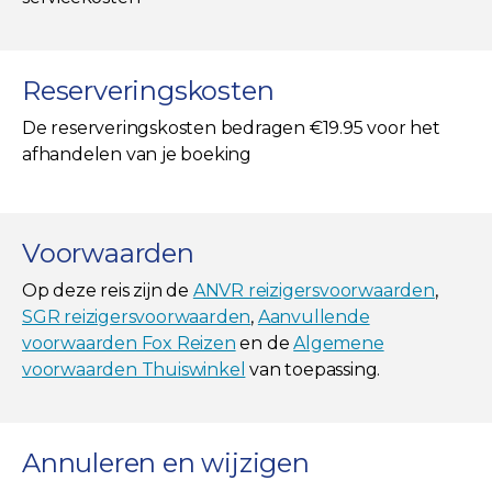
Reserveringskosten
De reserveringskosten bedragen €19.95 voor het
afhandelen van je boeking
Voorwaarden
Op deze reis zijn de
ANVR reizigersvoorwaarden
,
SGR reizigersvoorwaarden
,
Aanvullende
voorwaarden Fox Reizen
en de
Algemene
voorwaarden Thuiswinkel
van toepassing.
Annuleren en wijzigen