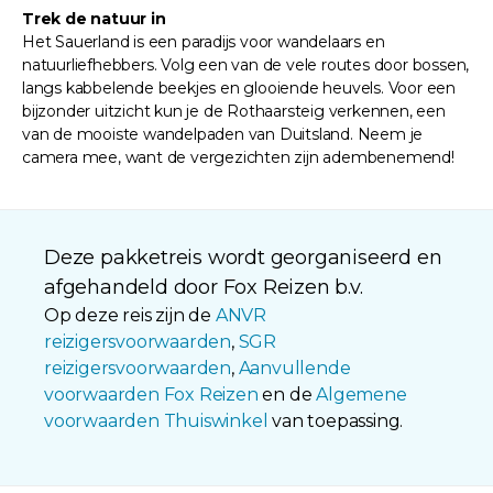
Trek de natuur in
Het Sauerland is een paradijs voor wandelaars en
natuurliefhebbers. Volg een van de vele routes door bossen,
langs kabbelende beekjes en glooiende heuvels. Voor een
bijzonder uitzicht kun je de Rothaarsteig verkennen, een
van de mooiste wandelpaden van Duitsland. Neem je
camera mee, want de vergezichten zijn adembenemend!
Deze pakketreis wordt georganiseerd en
afgehandeld door Fox Reizen b.v.
Op deze reis zijn de
ANVR
reizigersvoorwaarden
,
SGR
reizigersvoorwaarden
,
Aanvullende
voorwaarden Fox Reizen
en de
Algemene
voorwaarden Thuiswinkel
van toepassing.