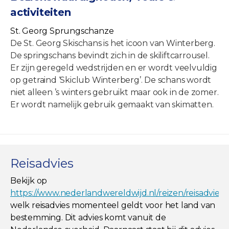
activiteiten
St. Georg Sprungschanze
De St. Georg Skischans is het icoon van Winterberg.
De springschans bevindt zich in de skiliftcarrousel.
Er zijn geregeld wedstrijden en er wordt veelvuldig
op getraind ‘Skiclub Winterberg’. De schans wordt
niet alleen ’s winters gebruikt maar ook in de zomer.
Er wordt namelijk gebruik gemaakt van skimatten.
Reisadvies
Bekijk op
https://www.nederlandwereldwijd.nl/reizen/reisadviez
welk reisadvies momenteel geldt voor het land van
bestemming. Dit advies komt vanuit de