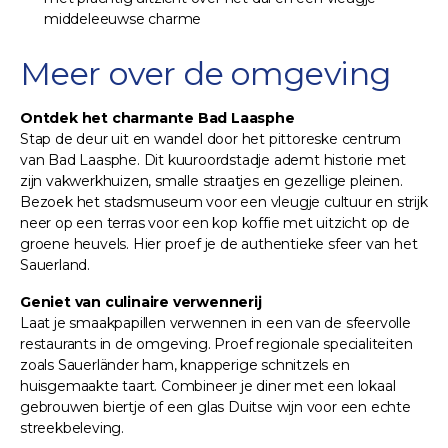
middeleeuwse charme
Meer over de omgeving
Ontdek het charmante Bad Laasphe
Stap de deur uit en wandel door het pittoreske centrum
van Bad Laasphe. Dit kuuroordstadje ademt historie met
zijn vakwerkhuizen, smalle straatjes en gezellige pleinen.
Bezoek het stadsmuseum voor een vleugje cultuur en strijk
neer op een terras voor een kop koffie met uitzicht op de
groene heuvels. Hier proef je de authentieke sfeer van het
Sauerland.
Geniet van culinaire verwennerij
Laat je smaakpapillen verwennen in een van de sfeervolle
restaurants in de omgeving. Proef regionale specialiteiten
zoals Sauerländer ham, knapperige schnitzels en
huisgemaakte taart. Combineer je diner met een lokaal
gebrouwen biertje of een glas Duitse wijn voor een echte
streekbeleving.