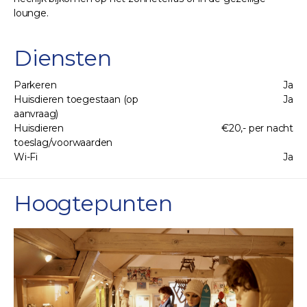
lounge.
Diensten
Parkeren
Ja
Huisdieren toegestaan (op
Ja
aanvraag)
Huisdieren
€20,- per nacht
toeslag/voorwaarden
Wi-Fi
Ja
Hoogtepunten