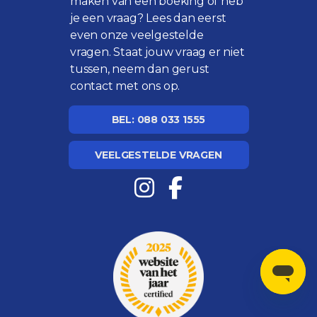
maken van een boeking of heb
je een vraag? Lees dan eerst
even onze
veelgestelde
vragen
. Staat jouw vraag er niet
tussen, neem dan gerust
contact met ons op.
BEL: 088 033 1555
VEELGESTELDE VRAGEN