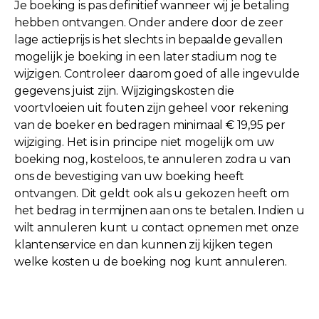
Je boeking is pas definitief wanneer wij je betaling
hebben ontvangen. Onder andere door de zeer
lage actieprijs is het slechts in bepaalde gevallen
mogelijk je boeking in een later stadium nog te
wijzigen. Controleer daarom goed of alle ingevulde
gegevens juist zijn. Wijzigingskosten die
voortvloeien uit fouten zijn geheel voor rekening
van de boeker en bedragen minimaal € 19,95 per
wijziging. Het is in principe niet mogelijk om uw
boeking nog, kosteloos, te annuleren zodra u van
ons de bevestiging van uw boeking heeft
ontvangen. Dit geldt ook als u gekozen heeft om
het bedrag in termijnen aan ons te betalen. Indien u
wilt annuleren kunt u contact opnemen met onze
klantenservice en dan kunnen zij kijken tegen
welke kosten u de boeking nog kunt annuleren.