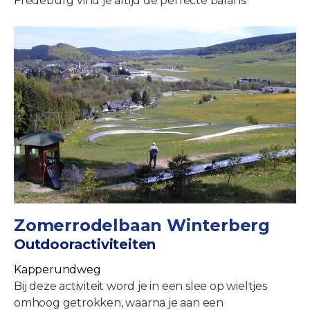
Fredeburg vind je altijd de perfecte balans.
Zomerrodelbaan Winterberg
Outdooractiviteiten
Kapperundweg
Bij deze activiteit word je in een slee op wieltjes
omhoog getrokken, waarna je aan een