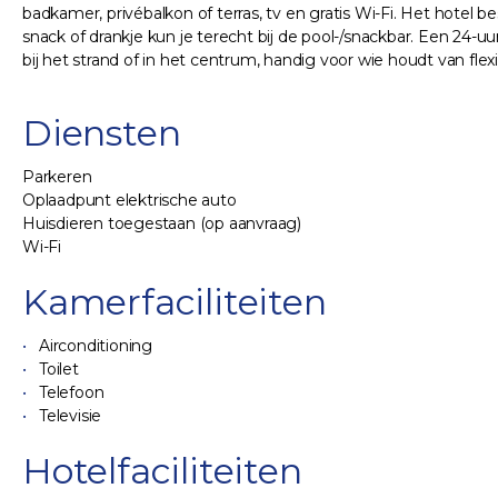
badkamer, privébalkon of terras, tv en gratis Wi-Fi. Het hote
snack of drankje kun je terecht bij de pool-/snackbar. Een 24-u
bij het strand of in het centrum, handig voor wie houdt van flexi
Diensten
Parkeren
Oplaadpunt elektrische auto
Huisdieren toegestaan (op aanvraag)
Wi-Fi
Kamerfaciliteiten
Airconditioning
Toilet
Telefoon
Televisie
Hotelfaciliteiten