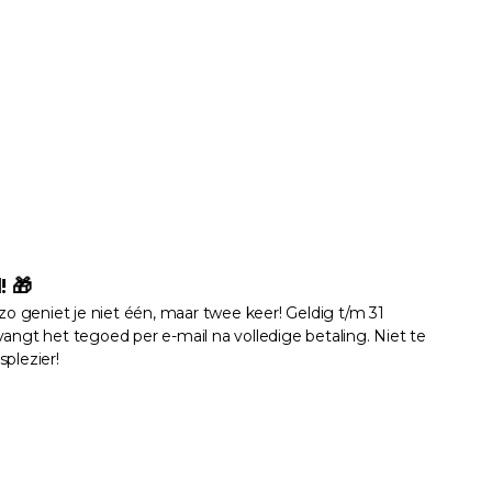
 🎁
zo geniet je niet één, maar twee keer! Geldig t/m 31
gt het tegoed per e-mail na volledige betaling. Niet te
plezier!