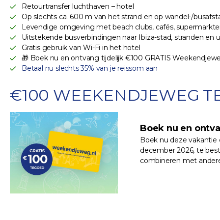
Retourtransfer luchthaven – hotel
Op slechts ca. 600 m van het strand en op wandel-/busafst
Levendige omgeving met beach clubs, cafés, supermarkten 
Uitstekende busverbindingen naar Ibiza-stad, stranden e
Gratis gebruik van Wi-Fi in het hotel
🎁 Boek nu en ontvang tijdelijk €100 GRATIS Weekendje
Betaal nu slechts 35% van je reissom aan
€100 WEEKENDJEWEG T
Boek nu en ontv
Boek nu deze vakantie e
december 2026, te best
combineren met andere k