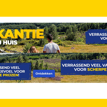
biza en het gezellige nachtleven! Geniet van het 