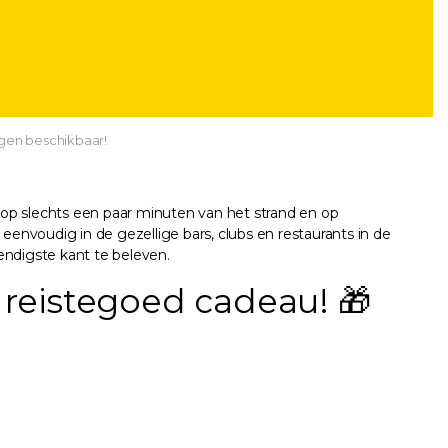
gen beschikbaar!
 op slechts een paar minuten van het strand en op
envoudig in de gezellige bars, clubs en restaurants in de
vendigste kant te beleven.
reistegoed cadeau! 🎁