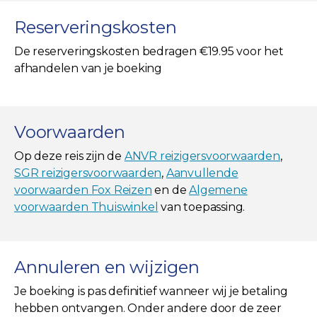
Reserveringskosten
De reserveringskosten bedragen €19.95 voor het
afhandelen van je boeking
Voorwaarden
Op deze reis zijn de
ANVR reizigersvoorwaarden
,
SGR reizigersvoorwaarden
,
Aanvullende
voorwaarden Fox Reizen
en de
Algemene
voorwaarden Thuiswinkel
van toepassing.
Annuleren en wijzigen
Je boeking is pas definitief wanneer wij je betaling
hebben ontvangen. Onder andere door de zeer