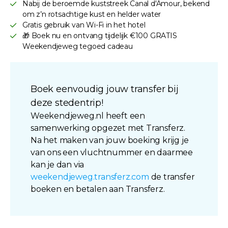
Nabij de beroemde kuststreek Canal d'Amour, bekend
om z’n rotsachtige kust en helder water
Gratis gebruik van Wi-Fi in het hotel
🎁 Boek nu en ontvang tijdelijk €100 GRATIS
Weekendjeweg tegoed cadeau
Boek eenvoudig jouw transfer bij
deze stedentrip!
Weekendjeweg.nl heeft een
samenwerking opgezet met Transferz.
Na het maken van jouw boeking krijg je
van ons een vluchtnummer en daarmee
kan je dan via
weekendjeweg.transferz.com
de transfer
boeken en betalen aan Transferz.