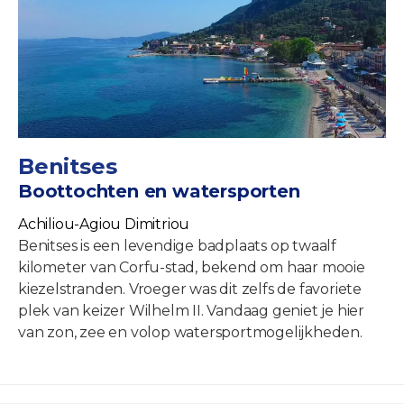
Benitses
Boottochten en watersporten
Achiliou-Agiou Dimitriou
Benitses is een levendige badplaats op twaalf
kilometer van Corfu-stad, bekend om haar mooie
kiezelstranden. Vroeger was dit zelfs de favoriete
plek van keizer Wilhelm II. Vandaag geniet je hier
van zon, zee en volop watersportmogelijkheden.