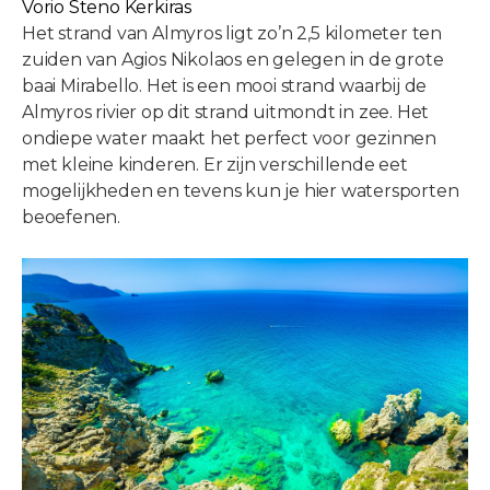
Vorio Steno Kerkiras
Het strand van Almyros ligt zo’n 2,5 kilometer ten
zuiden van Agios Nikolaos en gelegen in de grote
baai Mirabello. Het is een mooi strand waarbij de
Almyros rivier op dit strand uitmondt in zee. Het
ondiepe water maakt het perfect voor gezinnen
met kleine kinderen. Er zijn verschillende eet
mogelijkheden en tevens kun je hier watersporten
beoefenen.