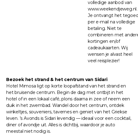
volledige aanbod van
www.weekendjeweg.nl.
Je ontvangt het tegoe
per e-mail na volledige
betaling. Niet te
combineren met ander
kortingen en/of
cadeaukaarten. Wij
wensen je alvast heel
veel reisplezier!
Bezoek het strand & het centrum van Sidari
Hotel Mimosa ligt op korte loopafstand van het strand en
het bruisende centrum. Begin de dag met ontbijt in het
hotel of in een lokaal café, plons daarna in zee of neem een
duik in het zwembad. Wandel door het centrum, ontdek
winkeltjes, souveniers, tavernes en geniet van het Griekse
leven. ’s Avonds is Sidari levendig — ideaal voor een cocktail,
diner of avondje uit. Alles is dichtbij, waardoor je auto
meestal niet nodig is.