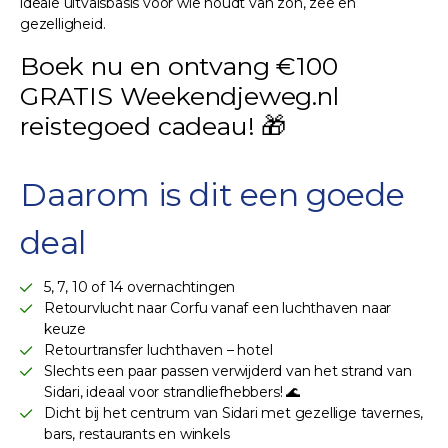
ideale uitvalsbasis voor wie houdt van zon, zee en
gezelligheid.
Boek nu en ontvang €100
GRATIS Weekendjeweg.nl
reistegoed cadeau! 🎁
Daarom is dit een goede
deal
5, 7, 10 of 14 overnachtingen
Retourvlucht naar Corfu vanaf een luchthaven naar
keuze
Retourtransfer luchthaven – hotel
Slechts een paar passen verwijderd van het strand van
Sidari, ideaal voor strandliefhebbers! 🌊
Dicht bij het centrum van Sidari met gezellige tavernes,
bars, restaurants en winkels