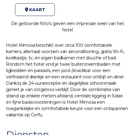
KAART
De getoonde foto's geven een impressie weer van het
hotel
Hotel Mimosa beschikt over circa 100 comfortabele
kamers, allemaal voorzien van airconditioning, gratis Wi-Fi,
koelkastje, tv, en eigen badkamer met douche of bad.
Rondom het hotel vind je twee buitenzwembaden met
ligbedden en parasols, een pool-/snackbar voor een
verfrissend drankje en een restaurant voor ontbijt en diner.
Dankzij de 24-uursreceptie en dagelijkse schoonmaak
geniet je van zorgeloos verblijf. Door de combinatie van
strand op enkele meters afstand, centrale ligging in Sidari
én fijne basisvoorzieningen is Hotel Mimosa een
toegankelijke en comfortabele keuze voor een ontspannen
vakantie op Corfu.
Diensten