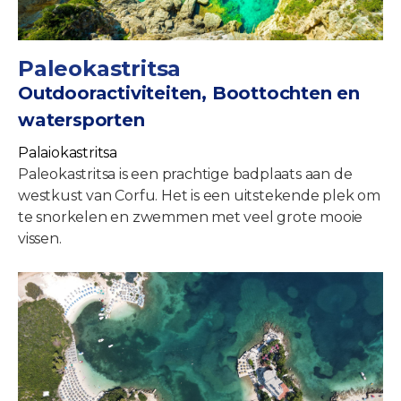
Paleokastritsa
Outdooractiviteiten, Boottochten en
watersporten
Palaiokastritsa
Paleokastritsa is een prachtige badplaats aan de
westkust van Corfu. Het is een uitstekende plek om
te snorkelen en zwemmen met veel grote mooie
vissen.