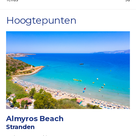
Hoogtepunten
Almyros Beach
Stranden