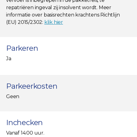
vervoer is inbegrepen in de pakketreis, te
repatriëren ingeval zij insolvent wordt. Meer
informatie over basisrechten krachtens Richtlijn
(EU) 2015/2302:
klik hier
Parkeren
Ja
Parkeerkosten
Geen
Inchecken
Vanaf 14:00 uur.