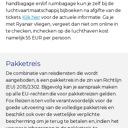
handbagage en/of ruimbagage kun je zelf bij de
luchtvaartmaatschappij bijboeken na afgifte van de
tickets.
Klik hier
voor de actuele informatie. Ga je
met Ryanair vliegen, vergeet dan niet om online in
te checken, inchecken op de luchthaven kost
namelijk 55 EUR per persoon.
Pakketreis
De combinatie van reisdiensten die wordt
aangeboden, is een pakketreis in de zin van Richtlijn
(EU) 2015/2302. Bijgevolg kan je aanspraak maken
op alle EU-rechten die voor pakketreizen gelden.
Fox Reizen is ten volle verantwoordelijk voor de
goede uitvoering van de volledige pakketreis en
beschikt ook over de wettelijke verplichte
bescherming om je terug te betalen en, indien het