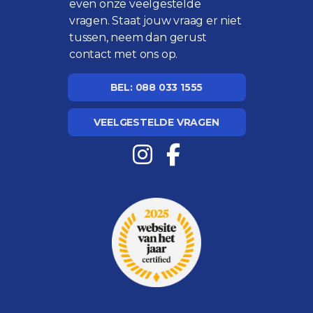
even onze
veelgestelde
vragen
. Staat jouw vraag er niet
tussen, neem dan gerust
contact met ons op.
BEL: 088 033 1555
VEELGESTELDE VRAGEN