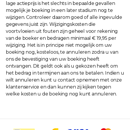
lage actieprijs is het slechts in bepaalde gevallen
mogelijk je boeking in een later stadium nog te
wijzigen. Controleer daarom goed of alle ingevulde
gegevens juist zijn. Wijzigingskosten die
voortvloeien uit fouten zijn geheel voor rekening
van de boeker en bedragen minimaal € 19,95 per
wijziging. Het is in principe niet mogelijk om uw
boeking nog, kosteloos, te annuleren zodra u van
ons de bevestiging van uw boeking heeft
ontvangen. Dit geldt ook als u gekozen heeft om
het bedrag in termijnen aan ons te betalen. Indien u
wilt annuleren kunt u contact opnemen met onze
klantenservice en dan kunnen zij kijken tegen
welke kosten u de boeking nog kunt annuleren.