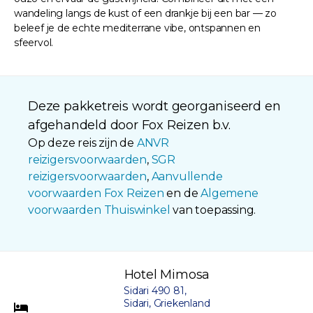
wandeling langs de kust of een drankje bij een bar — zo
beleef je de echte mediterrane vibe, ontspannen en
sfeervol.
Deze pakketreis wordt georganiseerd en
afgehandeld door Fox Reizen b.v.
Op deze reis zijn de
ANVR
reizigersvoorwaarden
,
SGR
reizigersvoorwaarden
,
Aanvullende
voorwaarden Fox Reizen
en de
Algemene
voorwaarden Thuiswinkel
van toepassing.
Hotel Mimosa
Sidari 490 81,
Sidari, Griekenland