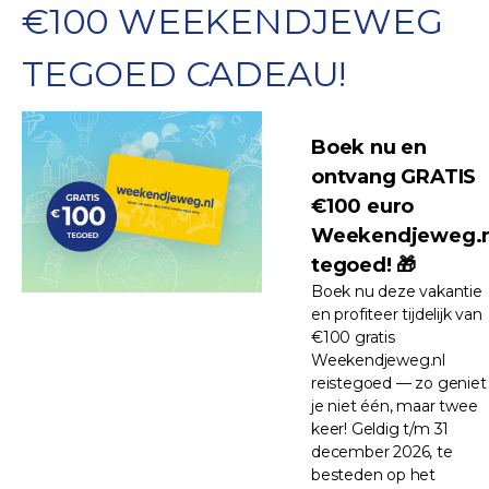
€100 WEEKENDJEWEG
TEGOED CADEAU!
Boek nu en
ontvang GRATIS
€100 euro
Weekendjeweg.n
tegoed! 🎁
Boek nu deze vakantie
en profiteer tijdelijk van
€100 gratis
Weekendjeweg.nl
reistegoed — zo geniet
je niet één, maar twee
keer! Geldig t/m 31
december 2026, te
besteden op het