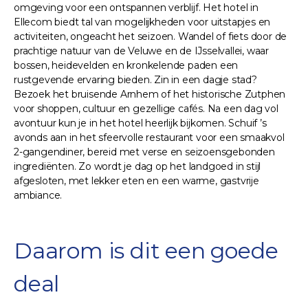
omgeving voor een ontspannen verblijf. Het hotel in
Ellecom biedt tal van mogelijkheden voor uitstapjes en
activiteiten, ongeacht het seizoen. Wandel of fiets door de
prachtige natuur van de Veluwe en de IJsselvallei, waar
bossen, heidevelden en kronkelende paden een
rustgevende ervaring bieden. Zin in een dagje stad?
Bezoek het bruisende Arnhem of het historische Zutphen
voor shoppen, cultuur en gezellige cafés. Na een dag vol
avontuur kun je in het hotel heerlijk bijkomen. Schuif ’s
avonds aan in het sfeervolle restaurant voor een smaakvol
2-gangendiner, bereid met verse en seizoensgebonden
ingrediënten. Zo wordt je dag op het landgoed in stijl
afgesloten, met lekker eten en een warme, gastvrije
ambiance.
Daarom is dit een goede
deal