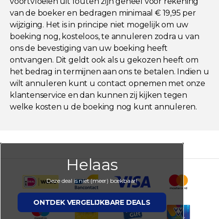
voortvloeien uit fouten zijn geheel voor rekening
van de boeker en bedragen minimaal € 19,95 per
wijziging. Het is in principe niet mogelijk om uw
boeking nog, kosteloos, te annuleren zodra u van
ons de bevestiging van uw boeking heeft
ontvangen. Dit geldt ook als u gekozen heeft om
het bedrag in termijnen aan ons te betalen. Indien u
wilt annuleren kunt u contact opnemen met onze
klantenservice en dan kunnen zij kijken tegen
welke kosten u de boeking nog kunt annuleren.
Helaas
Deze deal is niet (meer) boekbaar!
ONTDEK VERGELIJKBARE DEALS