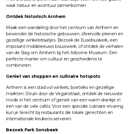
waar natuur en avontuur samenkomen.
Ontdek historisch Arnhem
Maak een wandeling door het centrum van Arnhem en
bewonder de historische gebouwen, sfeervolle pleinen en
gezellige winkelstraatjes. Bezoek de Eusebiuskerk, een
imposant middeleeuws bouwwerk, of ontdek de verhalen
van de Slag om Arnhem bij het Airborne Museum. Een
perfecte manier om cultuur en geschiedenis te
combineren.
Geniet van shoppen en culinaire hotspots
Arnhem is een stad vol winkels, boetieks en gezellige
markten. Struin door de Veganstraat, ontdek de nieuwste
mode in het centrum of geniet van een warm drankje in
een van de vele cafés. Voor een speciale culinaire ervaring
kun je terecht bij restaurants die lokale gerechten en
internationale keukens serveren.
Bezoek Park Sonsbeek