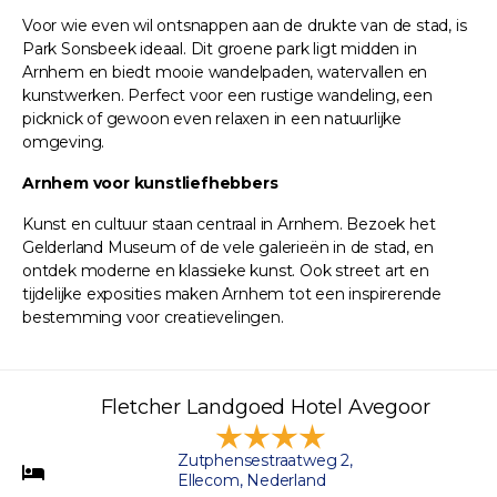
Voor wie even wil ontsnappen aan de drukte van de stad, is
Park Sonsbeek ideaal. Dit groene park ligt midden in
Arnhem en biedt mooie wandelpaden, watervallen en
kunstwerken. Perfect voor een rustige wandeling, een
picknick of gewoon even relaxen in een natuurlijke
omgeving.
Arnhem voor kunstliefhebbers
Kunst en cultuur staan centraal in Arnhem. Bezoek het
Gelderland Museum of de vele galerieën in de stad, en
ontdek moderne en klassieke kunst. Ook street art en
tijdelijke exposities maken Arnhem tot een inspirerende
bestemming voor creatievelingen.
Fletcher Landgoed Hotel Avegoor
Zutphensestraatweg 2,
Ellecom, Nederland