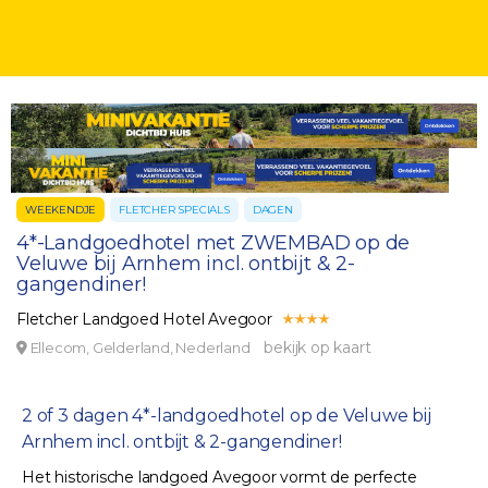
WEEKENDJE
FLETCHER SPECIALS
DAGEN
4*-Landgoedhotel met ZWEMBAD op de
Veluwe bij Arnhem incl. ontbijt & 2-
gangendiner!
Fletcher Landgoed Hotel Avegoor
bekijk op kaart
Ellecom, Gelderland, Nederland
2 of 3 dagen 4*-landgoedhotel op de Veluwe bij
Arnhem incl. ontbijt & 2-gangendiner!
Het historische landgoed Avegoor vormt de perfecte