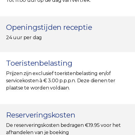
Tot 11:00 uur op de dag van vertrek.
Openingstijden receptie
24 uur per dag
Toeristenbelasting
Prijzen zijn exclusief toeristenbelasting en/of
servicekosten à € 3.00 p.p.p.n. Deze dienen ter
plaatse te worden voldaan.
Reserveringskosten
De reserveringskosten bedragen €19.95 voor het
afhandelen van je boeking