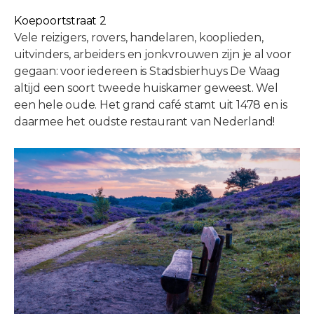
Koepoortstraat 2
Vele reizigers, rovers, handelaren, kooplieden,
uitvinders, arbeiders en jonkvrouwen zijn je al voor
gegaan: voor iedereen is Stadsbierhuys De Waag
altijd een soort tweede huiskamer geweest. Wel
een hele oude. Het grand café stamt uit 1478 en is
daarmee het oudste restaurant van Nederland!