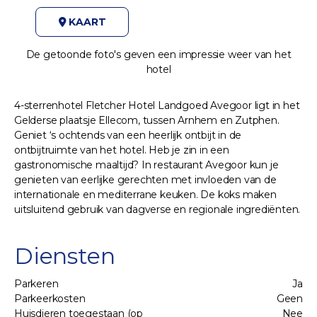
KAART
De getoonde foto's geven een impressie weer van het
hotel
4-sterrenhotel Fletcher Hotel Landgoed Avegoor ligt in het
Gelderse plaatsje Ellecom, tussen Arnhem en Zutphen.
Geniet ‘s ochtends van een heerlijk ontbijt in de
ontbijtruimte van het hotel. Heb je zin in een
gastronomische maaltijd? In restaurant Avegoor kun je
genieten van eerlijke gerechten met invloeden van de
internationale en mediterrane keuken. De koks maken
uitsluitend gebruik van dagverse en regionale ingrediënten.
Diensten
Parkeren
Ja
Parkeerkosten
Geen
Huisdieren toegestaan (op
Nee