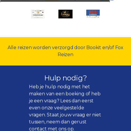
Alle reizen worden verzorgd door Bookit en/of Fox
Reizen
Hulp nodig?
Heb je hulp nodig met het
maken van een boeking of heb
je een vraag? Lees dan eerst
even onze
veelgestelde
vragen
. Staat jouw vraag er niet
tussen, neem dan gerust
contact met ons op.