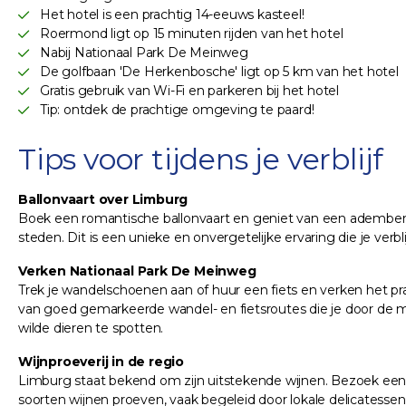
Het hotel is een prachtig 14-eeuws kasteel!
Roermond ligt op 15 minuten rijden van het hotel
Nabij Nationaal Park De Meinweg
De golfbaan 'De Herkenbosche' ligt op 5 km van het hotel
Gratis gebruik van Wi-Fi en parkeren bij het hotel
Tip: ontdek de prachtige omgeving te paard!
Tips voor tijdens je verblijf
Ballonvaart over Limburg
Boek een romantische ballonvaart en geniet van een adembene
steden. Dit is een unieke en onvergetelijke ervaring die je verb
Verken Nationaal Park De Meinweg
Trek je wandelschoenen aan of huur een fiets en verken het pr
van goed gemarkeerde wandel- en fietsroutes die je door de
wilde dieren te spotten.
Wijnproeverij in de regio
Limburg staat bekend om zijn uitstekende wijnen. Bezoek een v
soorten wijnen proeven, vaak begeleid door lokale delicatesse