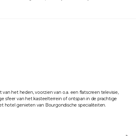
van het heden, voorzien van o.a. een flatscreen televisie,
ge sfeer van het kasteelterrein of ontspan in de prachtige
t hotel genieten van Bourgondische specialiteiten.