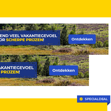
gangendiner
SPECIALDEAL