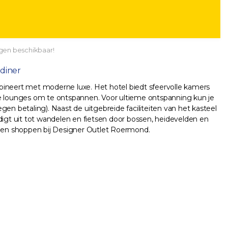
gen beschikbaar!
ndiner
ineert met moderne luxe. Het hotel biedt sfeervolle kamers
olle lounges om te ontspannen. Voor ultieme ontspanning kun je
en betaling). Naast de uitgebreide faciliteiten van het kasteel
gt uit tot wandelen en fietsen door bossen, heidevelden en
ie en shoppen bij Designer Outlet Roermond.