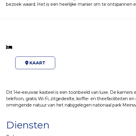
bezoek waard. Het is een heerlijke manier om te ontspannen e
KAART
Dit 14e-eeuwse kasteel is een toonbeeld van luxe. De kamers en 
telefoon, gratis Wi-Fi, zitgedeelte, koffie- en theefaciliteiten
omringende natuur van het nabijgelegen nationaal park Meinweg
Diensten