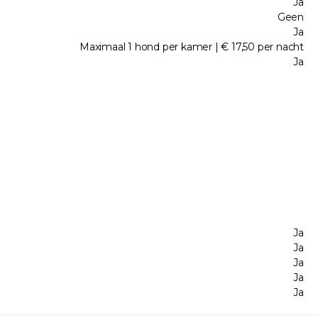
Ja
Geen
Ja
Maximaal 1 hond per kamer | € 17,50 per nacht
Ja
Ja
Ja
Ja
Ja
Ja