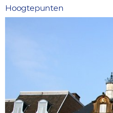
Hoogtepunten