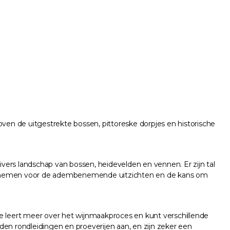
 de uitgestrekte bossen, pittoreske dorpjes en historische
vers landschap van bossen, heidevelden en vennen. Er zijn tal
 te nemen voor de adembenemende uitzichten en de kans om
Je leert meer over het wijnmaakproces en kunt verschillende
den rondleidingen en proeverijen aan, en zijn zeker een