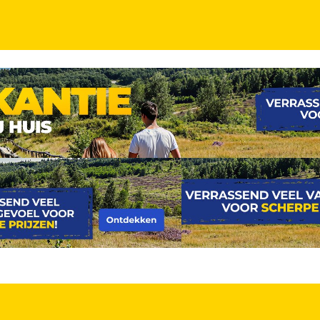
tel prachtig gelegen in Limburg incl. ontbijt + 3-