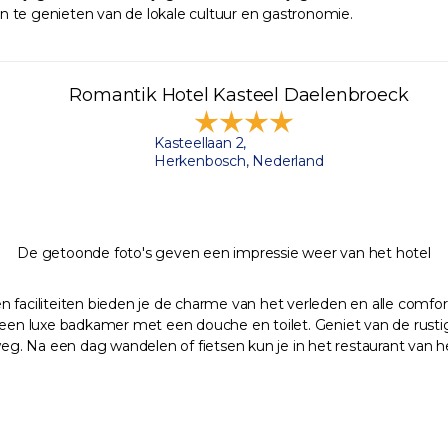
n te genieten van de lokale cultuur en gastronomie.
Romantik Hotel Kasteel Daelenbroeck
Kasteellaan 2,
Herkenbosch, Nederland
De getoonde foto's geven een impressie weer van het hotel
faciliteiten bieden je de charme van het verleden en alle comfort 
 en een luxe badkamer met een douche en toilet. Geniet van de rusti
. Na een dag wandelen of fietsen kun je in het restaurant van he