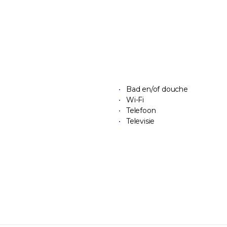
Bad en/of douche
Wi-Fi
Telefoon
Televisie