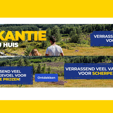
KINDERKORTING
het strand en in bruisende Costa Adeje!