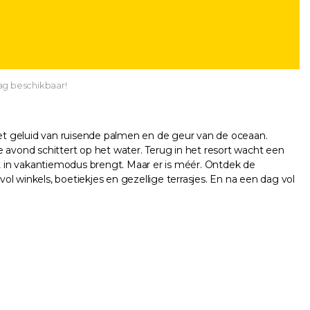
ag beschikbaar!
 het geluid van ruisende palmen en de geur van de oceaan.
 avond schittert op het water. Terug in het resort wacht een
ct in vakantiemodus brengt. Maar er is méér. Ontdek de
l winkels, boetiekjes en gezellige terrasjes. En na een dag vol