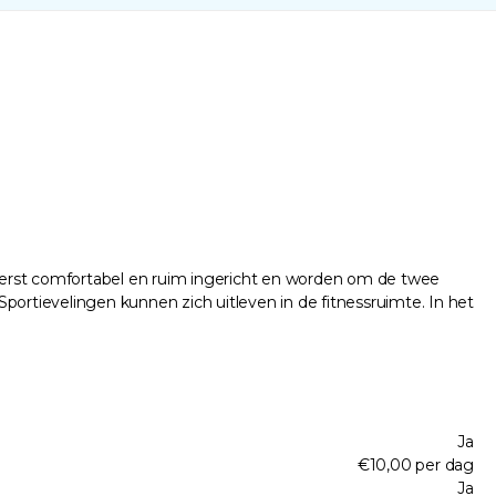
uiterst comfortabel en ruim ingericht en worden om de twee
rtievelingen kunnen zich uitleven in de fitnessruimte. In het
Ja
€10,00 per dag
Ja