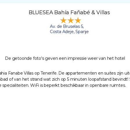
BLUESEA Bahía Fañabé & Villas
Av. de Bruselas 5,
Costa Adeje, Spanje
De getoonde foto's geven een impressie weer van het hotel
Bahia Fanabe Villas op Tenerife. De appartementen en suites zijn 
of van het strand wat zich op 5 minuten loopafstand bevindt! Spo
 specialiteiten. WiFi is beperkt beschikbaar in openbare ruimtes.