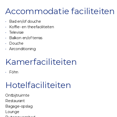
Accommodatie faciliteiten
Bad en/of douche
Koffie- en theefaciliteiten
Televisie
Balkon en/of terras
Douche
Airconditioning
Kamerfaciliteiten
Föhn
Hotelfaciliteiten
Ontbijtruimte
Restaurant
Bagage-opslag
Lounge