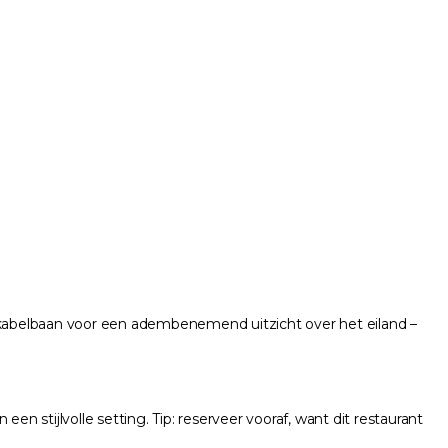
e kabelbaan voor een adembenemend uitzicht over het eiland –
een stijlvolle setting. Tip: reserveer vooraf, want dit restaurant