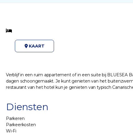
KAART
Verblijf in een ruim appartement of in een suite bij BLUESEA 
dagen schoongemaakt. Je kunt genieten van het buitenzwembad 
restaurant van het hotel kun je genieten van typisch Canarische
Diensten
Parkeren
Parkeerkosten
Wi-Fi