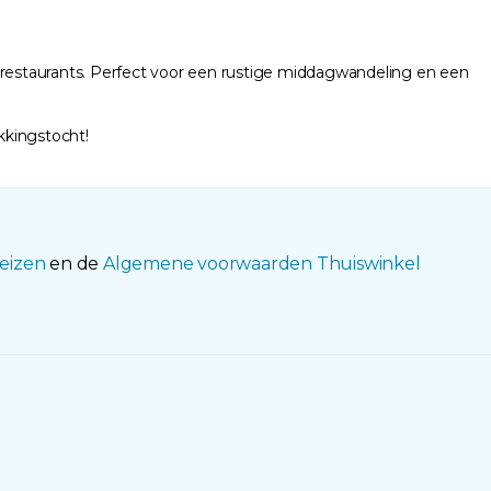
visrestaurants. Perfect voor een rustige middagwandeling en een
kkingstocht!
eizen
en de
Algemene voorwaarden Thuiswinkel