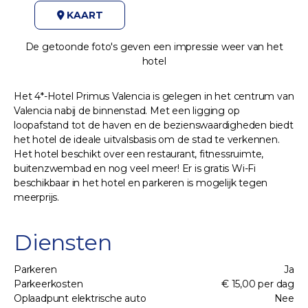
KAART
De getoonde foto's geven een impressie weer van het
hotel
Het 4*-Hotel Primus Valencia is gelegen in het centrum van
Valencia nabij de binnenstad. Met een ligging op
loopafstand tot de haven en de bezienswaardigheden biedt
het hotel de ideale uitvalsbasis om de stad te verkennen.
Het hotel beschikt over een restaurant, fitnessruimte,
buitenzwembad en nog veel meer! Er is gratis Wi-Fi
beschikbaar in het hotel en parkeren is mogelijk tegen
meerprijs.
Diensten
Parkeren
Ja
Parkeerkosten
€ 15,00 per dag
Oplaadpunt elektrische auto
Nee