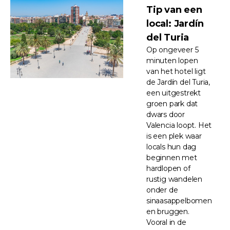
Tip van een
local: Jardín
del Turia
Op ongeveer 5
minuten lopen
van het hotel ligt
de Jardín del Turia,
een uitgestrekt
groen park dat
dwars door
Valencia loopt. Het
is een plek waar
locals hun dag
beginnen met
hardlopen of
rustig wandelen
onder de
sinaasappelbomen
en bruggen.
Vooral in de