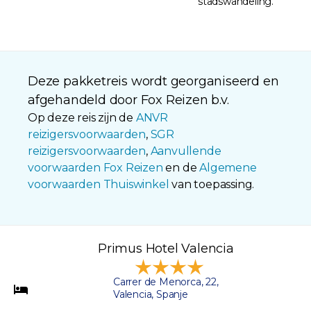
stadswandeling.
Deze pakketreis wordt georganiseerd en
afgehandeld door Fox Reizen b.v.
Op deze reis zijn de
ANVR
reizigersvoorwaarden
,
SGR
reizigersvoorwaarden
,
Aanvullende
voorwaarden Fox Reizen
en de
Algemene
voorwaarden Thuiswinkel
van toepassing.
Primus Hotel Valencia
Carrer de Menorca, 22,
Valencia, Spanje