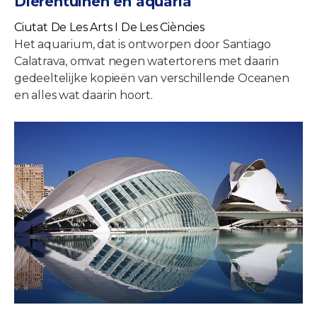
Dierentuinen en aquaria
Ciutat De Les Arts I De Les Ciències
Het aquarium, dat is ontworpen door Santiago
Calatrava, omvat negen watertorens met daarin
gedeeltelijke kopieën van verschillende Oceanen
en alles wat daarin hoort.