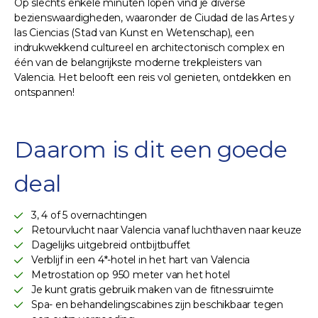
Op slechts enkele minuten lopen vind je diverse
bezienswaardigheden, waaronder de Ciudad de las Artes y
las Ciencias (Stad van Kunst en Wetenschap), een
indrukwekkend cultureel en architectonisch complex en
één van de belangrijkste moderne trekpleisters van
Valencia. Het belooft een reis vol genieten, ontdekken en
ontspannen!
Daarom is dit een goede
deal
3, 4 of 5 overnachtingen
Retourvlucht naar Valencia vanaf luchthaven naar keuze
Dagelijks uitgebreid ontbijtbuffet
Verblijf in een 4*-hotel in het hart van Valencia
Metrostation op 950 meter van het hotel
Je kunt gratis gebruik maken van de fitnessruimte
Spa- en behandelingscabines zijn beschikbaar tegen