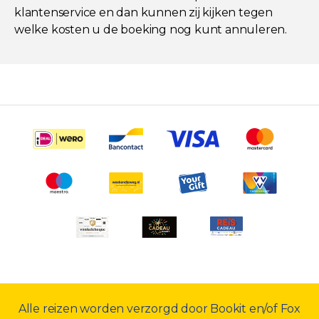
klantenservice en dan kunnen zij kijken tegen
welke kosten u de boeking nog kunt annuleren.
Alle reizen worden verzorgd door Bookit en/of Fox