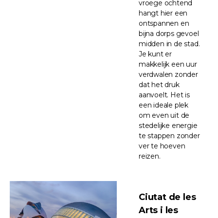
vroege ochtend
hangt hier een
ontspannen en
bijna dorps gevoel
midden in de stad.
Je kunt er
makkelijk een uur
verdwalen zonder
dat het druk
aanvoelt. Het is
een ideale plek
om even uit de
stedelijke energie
te stappen zonder
ver te hoeven
reizen.
Ciutat de les
Arts i les