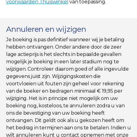
voorwaarden Thuiswinkel
van toepassing.
Annuleren en wijzigen
Je boeking is pas definitief wanneer wij je betaling
hebben ontvangen. Onder andere door de zeer
lage actieprijs is het slechts in bepaalde gevallen
mogelijk je boeking in een later stadium nog te
wijzigen. Controleer daarom goed of alle ingevulde
gegevens juist zijn. Wijzigingskosten die
voortvloeien uit fouten zijn geheel voor rekening
van de boeker en bedragen minimaal € 19,95 per
wijziging. Het is in principe niet mogelijk om uw
boeking nog, kosteloos, te annuleren zodra u van
ons de bevestiging van uw boeking heeft
ontvangen. Dit geldt ook als u gekozen heeft om
het bedrag in termijnen aan ons te betalen. Indien u
wilt annuleren kunt u contact opnemen met onze