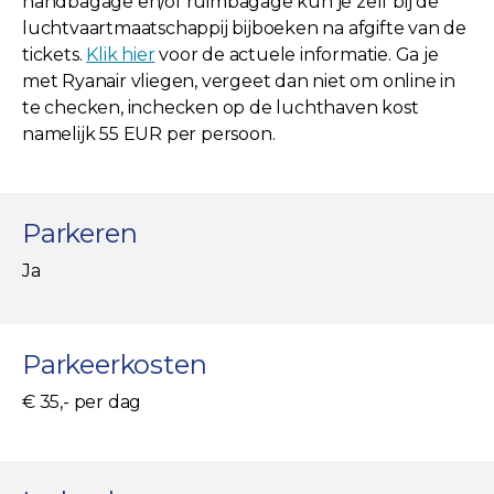
handbagage en/of ruimbagage kun je zelf bij de
luchtvaartmaatschappij bijboeken na afgifte van de
tickets.
Klik hier
voor de actuele informatie. Ga je
met Ryanair vliegen, vergeet dan niet om online in
te checken, inchecken op de luchthaven kost
namelijk 55 EUR per persoon.
Parkeren
Ja
Parkeerkosten
€ 35,- per dag