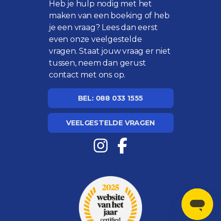
Heb je hulp nodig met het
maken van een boeking of heb
je een vraag? Lees dan eerst
even onze
veelgestelde
vragen
. Staat jouw vraag er niet
tussen, neem dan gerust
contact met ons op.
BEL: 088 033 1555
VEELGESTELDE VRAGEN