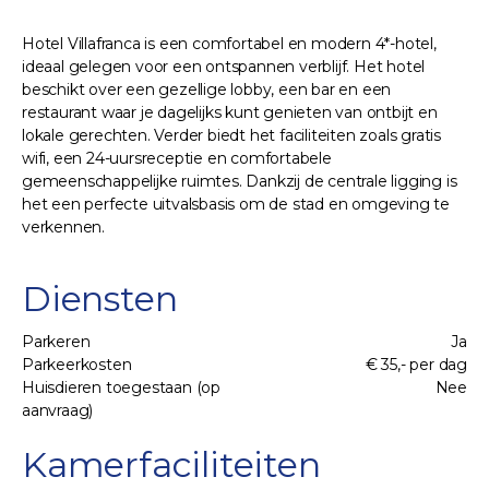
Hotel Villafranca is een comfortabel en modern 4*-hotel,
ideaal gelegen voor een ontspannen verblijf. Het hotel
beschikt over een gezellige lobby, een bar en een
restaurant waar je dagelijks kunt genieten van ontbijt en
lokale gerechten. Verder biedt het faciliteiten zoals gratis
wifi, een 24-uursreceptie en comfortabele
gemeenschappelijke ruimtes. Dankzij de centrale ligging is
het een perfecte uitvalsbasis om de stad en omgeving te
verkennen.
Diensten
Parkeren
Ja
Parkeerkosten
€ 35,- per dag
Huisdieren toegestaan (op
Nee
aanvraag)
Kamerfaciliteiten