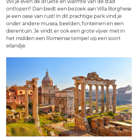
Wil je even de drukte en warmte van de stad
ontlopen? Dan biedt een bezoek aan Villa Borghese
je een oase van rust! In dit prachtige park vind je
onder andere musea, beelden, fonteinen en een
dierentuin. Je vindt er ook een grote vijver met in
het midden een Romeinse tempel op een soort
eilandje.