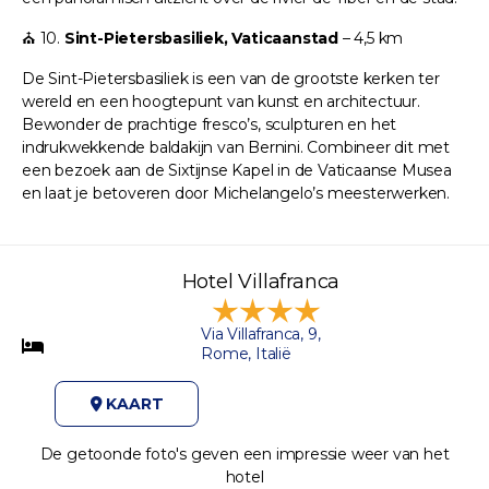
⛪ 10.
Sint-Pietersbasiliek, Vaticaanstad
– 4,5 km
De Sint-Pietersbasiliek is een van de grootste kerken ter
wereld en een hoogtepunt van kunst en architectuur.
Bewonder de prachtige fresco’s, sculpturen en het
indrukwekkende baldakijn van Bernini. Combineer dit met
een bezoek aan de Sixtijnse Kapel in de Vaticaanse Musea
en laat je betoveren door Michelangelo’s meesterwerken.
Hotel Villafranca
Via Villafranca, 9,
Rome, Italië
KAART
De getoonde foto's geven een impressie weer van het
hotel