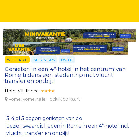
WEEKENDJE
STEDENTRIPS
DAGEN
Genieten in een 4*-hotel in het centrum van
Rome tijdens een stedentrip incl. vlucht,
transfer en ontbijt!
Hotel Villafranca
bekijk op kaart
Rome, Rome, Italië
3, 4 of 5 dagen genieten van de
bezienswaardigheden in Rome in een 4*-hotel incl.
vlucht, transfer en ontbijt!