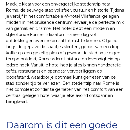
Maak je klaar voor een onvergetelijke stedentrip naar
Rome, de eeuwige stad vol sfeer, cultuur en historie. Tijdens
je verblijf in het comfortabele 4*-hotel Villafranca, gelegen
midden in het bruisende centrum, ervaar je de perfecte mix
van gemak en charme. Het hotel biedt een modern en
stijlvol onderkomen, ideaal om na een dag vol
ontdekkingen even helemaal tot rust te komen. Of je nu
langs de geplaveide straatjes slentert, geniet van een kop
koffie op een gezellig plein of gewoon de stad op je eigen
tempo ontdekt, Rome ademt historie en levendigheid op
iedere hoek. Vanuit je hotel heb je alles binnen handbereik:
cafés, restaurants en openbaar vervoer liggen op
loopafstand, waardoor je optimaal kunt genieten van de
stad zonder tijd te verliezen. Een stedentrip naar Rome is
niet compleet zonder te genieten van het comfort van een
centraal gelegen hotel waar je elke avond ontspannen
terugkeert.
Daarom is dit een goede