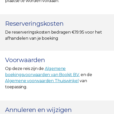
plaatse te worden voldaan.
Reserveringskosten
De reserveringskosten bedragen €19.95 voor het
afhandelen van je boeking
Voorwaarden
Op deze reis zijn de
Algemene
boekingsvoorwaarden van Bookit B.V.
en de
Algemene voorwaarden Thuiswinkel
van
toepassing.
Annuleren en wijzigen