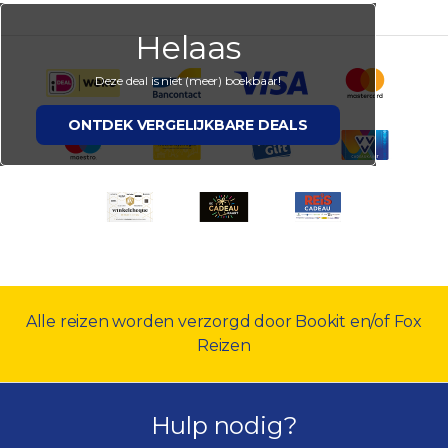
Helaas
Deze deal is niet (meer) boekbaar!
ONTDEK VERGELIJKBARE DEALS
Alle reizen worden verzorgd door Bookit en/of Fox
Reizen
Hulp nodig?