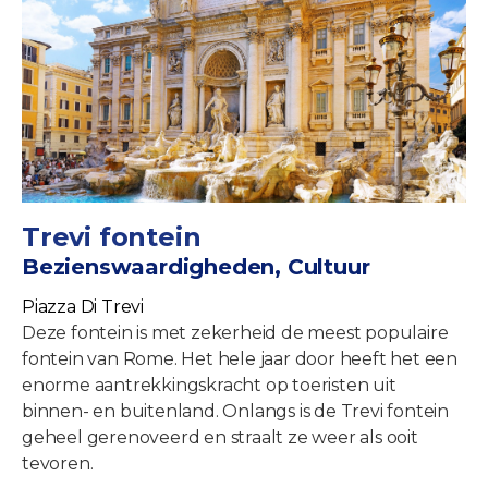
Trevi fontein
Bezienswaardigheden, Cultuur
Piazza Di Trevi
Deze fontein is met zekerheid de meest populaire
fontein van Rome. Het hele jaar door heeft het een
enorme aantrekkingskracht op toeristen uit
binnen- en buitenland. Onlangs is de Trevi fontein
geheel gerenoveerd en straalt ze weer als ooit
tevoren.