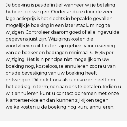
Je boeking is pas definitief wanneer wij je betaling
hebben ontvangen. Onder andere door de zeer
lage actieprijs is het slechts in bepaalde gevallen
mogelijk je boeking in een later stadium nog te
wijzigen. Controleer daarom goed of alle ingevulde
gegevens juist zijn. Wijzigingskosten die
voortvloeien uit fouten zijn geheel voor rekening
van de boeker en bedragen minimaal € 19,95 per
wijziging. Het is in principe niet mogelijk om uw
boeking nog, kosteloos, te annuleren zodra u van
ons de bevestiging van uw boeking heeft
ontvangen. Dit geldt ook als u gekozen heeft om
het bedrag in termijnen aan ons te betalen. Indien u
wilt annuleren kunt u contact opnemen met onze
klantenservice en dan kunnen zij kijken tegen
welke kosten u de boeking nog kunt annuleren.