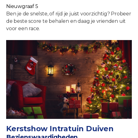
Nieuwgraaf 5
Ben je de snelste, of rijd je juist voorzichtig? Probeer
de beste score te behalen en daag je vrienden uit
voor een race.
Kerstshow Intratuin Duiven
Bezienswaardigheden