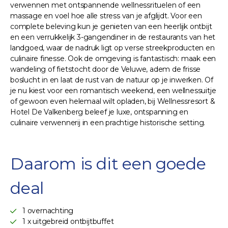
verwennen met ontspannende wellnessrituelen of een
massage en voel hoe alle stress van je afglijdt. Voor een
complete beleving kun je genieten van een heerlijk ontbijt
en een verrukkelijk 3-gangendiner in de restaurants van het
landgoed, waar de nadruk ligt op verse streekproducten en
culinaire finesse. Ook de omgeving is fantastisch: maak een
wandeling of fietstocht door de Veluwe, adem de frisse
boslucht in en laat de rust van de natuur op je inwerken. Of
je nu kiest voor een romantisch weekend, een wellnessuitje
of gewoon even helemaal wilt opladen, bij Wellnessresort &
Hotel De Valkenberg beleef je luxe, ontspanning en
culinaire verwennerij in een prachtige historische setting.
Daarom is dit een goede
deal
1 overnachting
1 x uitgebreid ontbijtbuffet