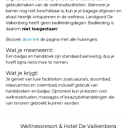
gebruikmaken van de wellnessfaciliteiten. Wanneer je
kamer nog niet beschikbaar is, kun je je bagage afgeven en
alvast heerlijk ontspannen in de wellness. Landgoed De
Valkenberg heeft geen badkledingdagen. Badkleding is
daarom
niet toegestaan
!
Bezoek
deze link
de pagina met alle huisregels
Wat je meeneemt:
Een badjas en handdoek zijn standaard aanwezig, dus je
hoeft bijna niets mee te nemen.
Wat je krijgt:
Je geniet van luxe faciliteiten zoals sauna’s, stoombad,
relaxruimtes en zwembad, inclusief gebruik van
handdoeken en badjas. Optioneel kun je kiezen voor
wellnessrituelen, massages of beautybehandelingen die
van tevoren geboekt kunnen worden.
Wellnessresort & Hotel De Valkenberg