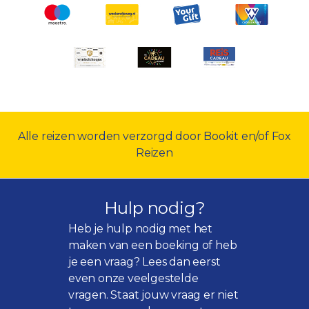
Alle reizen worden verzorgd door Bookit en/of Fox
Reizen
Hulp nodig?
Heb je hulp nodig met het
maken van een boeking of heb
je een vraag? Lees dan eerst
even onze
veelgestelde
vragen
. Staat jouw vraag er niet