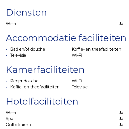
Diensten
Wi-Fi
Ja
Accommodatie faciliteiten
Bad en/of douche
Koffie- en theefaciliteiten
Televisie
Wi-Fi
Kamerfaciliteiten
Regendouche
Wi-Fi
Koffie- en theefaciliteiten
Televisie
Hotelfaciliteiten
Wi-Fi
Ja
Spa
Ja
Ontbijtruimte
Ja