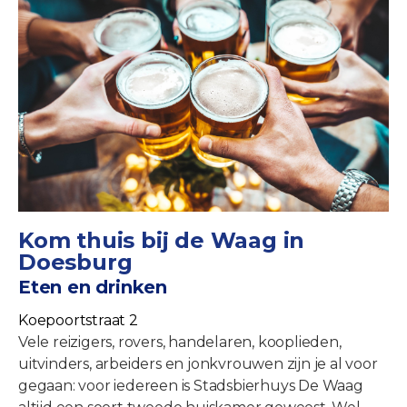
Kom thuis bij de Waag in
Doesburg
Eten en drinken
Koepoortstraat 2
Vele reizigers, rovers, handelaren, kooplieden,
uitvinders, arbeiders en jonkvrouwen zijn je al voor
gegaan: voor iedereen is Stadsbierhuys De Waag