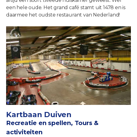
altijd een soort tweede huiskamer geweest. Wel
een hele oude. Het grand café stamt uit 1478 en is
daarmee het oudste restaurant van Nederland!
Kartbaan Duiven
Recreatie en spellen, Tours &
activiteiten