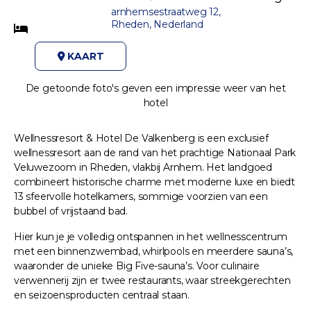
arnhemsestraatweg 12,
Rheden, Nederland
KAART
De getoonde foto's geven een impressie weer van het
hotel
Wellnessresort & Hotel De Valkenberg is een exclusief
wellnessresort aan de rand van het prachtige Nationaal Park
Veluwezoom in Rheden, vlakbij Arnhem. Het landgoed
combineert historische charme met moderne luxe en biedt
13 sfeervolle hotelkamers, sommige voorzien van een
bubbel of vrijstaand bad.
Hier kun je je volledig ontspannen in het wellnesscentrum
met een binnenzwembad, whirlpools en meerdere sauna’s,
waaronder de unieke Big Five-sauna’s. Voor culinaire
verwennerij zijn er twee restaurants, waar streekgerechten
en seizoensproducten centraal staan.