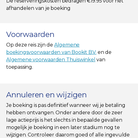
De reserveringskosten bedragen €19.95 voor het
afhandelen van je boeking
Voorwaarden
Op deze reis zijn de
Algemene
boekingsvoorwaarden van Bookit B.V.
en de
Algemene voorwaarden Thuiswinkel
van
toepassing.
Annuleren en wijzigen
Je boeking is pas definitief wanneer wij je betaling
hebben ontvangen. Onder andere door de zeer
lage actieprijs is het slechts in bepaalde gevallen
mogelijk je boeking in een later stadium nog te
wijzigen. Controleer daarom goed of alle ingevulde