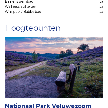
Binnenzwembad
Ja
Wellnessfaciliteiten
Ja
Whirlpool / Bubbelbad
Ja
Hoogtepunten
Nationaal Park Veluwezoom