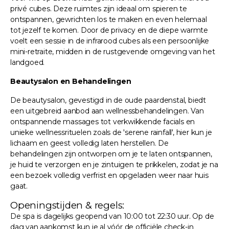
privé cubes. Deze ruimtes zijn ideaal om spieren te
ontspannen, gewrichten los te maken en even helemaal
tot jezelf te komen. Door de privacy en de diepe warmte
voelt een sessie in de infrarood cubes als een persoonlijke
mini-retraite, midden in de rustgevende omgeving van het
landgoed.
Beautysalon en Behandelingen
De beautysalon, gevestigd in de oude paardenstal, biedt
een uitgebreid aanbod aan wellnessbehandelingen. Van
ontspannende massages tot verkwikkende facials en
unieke wellnessrituelen zoals de 'serene rainfall', hier kun je
lichaam en geest volledig laten herstellen. De
behandelingen zijn ontworpen om je te laten ontspannen,
je huid te verzorgen en je zintuigen te prikkelen, zodat je na
een bezoek volledig verfrist en opgeladen weer naar huis
gaat.
Openingstijden & regels:
De spa is dagelijks geopend van 10:00 tot 22:30 uur. Op de
dag van aankomst kun je al vóór de officiële check-in