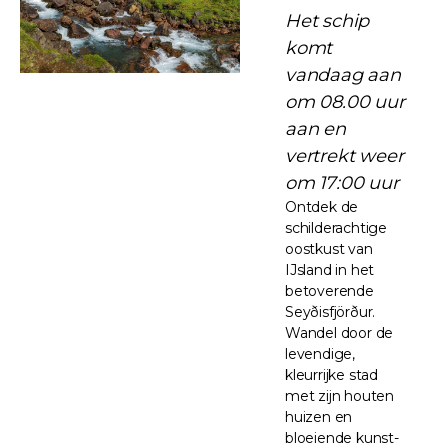
Het schip
komt
vandaag aan
om 08.00 uur
aan en
vertrekt weer
om 17:00 uur
Ontdek de
schilderachtige
oostkust van
IJsland in het
betoverende
Seyðisfjörður.
Wandel door de
levendige,
kleurrijke stad
met zijn houten
huizen en
bloeiende kunst-