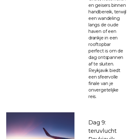
en geisers binnen
handbereik, terwijl
een wandeling
langs de oude
haven of een
drankje in een
rooftopbar
perfect is om de
dag ontspannen
af te sluiten.
Reykjavik biedt
een sfeervolle
finale van je
onvergetelijke
reis.
Dag 9:
teruvlucht