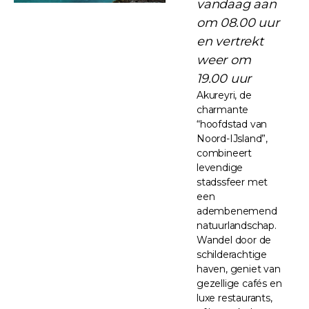
vandaag aan
om 08.00 uur
en vertrekt
weer om
19.00 uur
Akureyri, de
charmante
“hoofdstad van
Noord-IJsland”,
combineert
levendige
stadssfeer met
een
adembenemend
natuurlandschap.
Wandel door de
schilderachtige
haven, geniet van
gezellige cafés en
luxe restaurants,