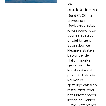
vol
ontdekkingen
Rond 07.00 uur
arriveer je in
Reykjavik en stap
je van boord, klaar
voor een dag vol
ontdekkingen.
Struin door de
kleurrijke straten,
bewonder de
Hallgrímskirkja,
geniet van de
kunstwinkels of
proef de IJslandse
keuken in
gezellige cafés en
restaurants. Voor
natuurliefhebbers
liggen de Golden
Circle, watervallen