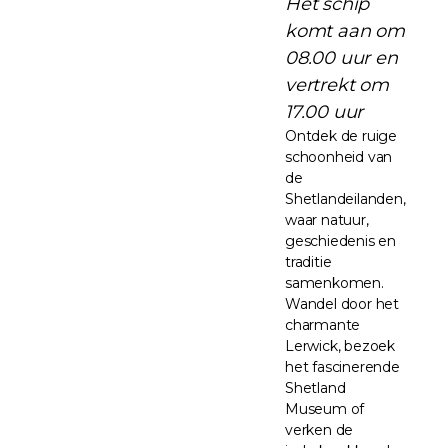
Het schip
komt aan om
08.00 uur en
vertrekt om
17.00 uur
Ontdek de ruige
schoonheid van
de
Shetlandeilanden,
waar natuur,
geschiedenis en
traditie
samenkomen.
Wandel door het
charmante
Lerwick, bezoek
het fascinerende
Shetland
Museum of
verken de