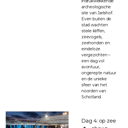
indrukwekkende
archeologische
site van Jarlshof.
Even buiten de
stad wachten
steile kliffen,
zeevogels,
zeehonden en
eindeloze
vergezichten –
een dag vol
avontuur,
ongerepte natuur
en de unieke
sfeer van het
noorden van
Schotland.
Dag 4: op zee