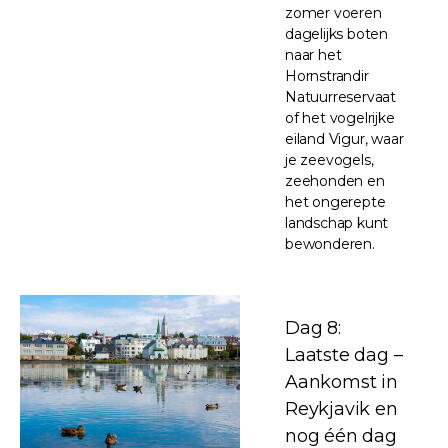
zomer voeren
dagelijks boten
naar het
Hornstrandir
Natuurreservaat
of het vogelrijke
eiland Vigur, waar
je zeevogels,
zeehonden en
het ongerepte
landschap kunt
bewonderen.
Dag 8:
Laatste dag –
Aankomst in
Reykjavik en
nog één dag