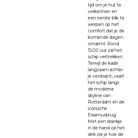
tijd om je hut te
verkennen en
een eerste blik te
werpen op het
comfort dat je de
komende dagen
omarmt. Rond
15.00 uur zal het
schip vertrekken.
Terwijl de kade
langzaam achter
je verdwijnt, vaart
het schip langs
de moderne
skyline van
Rotterdam en de
iconische
Erasmusbrug.
Met een drankje
in de hand op het
dek zie je hoe de