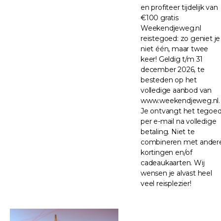
en profiteer tijdelijk van
€100 gratis
Weekendjeweg.nl
reistegoed: zo geniet je
niet één, maar twee
keer! Geldig t/m 31
december 2026, te
besteden op het
volledige aanbod van
www.weekendjeweg.nl.
Je ontvangt het tegoe
per e-mail na volledige
betaling. Niet te
combineren met ander
kortingen en/of
cadeaukaarten. Wij
wensen je alvast heel
veel reisplezier!