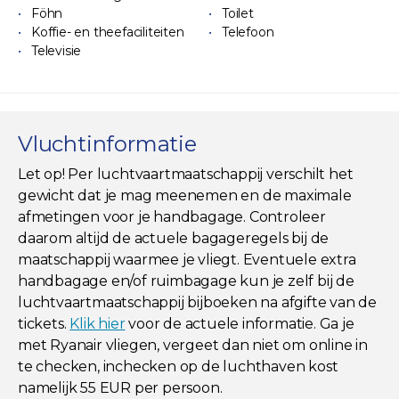
Föhn
Toilet
Koffie- en theefaciliteiten
Telefoon
Televisie
Vluchtinformatie
Let op! Per luchtvaartmaatschappij verschilt het
gewicht dat je mag meenemen en de maximale
afmetingen voor je handbagage. Controleer
daarom altijd de actuele bagageregels bij de
maatschappij waarmee je vliegt. Eventuele extra
handbagage en/of ruimbagage kun je zelf bij de
luchtvaartmaatschappij bijboeken na afgifte van de
tickets.
Klik hier
voor de actuele informatie. Ga je
met Ryanair vliegen, vergeet dan niet om online in
te checken, inchecken op de luchthaven kost
namelijk 55 EUR per persoon.