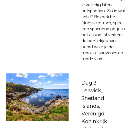
je volledig laten
ontspannen. Zin in wat
actie? Bezoek het
fitnesscentrum, speel
een spannend potje in
het casino, of verken
de boetiekjes aan
boord waar je de
mooiste souvenirs en
mode vindt.
Dag 3:
Lerwick,
Shetland
Islands,
Verenigd
Koninkrijk