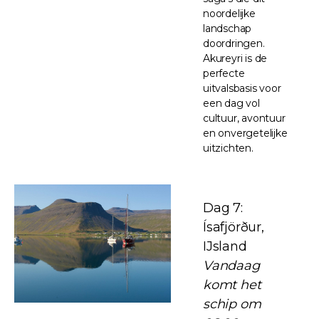
noordelijke
landschap
doordringen.
Akureyri is de
perfecte
uitvalsbasis voor
een dag vol
cultuur, avontuur
en onvergetelijke
uitzichten.
Dag 7:
Ísafjörður,
IJsland
Vandaag
komt het
schip om