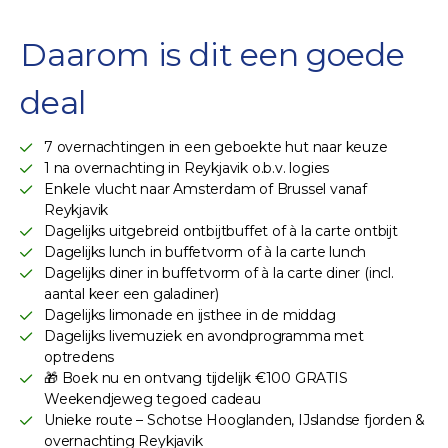
Daarom is dit een goede
deal
7 overnachtingen in een geboekte hut naar keuze
1 na overnachting in Reykjavik o.b.v. logies
Enkele vlucht naar Amsterdam of Brussel vanaf
Reykjavik
Dagelijks uitgebreid ontbijtbuffet of à la carte ontbijt
Dagelijks lunch in buffetvorm of à la carte lunch
Dagelijks diner in buffetvorm of à la carte diner (incl.
aantal keer een galadiner)
Dagelijks limonade en ijsthee in de middag
Dagelijks livemuziek en avondprogramma met
optredens
🎁 Boek nu en ontvang tijdelijk €100 GRATIS
Weekendjeweg tegoed cadeau
Unieke route – Schotse Hooglanden, IJslandse fjorden &
overnachting Reykjavik