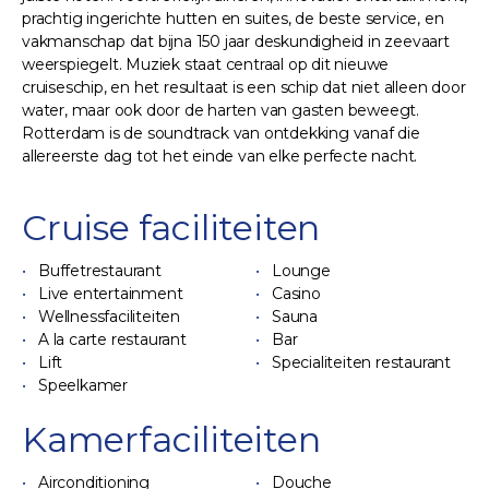
prachtig ingerichte hutten en suites, de beste service, en
vakmanschap dat bijna 150 jaar deskundigheid in zeevaart
weerspiegelt. Muziek staat centraal op dit nieuwe
cruiseschip, en het resultaat is een schip dat niet alleen door
water, maar ook door de harten van gasten beweegt.
Rotterdam is de soundtrack van ontdekking vanaf die
allereerste dag tot het einde van elke perfecte nacht.
Cruise faciliteiten
Buffetrestaurant
Lounge
Live entertainment
Casino
Wellnessfaciliteiten
Sauna
A la carte restaurant
Bar
Lift
Specialiteiten restaurant
Speelkamer
Kamerfaciliteiten
Airconditioning
Douche