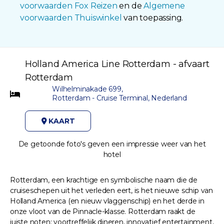
voorwaarden Fox Reizen
en de
Algemene
voorwaarden Thuiswinkel
van toepassing.
Holland America Line Rotterdam - afvaart
Rotterdam
Wilhelminakade 699,
Rotterdam - Cruise Terminal, Nederland
KAART
De getoonde foto's geven een impressie weer van het
hotel
Rotterdam, een krachtige en symbolische naam die de
cruiseschepen uit het verleden eert, is het nieuwe schip van
Holland America (en nieuw vlaggenschip) en het derde in
onze vloot van de Pinnacle-klasse. Rotterdam raakt de
juiste noten: voortreffelijk dineren, innovatief entertainment,