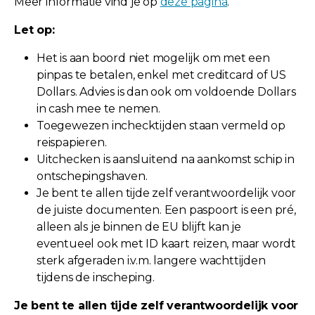
Meer informatie vind je op
deze pagina
.
Let op:
Het is aan boord niet mogelijk om met een
pinpas te betalen, enkel met creditcard of US
Dollars. Advies is dan ook om voldoende Dollars
in cash mee te nemen.
Toegewezen inchecktijden staan vermeld op
reispapieren.
Uitchecken is aansluitend na aankomst schip in
ontschepingshaven.
Je bent te allen tijde zelf verantwoordelijk voor
de juiste documenten. Een paspoort is een pré,
alleen als je binnen de EU blijft kan je
eventueel ook met ID kaart reizen, maar wordt
sterk afgeraden i.v.m. langere wachttijden
tijdens de inscheping.
Je bent te allen tijde zelf verantwoordelijk voor