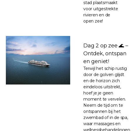
stad plaatsmaakt
voor uitgestrekte
rivieren en de
open zee!
Dag 2 op zee 🌊 –
Ontdek, ontspan
en geniet!
Terwijl het schip rustig
door de golven glijdt
en de horizon zich
eindeloos uitstrekt,
hoef je je geen
moment te vervelen.
Neem de tijd om te
ontspannen bij het
zwembad of in de spa,
waar massages en
wellnessbehandelingen