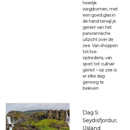
heerlijk
wegdromen, met
een goed glas in
de hand terwijl je
geniet van het
panoramische
uitzicht over de
zee. Van shoppen
tot live-
optredens, van
sport tot culinair
genot – op zee is
er elke dag
genoeg te
beleven
Dag 5:
Seydisfjordur,
IJsland