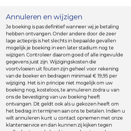
Annuleren en wijzigen
Je boeking is pas definitief wanneer wij je betaling
hebben ontvangen. Onder andere door de zeer
lage actieprijs is het slechts in bepaalde gevallen
mogelijk je boeking in een later stadium nog te
wijzigen. Controleer daarom goed of alle ingevulde
gegevens juist zijn. Wijzigingskosten die
voortvloeien uit fouten zijn geheel voor rekening
van de boeker en bedragen minimaal € 19,95 per
wijziging. Het is in principe niet mogelijk om uw
boeking nog, kosteloos, te annuleren zodra u van
ons de bevestiging van uw boeking heeft
ontvangen. Dit geldt ook als u gekozen heeft om
het bedrag in termijnen aan ons te betalen. Indien u
wilt annuleren kunt u contact opnemen met onze
klantenservice en dan kunnen zij kijken tegen