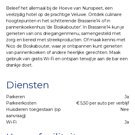
Beleef het allemaal bij de Hoeve van Nunspeet, een
veelzijdig hotel op de prachtige Veluwe. Ontdek culinaire
hoogtepunten in het schitterende Brasserie14 of in
pannenkoekenhuis 'de Boskabouter'. In Brasserie14 kun je
genieten van ons driegangenmenu, samengesteld met
zorg en bereid met streekproducten. Of maak kennis met
Nico de Boskabouter, waar je ontspannen kunt genieten
van pannenkoeken of andere heerlijke gerechten. Maak
gebruik van gratis Wi-Fi en ontspan terwijl je aan de bar een
drankje doet.
Diensten
Parkeren
Ja
Parkeerkosten
€ 5,50 per auto per verblijf
Huisdieren toegestaan (op
Nee
aanvraag)
Wi-Fi
Ja