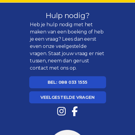
Hulp nodig?
Heb je hulp nodig met het
maken van een boeking of heb
je een vraag? Lees dan eerst
even onze
veelgestelde
vragen
. Staat jouw vraag er niet
tussen, neem dan gerust
contact met ons op.
BEL: 088 033 1555
VEELGESTELDE VRAGEN