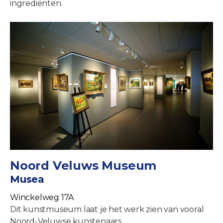
ingrediënten.
Noord Veluws Museum
Musea
Winckelweg 17A
Dit kunstmuseum laat je het werk zien van vooral
Noord-Veluwse kunstenaars.