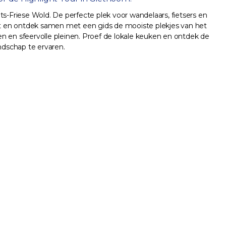
-Friese Wold. De perfecte plek voor wandelaars, fietsers en
oot en ontdek samen met een gids de mooiste plekjes van het
 en sfeervolle pleinen. Proef de lokale keuken en ontdek de
ndschap te ervaren.