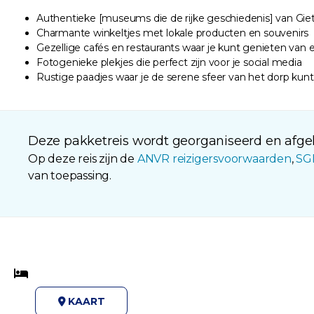
Authentieke [museums die de rijke geschiedenis] van Giet
Charmante winkeltjes met lokale producten en souvenirs
Gezellige cafés en restaurants waar je kunt genieten van 
Fotogenieke plekjes die perfect zijn voor je social media
Rustige paadjes waar je de serene sfeer van het dorp kun
Deze pakketreis wordt georganiseerd en afgeh
Op deze reis zijn de
ANVR reizigersvoorwaarden
,
SG
van toepassing.
KAART