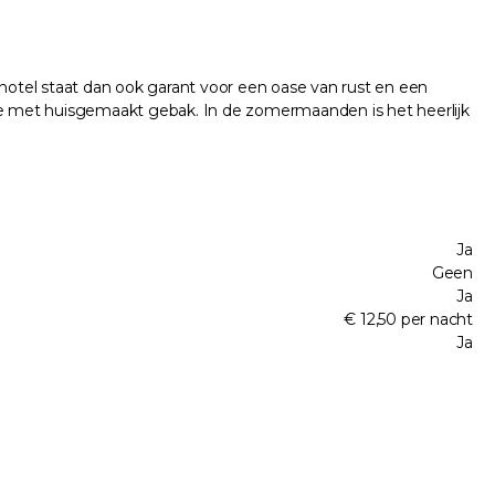
 hotel staat dan ook garant voor een oase van rust en een
offie met huisgemaakt gebak. In de zomermaanden is het heerlijk
Ja
Geen
Ja
€ 12,50 per nacht
Ja