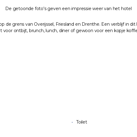
De getoonde foto's geven een impressie weer van het hotel
e grens van Overijssel, Friesland en Drenthe. Een verblijf in dit
echt voor ontbijt, brunch, lunch, diner of gewoon voor een kopje k
Toilet