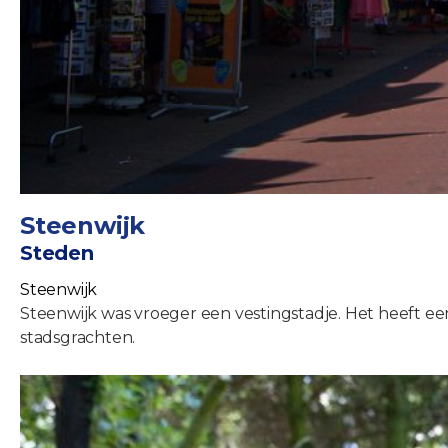
Steenwijk
Steden
Steenwijk
Steenwijk was vroeger een vestingstadje. Het heeft e
stadsgrachten.