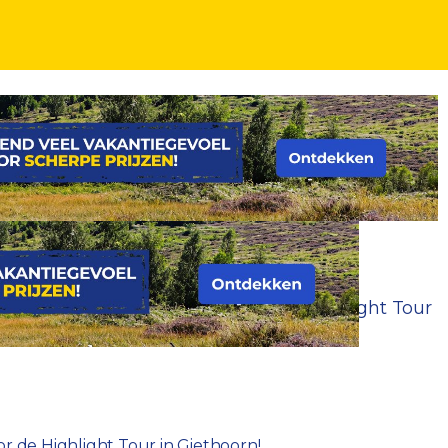
GRATIS parkeren en tickets voor de Highlight Tour
r de Highlight Tour in Giethoorn!