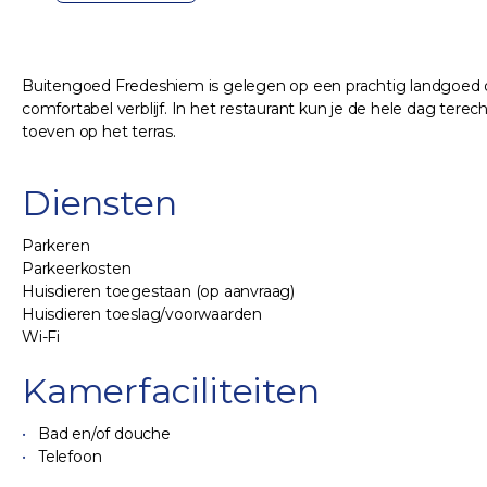
Buitengoed Fredeshiem is gelegen op een prachtig landgoed op d
comfortabel verblijf. In het restaurant kun je de hele dag ter
toeven op het terras.
Diensten
Parkeren
Parkeerkosten
Huisdieren toegestaan (op aanvraag)
Huisdieren toeslag/voorwaarden
Wi-Fi
Kamerfaciliteiten
Bad en/of douche
Telefoon