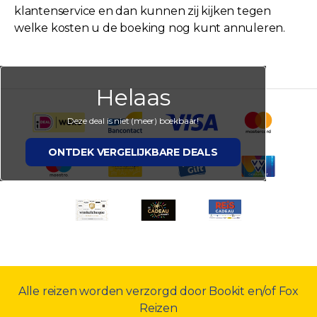
klantenservice en dan kunnen zij kijken tegen
welke kosten u de boeking nog kunt annuleren.
Helaas
Deze deal is niet (meer) boekbaar!
ONTDEK VERGELIJKBARE DEALS
Alle reizen worden verzorgd door Bookit en/of Fox
Reizen