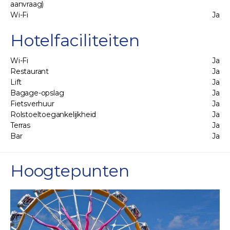
aanvraag)
Wi-Fi
Ja
Hotelfaciliteiten
Wi-Fi
Ja
Restaurant
Ja
Lift
Ja
Bagage-opslag
Ja
Fietsverhuur
Ja
Rolstoeltoegankelijkheid
Ja
Terras
Ja
Bar
Ja
Hoogtepunten