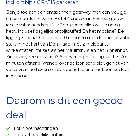
incl. ontbijt + GRATIS parkeren!
Ben je toe aan een ontspannen getaway met een vleugje
stijl en comfort? Dan is Hotel Nordseka in Voorburg jouw
ideale vakantieadres. Dit 4*-hotel bied alles wat je nodig
hebt, inclusief dagelijks ontbijtbuffet! En het mooiste? De
ligging is ideaal! Op slechts 10 minuten met de tram of auto
sta je in het hart van Den Haag, met zijn elegante
winkelstraten, musea als het Mauritshuis en het Binnenhof.
Zin in zon, zee en strand? Scheveningen ligt op slechts 20
minuten afstand. Wandel over de iconische pier, geniet van
verse vis in de haven of relax op het strand met een cocktail
in de hand!
Daarom is dit een goede
deal
1 of 2 overnachtingen
Inclusief dagelijks ontbijt