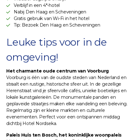
Verblijf in een 4*-hotel
Nabij Den Haag en Scheveningen
Gratis gebruik van Wi-Fi in het hotel
Tip: Bezoek Den Haag en Scheveningen
Leuke tips voor in de
omgeving!
Het charmante oude centrum van Voorburg
Voorburg is één van de oudste steden van Nederland en
straalt een rustige, historische sfeer uit. In de gezellige
Herenstraat vind je sfeervolle cafés, unieke boetiekjes en
lokale kunstgalerieën. De monumentale panden en
geplaveide straatjes maken elke wandeling een beleving.
Regelmatig zijn er kleine markten en culturele
evenementen. Perfect voor een ontspannen middag
dichtbij Hotel Nordseka.
Paleis Huis ten Bosch, het koninklijke woonpaleis