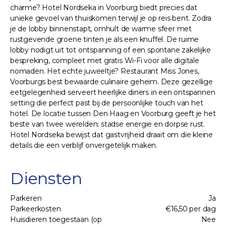
charme? Hotel Nordseka in Voorburg biedt precies dat
unieke gevoel van thuiskomen terwijl je op reis bent. Zodra
je de lobby binnenstapt, omhult de warme sfeer met
rustgevende groene tinten je als een knuffel. De ruime
lobby nodigt uit tot ontspanning of een spontane zakelijke
bespreking, compleet met gratis Wi-Fi voor alle digitale
nomaden. Het echte juweeltje? Restaurant Miss Jones,
Voorburgs best bewaarde culinaire geheim. Deze gezellige
eetgelegenheid serveert heerlijke diners in een ontspannen
setting die perfect past bij de persoonlijke touch van het
hotel. De locatie tussen Den Haag en Voorburg geeft je het
beste van twee werelden: stadse energie en dorpse rust.
Hotel Nordseka bewijst dat gastvrijheid draait om die kleine
details die een verblijf onvergetelijk maken.
Diensten
Parkeren
Ja
Parkeerkosten
€16,50 per dag
Huisdieren toegestaan (op
Nee