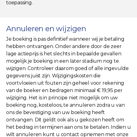
toepassing.
Annuleren en wijzigen
Je boeking is pas definitief wanneer wij je betaling
hebben ontvangen. Onder andere door de zeer
lage actieprijs is het slechts in bepaalde gevallen
mogelijk je boeking in een later stadium nog te
wijzigen. Controleer daarom goed of alle ingevulde
gegevens juist zijn. Wijzigingskosten die
voortvloeien uit fouten zijn geheel voor rekening
van de boeker en bedragen minimaal € 19,95 per
wijziging. Het is in principe niet mogelijk om uw
boeking nog, kosteloos, te annuleren zodra u van
ons de bevestiging van uw boeking heeft
ontvangen. Dit geldt ook als u gekozen heeft om
het bedrag in termijnen aan ons te betalen. Indien u
wilt annuleren kunt u contact opnemen met onze