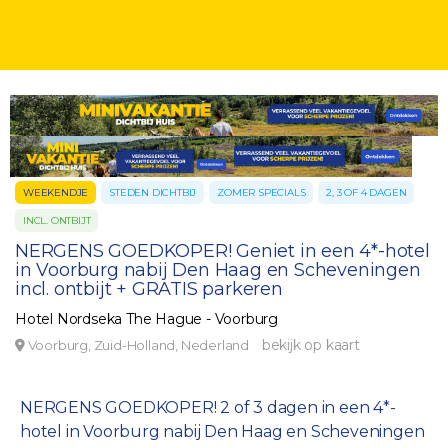
WEEKENDJE
STEDEN DICHTBIJ
ZOMER SPECIALS
2, 3 OF 4 DAGEN
INCL. ONTBIJT
NERGENS GOEDKOPER! Geniet in een 4*-hotel
in Voorburg nabij Den Haag en Scheveningen
incl. ontbijt + GRATIS parkeren
Hotel Nordseka The Hague - Voorburg
bekijk op kaart
Voorburg, Zuid-Holland, Nederland
NERGENS GOEDKOPER! 2 of 3 dagen in een 4*-
hotel in Voorburg nabij Den Haag en Scheveningen