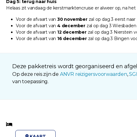
Dag 5: terug naar huis
Helaas zit vandaag de kerstmarktencruise er alweer op, na het o
Voor de afvaart van
30 november
zal op dag 3 eerst naa
Voor de afvaart van
4 december
zal op dag 3 Wiesbaden 
Voor de afvaart van
12 december
zal op dag 3 Nierstein 
Voor de afvaart van
16 december
zal op dag 3 Bingen vo
Deze pakketreis wordt georganiseerd en afgeh
Op deze reis zijn de
ANVR reizigersvoorwaarden
,
SG
van toepassing.
KAART