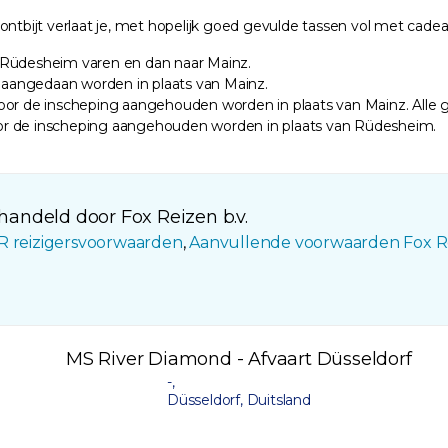
ntbijt verlaat je, met hopelijk goed gevulde tassen vol met cadeaus
r Rüdesheim varen en dan naar Mainz.
aangedaan worden in plaats van Mainz.
voor de inscheping aangehouden worden in plaats van Mainz. Alle 
or de inscheping aangehouden worden in plaats van Rüdesheim.
andeld door Fox Reizen b.v.
R reizigersvoorwaarden
,
Aanvullende voorwaarden Fox R
MS River Diamond - Afvaart Düsseldorf
-,
Düsseldorf, Duitsland