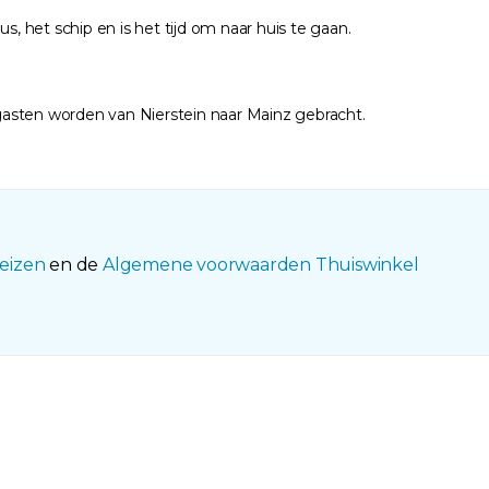
, het schip en is het tijd om naar huis te gaan.
gasten worden van Nierstein naar Mainz gebracht.
eizen
en de
Algemene voorwaarden Thuiswinkel