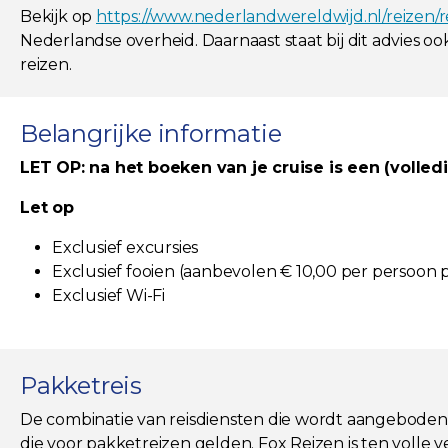
Bekijk op
https://www.nederlandwereldwijd.nl/reizen/
Nederlandse overheid. Daarnaast staat bij dit advies o
reizen.
Belangrijke informatie
LET OP: na het boeken van je cruise is een (volle
Let op
Exclusief excursies
Exclusief fooien (aanbevolen € 10,00 per persoon 
Exclusief Wi-Fi
Pakketreis
De combinatie van reisdiensten die wordt aangeboden, i
die voor pakketreizen gelden. Fox Reizen is ten volle 