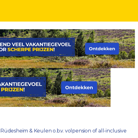
se o.b.v. volpension of all-inclusive
desheim & Keulen o.b.v. volpension of all-inclusive