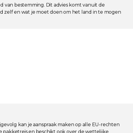
nd van bestemming. Dit advies komt vanuit de
and zelf en wat je moet doen om het land in te mogen
 Bijgevolg kan je aanspraak maken op alle EU-rechten
e pakketreis en beschikt ook over de wettelijke