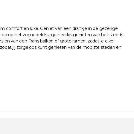
om comfort en luxe. Geniet van een drankje in de gezellige
mte en op het zonnedek kun je heerlijk genieten van het steeds
rzien van een Frans balkon of grote ramen, zodat je elke
 zodat jij zorgeloos kunt genieten van de mooiste steden en