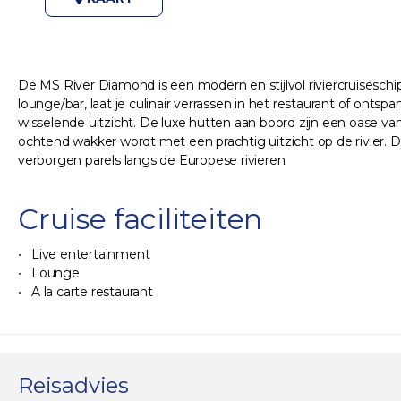
De MS River Diamond is een modern en stijlvol riviercruiseschi
lounge/bar, laat je culinair verrassen in het restaurant of onts
wisselende uitzicht. De luxe hutten aan boord zijn een oase va
ochtend wakker wordt met een prachtig uitzicht op de rivier. 
verborgen parels langs de Europese rivieren.
Cruise faciliteiten
Live entertainment
Lounge
A la carte restaurant
Reisadvies