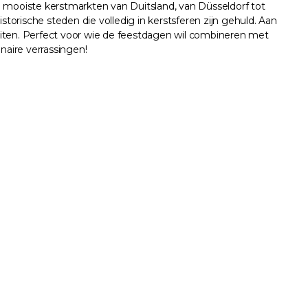
 de mooiste kerstmarkten van Duitsland, van Düsseldorf tot
orische steden die volledig in kerstsferen zijn gehuld. Aan
eiten. Perfect voor wie de feestdagen wil combineren met
inaire verrassingen!