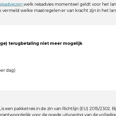
reisadviezen
welk reisadvies momenteel geldt voor het la
ok vermeld welke maatregelen er van kracht zijn in het l
dige) terugbetaling niet meer mogelijk
per dag)
s een pakketreis in de zin van Richtlijn (EU) 2015/2302.
verantwoordelijk voor de goede uitvoering van de volledig