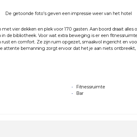
De getoonde foto's geven een impressie weer van het hotel
p met vier dekken en plek voor 170 gasten. Aan boord draait alles 
pan in de bibliotheek. Voor wat extra beweging is er een fitnessrui
n rust en comfort. Ze zijn ruim opgezet, smaakvol ingericht en voo
De attente bemanning zorgt ervoor dat het je aan niets ontbreekt,
Fitnessruimte
Bar