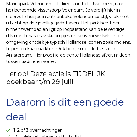
Marinapark Volendam ligt direct aan het IJsselmeer, naast
het beroemde vissersdorp Volendam. Je verblijft hier in
sfeervolle huisjes in authentieke Volendamse stijl, vaak met
uitzicht op de gezellige jachthaven. Het park heeft een
binnenzwembad en ligt op loopafstand van de levendige
dijk met terrasjes, viskraampjes en souvenirwinkels. In de
omgeving ontdek je typisch Hollandse iconen zoals molens,
tulpen en kaasmarkten. Ook ben je met de bus zo in
Amsterdam. Hier proef je de echte Hollandse sfeer, midden
tussen traditie en water.
Let op! Deze actie is TIJDELIJK
boekbaar t/m 29 juli!
Daarom is dit een goede
deal
1, 2 of 3 overnachtingen
Dagelijks uitgebreid ontbijtbuffet