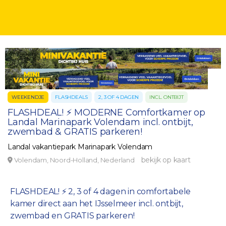
WEEKENDJE
FLASHDEALS
2, 3 OF 4 DAGEN
INCL. ONTBIJT
FLASHDEAL! ⚡ MODERNE Comfortkamer op
Landal Marinapark Volendam incl. ontbijt,
zwembad & GRATIS parkeren!
Landal vakantiepark Marinapark Volendam
bekijk op kaart
Volendam, Noord-Holland, Nederland
FLASHDEAL! ⚡ 2, 3 of 4 dagen in comfortabele
kamer direct aan het IJsselmeer incl. ontbijt,
zwembad en GRATIS parkeren!