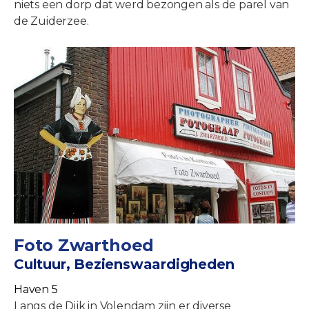
niets een dorp dat werd bezongen als de parel van
de Zuiderzee.
Foto Zwarthoed
Cultuur, Bezienswaardigheden
Haven 5
Langs de Dijk in Volendam zijn er diverse