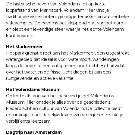
De historische haven van Volendam ligt op korte
loopafstand van Marinapark Volendam. Hier vind je
traditionele vissersboten, gezellige terrassen en authentieke
viskraampjes. De haven is het kloppend hart van het dorp
en biedt een levendige sfeer waar je het echte Volendam
kunt ervaren.
Het Markermeer
Het park grenst direct aan het Markermeer, een uitgestrekt
watergebied dat ideaal is voor watersport, wandelingen
langs de oever of een ontspannen boottocht. Het uitzicht
over het water en de frisse lucht dragen bij aan een
rustgevende en actieve vakantie.
Het Volendams Museum
Op korte afstand van het park vind je het Volendams
Museum. Hier ontdek je alles over de geschiedenis,
klederdracht en cultuur van Volendam. De collectie biedt
een inkijkje in het dagelijks leven van vroeger en maakt je
verblijf extra leerzaam.
Dagtrip naar Amsterdam