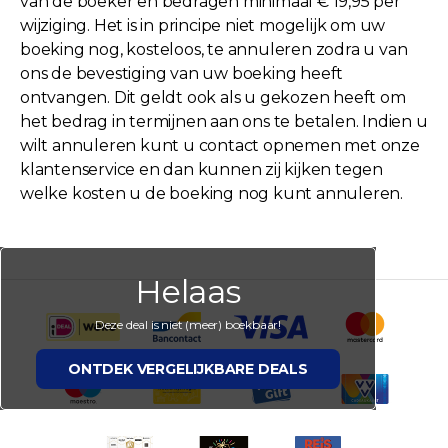
van de boeker en bedragen minimaal € 19,95 per
wijziging. Het is in principe niet mogelijk om uw
boeking nog, kosteloos, te annuleren zodra u van
ons de bevestiging van uw boeking heeft
ontvangen. Dit geldt ook als u gekozen heeft om
het bedrag in termijnen aan ons te betalen. Indien u
wilt annuleren kunt u contact opnemen met onze
klantenservice en dan kunnen zij kijken tegen
welke kosten u de boeking nog kunt annuleren.
Helaas
Deze deal is niet (meer) boekbaar!
ONTDEK VERGELIJKBARE DEALS