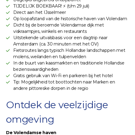
TIJDELIJK BOEKBAAR! ⚡ (t/m 29 juli)
Direct aan het IJsselmeer
Op loopafstand van de historische haven van Volendam
Dicht bij de beroemde Volendamse dijk met
viskraampjes, winkels en restaurants
Uitstekende uitvalsbasis voor een dagtrip naar
Amsterdam (ca. 30 minuten met het OV)
Fietsroutes langs typisch Hollandse landschappen met
molens, weilanden en tulpenvelden
In de buurt van kaasmarkten en traditionele Hollandse
bezienswaardigheden
Gratis gebruik van Wi-Fi en parkeren bij het hotel
Tip: Mogelijkheid tot boottochten naar Marken en
andere pittoreske dorpen in de regio
Ontdek de veelzijdige
omgeving
De Volendamse haven