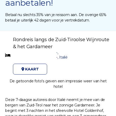
aanbetalen!
Betaal nu slechts 35% van je reissom aan. De overige 65%
betaal je uiterlijk 42 dagen voor je vertrekdatum.
Rondreis langs de Zuid-Tiroolse Wijnroute
& het Gardameer
-,
-, Italië
KAART
De getoonde foto's geven een impressie weer van het
hotel
Deze 7-daagse autoreis door Italië neemt je mee van de
bergen van Zuid-Tirol naar het zonnige Gardameer. Je
begint met 3 nachten in het sfeervolle Hotel Goldenhof,
waar je dagelijks geniet van ontbijt en een 3-gangendiner.