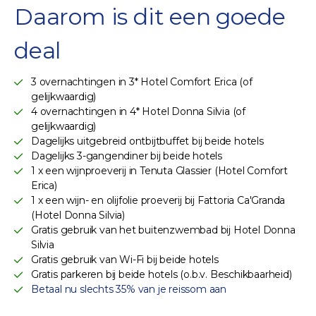
Daarom is dit een goede
deal
3 overnachtingen in 3* Hotel Comfort Erica (of
gelijkwaardig)
4 overnachtingen in 4* Hotel Donna Silvia (of
gelijkwaardig)
Dagelijks uitgebreid ontbijtbuffet bij beide hotels
Dagelijks 3-gangendiner bij beide hotels
1 x een wijnproeverij in Tenuta Glassier (Hotel Comfort
Erica)
1 x een wijn- en olijfolie proeverij bij Fattoria Ca'Granda
(Hotel Donna Silvia)
Gratis gebruik van het buitenzwembad bij Hotel Donna
Silvia
Gratis gebruik van Wi-Fi bij beide hotels
Gratis parkeren bij beide hotels (o.b.v. Beschikbaarheid)
Betaal nu slechts 35% van je reissom aan