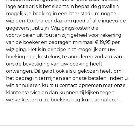
lage actieprijs is het slechts in bepaalde gevallen
mogelijk je boeking in een later stadium nog te
wijzigen. Controleer daarom goed of alle ingevulde
gegevens juist zijn. Wijzigingskosten die
voortvloeien uit fouten zijn geheel voor rekening
van de boeker en bedragen minimaal € 19,95 per
wijziging. Het is in principe niet mogelijk om uw
boeking nog, kosteloos, te annuleren zodra u van
ons de bevestiging van uw boeking heeft
ontvangen. Dit geldt ook als u gekozen heeft om
het bedrag in termijnen aan ons te betalen. Indien u
wilt annuleren kunt u contact opnemen met onze
klantenservice en dan kunnen zij kijken tegen
welke kosten u de boeking nog kunt annuleren.