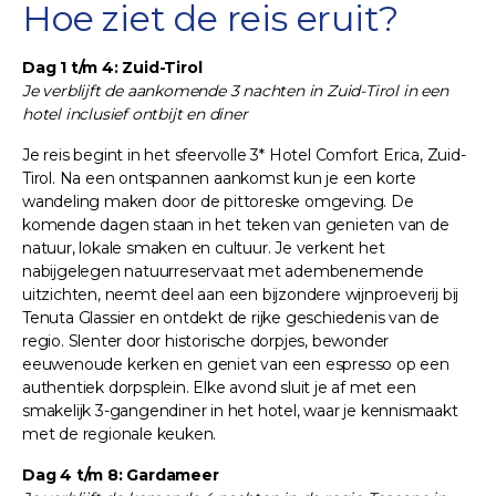
Hoe ziet de reis eruit?
Dag 1 t/m 4: Zuid-Tirol
Je verblijft de aankomende 3 nachten in Zuid-Tirol in een
hotel inclusief ontbijt en diner
Je reis begint in het sfeervolle 3* Hotel Comfort Erica, Zuid-
Tirol. Na een ontspannen aankomst kun je een korte
wandeling maken door de pittoreske omgeving. De
komende dagen staan in het teken van genieten van de
natuur, lokale smaken en cultuur. Je verkent het
nabijgelegen natuurreservaat met adembenemende
uitzichten, neemt deel aan een bijzondere wijnproeverij bij
Tenuta Glassier en ontdekt de rijke geschiedenis van de
regio. Slenter door historische dorpjes, bewonder
eeuwenoude kerken en geniet van een espresso op een
authentiek dorpsplein. Elke avond sluit je af met een
smakelijk 3-gangendiner in het hotel, waar je kennismaakt
met de regionale keuken.
Dag 4 t/m 8: Gardameer