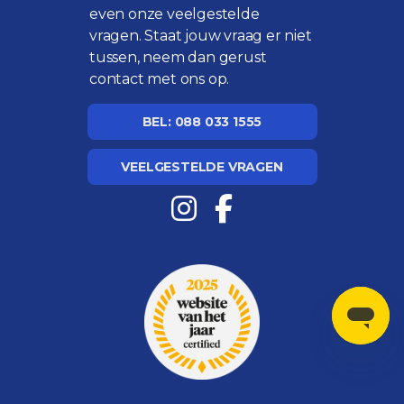
even onze
veelgestelde
vragen
. Staat jouw vraag er niet
tussen, neem dan gerust
contact met ons op.
BEL: 088 033 1555
VEELGESTELDE VRAGEN