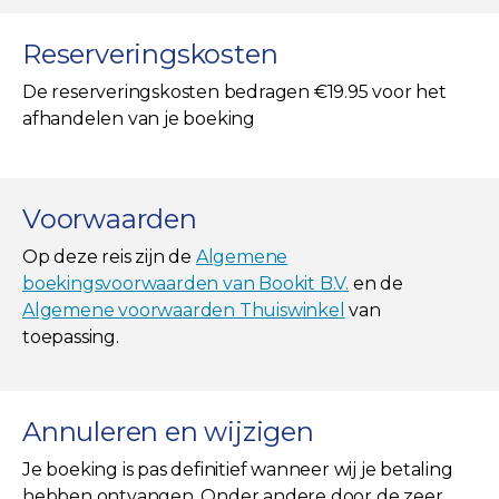
Reserveringskosten
De reserveringskosten bedragen €19.95 voor het
afhandelen van je boeking
Voorwaarden
Op deze reis zijn de
Algemene
boekingsvoorwaarden van Bookit B.V.
en de
Algemene voorwaarden Thuiswinkel
van
toepassing.
Annuleren en wijzigen
Je boeking is pas definitief wanneer wij je betaling
hebben ontvangen. Onder andere door de zeer