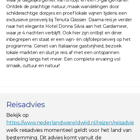
Ontdek de prachtige natuur, maak wandelingen door
schilderachtige dorpjes en proef lokale wijnen tijdens een
exclusieve proeverij bij Tenuta Glassier. Daarna reis je verder
naar het elegante Hotel Donna Silvia aan het Gardameer,
waar je 4 nachten verblijft. Ook hier zijn ontbijt en diner
inbegrepen en staat er een wijn- én olijfolieproeverij op het
programma. Geniet van Italiaanse gastvrijheid, bezoek
lokale markten en sluit je reis af met een ontspannen
wandeling langs het meer. Een complete ervaring vol
smaak, cultuur en natuur!
Reisadvies
Bekijk op
https://www.nederlandwereldwijd.nl/reizen/reisadviez
welk reisadvies momenteel geldt voor het land van
bestemming. Dit advies komt vanuit de