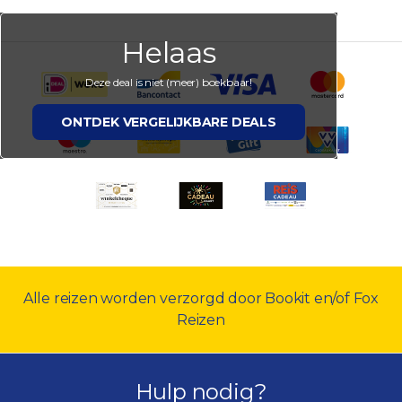
Helaas
Deze deal is niet (meer) boekbaar!
ONTDEK VERGELIJKBARE DEALS
Alle reizen worden verzorgd door Bookit en/of Fox
Reizen
Hulp nodig?