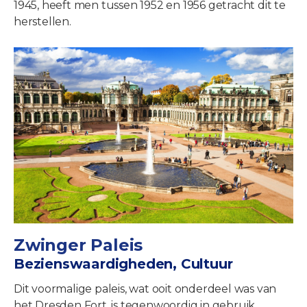
1945, heeft men tussen 1952 en 1956 getracht dit te
herstellen.
Zwinger Paleis
Bezienswaardigheden, Cultuur
Dit voormalige paleis, wat ooit onderdeel was van
het Dresden Fort, is tegenwoordig in gebruik