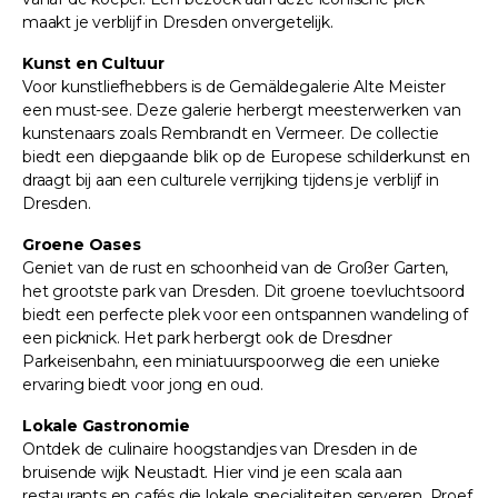
maakt je verblijf in Dresden onvergetelijk.
Kunst en Cultuur
Voor kunstliefhebbers is de Gemäldegalerie Alte Meister
een must-see. Deze galerie herbergt meesterwerken van
kunstenaars zoals Rembrandt en Vermeer. De collectie
biedt een diepgaande blik op de Europese schilderkunst en
draagt bij aan een culturele verrijking tijdens je verblijf in
Dresden.
Groene Oases
Geniet van de rust en schoonheid van de Großer Garten,
het grootste park van Dresden. Dit groene toevluchtsoord
biedt een perfecte plek voor een ontspannen wandeling of
een picknick. Het park herbergt ook de Dresdner
Parkeisenbahn, een miniatuurspoorweg die een unieke
ervaring biedt voor jong en oud.
Lokale Gastronomie
Ontdek de culinaire hoogstandjes van Dresden in de
bruisende wijk Neustadt. Hier vind je een scala aan
restaurants en cafés die lokale specialiteiten serveren. Proef