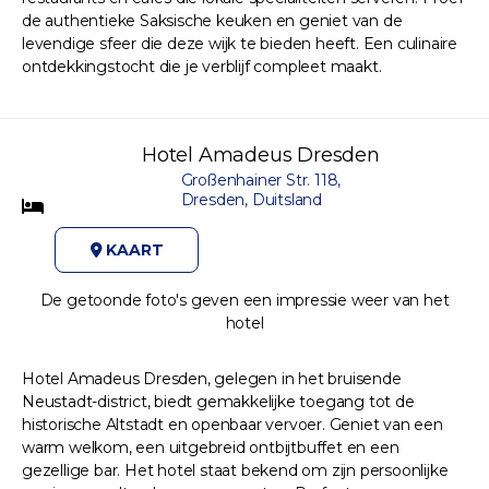
de authentieke Saksische keuken en geniet van de
levendige sfeer die deze wijk te bieden heeft. Een culinaire
ontdekkingstocht die je verblijf compleet maakt.
Hotel Amadeus Dresden
Großenhainer Str. 118,
Dresden, Duitsland
KAART
De getoonde foto's geven een impressie weer van het
hotel
Hotel Amadeus Dresden, gelegen in het bruisende
Neustadt-district, biedt gemakkelijke toegang tot de
historische Altstadt en openbaar vervoer. Geniet van een
warm welkom, een uitgebreid ontbijtbuffet en een
gezellige bar. Het hotel staat bekend om zijn persoonlijke