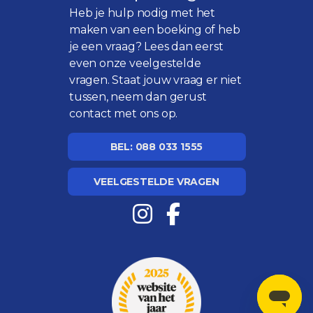
Heb je hulp nodig met het
maken van een boeking of heb
je een vraag? Lees dan eerst
even onze
veelgestelde
vragen
. Staat jouw vraag er niet
tussen, neem dan gerust
contact met ons op.
BEL: 088 033 1555
VEELGESTELDE VRAGEN