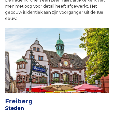
De frauenkirche is een zeer fraai barokke kerk wat
men met oog voor detail heeft afgewerkt. Het
gebouw is identiek aan zijn voorganger uit de 18e
eeuw.
Freiberg
Steden