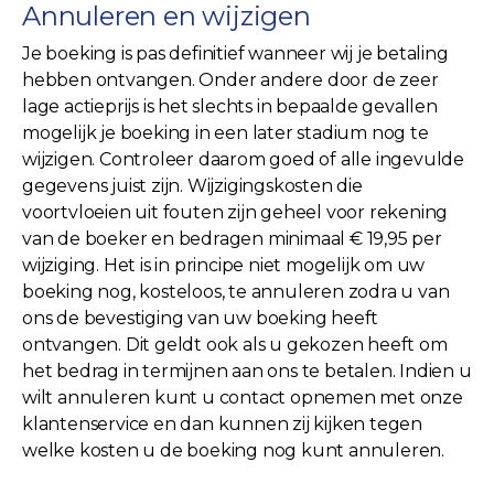
Annuleren en wijzigen
Je boeking is pas definitief wanneer wij je betaling
hebben ontvangen. Onder andere door de zeer
lage actieprijs is het slechts in bepaalde gevallen
mogelijk je boeking in een later stadium nog te
wijzigen. Controleer daarom goed of alle ingevulde
gegevens juist zijn. Wijzigingskosten die
voortvloeien uit fouten zijn geheel voor rekening
van de boeker en bedragen minimaal € 19,95 per
wijziging. Het is in principe niet mogelijk om uw
boeking nog, kosteloos, te annuleren zodra u van
ons de bevestiging van uw boeking heeft
ontvangen. Dit geldt ook als u gekozen heeft om
het bedrag in termijnen aan ons te betalen. Indien u
wilt annuleren kunt u contact opnemen met onze
klantenservice en dan kunnen zij kijken tegen
welke kosten u de boeking nog kunt annuleren.