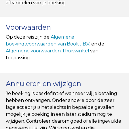
afhandelen van je boeking
Voorwaarden
Op deze reis zijn de
Algemene
boekingsvoorwaarden van Bookit B.V.
en de
Algemene voorwaarden Thuiswinkel
van
toepassing.
Annuleren en wijzigen
Je boeking is pas definitief wanneer wij je betaling
hebben ontvangen. Onder andere door de zeer
lage actieprijs is het slechts in bepaalde gevallen
mogelijk je boeking in een later stadium nog te
wijzigen. Controleer daarom goed of alle ingevulde
gegevens juist zijn. Wijzigingskosten die