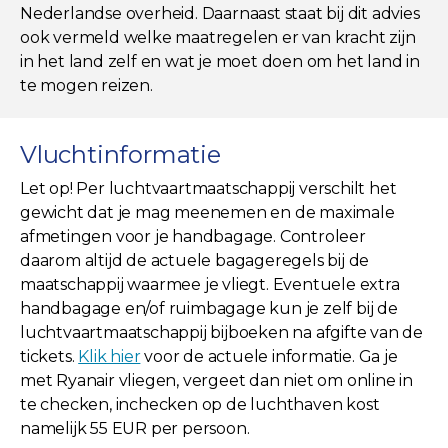
Nederlandse overheid. Daarnaast staat bij dit advies
ook vermeld welke maatregelen er van kracht zijn
in het land zelf en wat je moet doen om het land in
te mogen reizen.
Vluchtinformatie
Let op! Per luchtvaartmaatschappij verschilt het
gewicht dat je mag meenemen en de maximale
afmetingen voor je handbagage. Controleer
daarom altijd de actuele bagageregels bij de
maatschappij waarmee je vliegt. Eventuele extra
handbagage en/of ruimbagage kun je zelf bij de
luchtvaartmaatschappij bijboeken na afgifte van de
tickets.
Klik hier
voor de actuele informatie. Ga je
met Ryanair vliegen, vergeet dan niet om online in
te checken, inchecken op de luchthaven kost
namelijk 55 EUR per persoon.