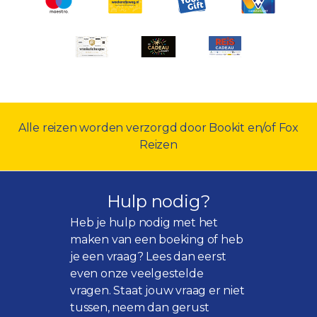
Alle reizen worden verzorgd door Bookit en/of Fox
Reizen
Hulp nodig?
Heb je hulp nodig met het
maken van een boeking of heb
je een vraag? Lees dan eerst
even onze
veelgestelde
vragen
. Staat jouw vraag er niet
tussen, neem dan gerust