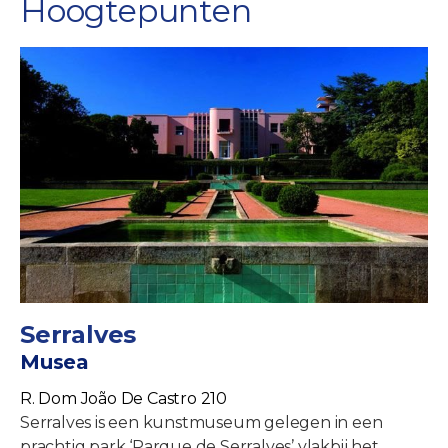
Hoogtepunten
Serralves
Musea
R. Dom João De Castro 210
Serralves is een kunstmuseum gelegen in een
prachtig park ‘Parque de Serralves’ vlakbij het