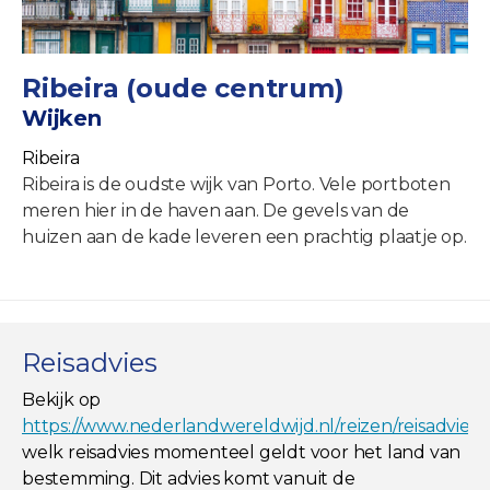
Ribeira (oude centrum)
Wijken
Ribeira
Ribeira is de oudste wijk van Porto. Vele portboten
meren hier in de haven aan. De gevels van de
huizen aan de kade leveren een prachtig plaatje op.
Reisadvies
Bekijk op
https://www.nederlandwereldwijd.nl/reizen/reisadviez
welk reisadvies momenteel geldt voor het land van
bestemming. Dit advies komt vanuit de