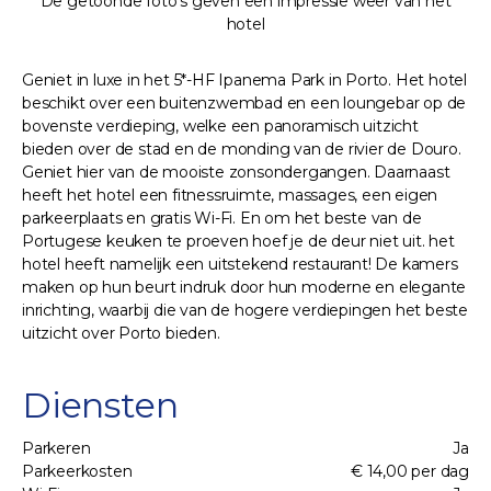
De getoonde foto's geven een impressie weer van het
hotel
Geniet in luxe in het 5*-HF Ipanema Park in Porto. Het hotel
beschikt over een buitenzwembad en een loungebar op de
bovenste verdieping, welke een panoramisch uitzicht
bieden over de stad en de monding van de rivier de Douro.
Geniet hier van de mooiste zonsondergangen. Daarnaast
heeft het hotel een fitnessruimte, massages, een eigen
parkeerplaats en gratis Wi-Fi. En om het beste van de
Portugese keuken te proeven hoef je de deur niet uit. het
hotel heeft namelijk een uitstekend restaurant! De kamers
maken op hun beurt indruk door hun moderne en elegante
inrichting, waarbij die van de hogere verdiepingen het beste
uitzicht over Porto bieden.
Diensten
Parkeren
Ja
Parkeerkosten
€ 14,00 per dag