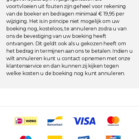
voortvloeien uit fouten zijn geheel voor rekening
van de boeker en bedragen minimaal € 19,95 per
wijziging. Het is in principe niet mogelijk om uw
boeking nog, kosteloos, te annuleren zodra u van
ons de bevestiging van uw boeking heeft
ontvangen. Dit geldt ook als u gekozen heeft om
het bedrag in termijnen aan ons te betalen. Indien u
wilt annuleren kunt u contact opnemen met onze
klantenservice en dan kunnen zij kijken tegen
welke kosten u de boeking nog kunt annuleren.