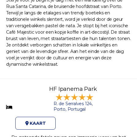
Rua Santa Catarina, de bruisende hoofdstraat van Porto.
Terwijl je langs de etalages van trendy boetieks en
traditionele winkels slentert, word je verleid door de geur
van versgebakken pastel de nata. Je stopt bij het iconische
Café Majestic voor een kopje koffie in art-decostijl. De straat
bruist van leven, met straatartiesten die hun talenten tonen.
Je ontdekt verborgen schatten in lokale winkeltjes en
geniet van de levendige sfeer. Aan het einde van de dag
voel je verrijkt door de cultuur en energie van deze
dynamische winkelstraat.
HF Ipanema Park
R. de Serralves 124,
Porto, Portugal
KAART