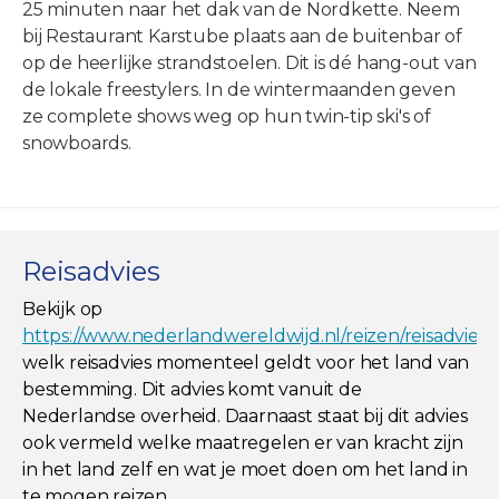
25 minuten naar het dak van de Nordkette. Neem
bij Restaurant Karstube plaats aan de buitenbar of
op de heerlijke strandstoelen. Dit is dé hang-out van
de lokale freestylers. In de wintermaanden geven
ze complete shows weg op hun twin-tip ski's of
snowboards.
Reisadvies
Bekijk op
https://www.nederlandwereldwijd.nl/reizen/reisadviez
welk reisadvies momenteel geldt voor het land van
bestemming. Dit advies komt vanuit de
Nederlandse overheid. Daarnaast staat bij dit advies
ook vermeld welke maatregelen er van kracht zijn
in het land zelf en wat je moet doen om het land in
te mogen reizen.