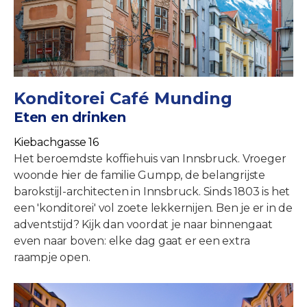
Konditorei Café Munding
Eten en drinken
Kiebachgasse 16
Het beroemdste koffiehuis van Innsbruck. Vroeger
woonde hier de familie Gumpp, de belangrijste
barokstijl-architecten in Innsbruck. Sinds 1803 is het
een 'konditorei' vol zoete lekkernijen. Ben je er in de
adventstijd? Kijk dan voordat je naar binnengaat
even naar boven: elke dag gaat er een extra
raampje open.