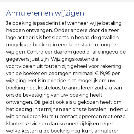
Annuleren en wijzigen
Je boeking is pas definitief wanneer wij je betaling
hebben ontvangen. Onder andere door de zeer
lage actieprijs is het slechts in bepaalde gevallen
mogelijk je boeking in een later stadium nog te
wijzigen. Controleer daarom goed of alle ingevulde
gegevens juist zijn. Wijzigingskosten die
voortvloeien uit fouten zijn geheel voor rekening
van de boeker en bedragen minimaal € 19,95 per
wijziging. Het is in principe niet mogelijk om uw
boeking nog, kosteloos, te annuleren zodra u van
ons de bevestiging van uw boeking heeft
ontvangen. Dit geldt ook als u gekozen heeft om
het bedrag in termijnen aan ons te betalen. Indien u
wilt annuleren kunt u contact opnemen met onze
klantenservice en dan kunnen zij kijken tegen
welke kosten u de boeking nog kunt annuleren.