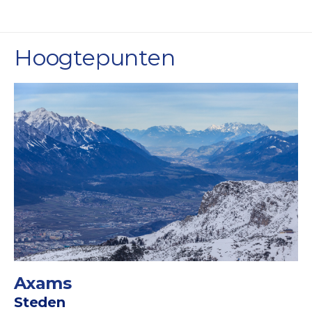
Hoogtepunten
Axams
Steden