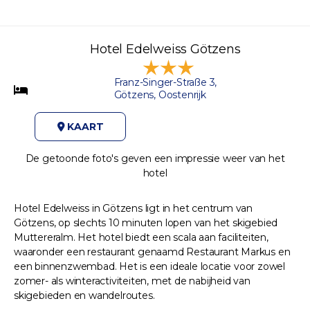
Hotel Edelweiss Götzens
Franz-Singer-Straße 3,
Götzens, Oostenrijk
KAART
De getoonde foto's geven een impressie weer van het
hotel
Hotel Edelweiss in Götzens ligt in het centrum van
Götzens, op slechts 10 minuten lopen van het skigebied
Muttereralm. Het hotel biedt een scala aan faciliteiten,
waaronder een restaurant genaamd Restaurant Markus en
een binnenzwembad. Het is een ideale locatie voor zowel
zomer- als winteractiviteiten, met de nabijheid van
skigebieden en wandelroutes.