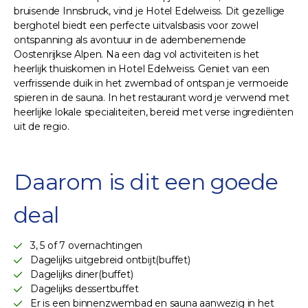
bruisende Innsbruck, vind je Hotel Edelweiss. Dit gezellige
berghotel biedt een perfecte uitvalsbasis voor zowel
ontspanning als avontuur in de adembenemende
Oostenrijkse Alpen. Na een dag vol activiteiten is het
heerlijk thuiskomen in Hotel Edelweiss. Geniet van een
verfrissende duik in het zwembad of ontspan je vermoeide
spieren in de sauna. In het restaurant word je verwend met
heerlijke lokale specialiteiten, bereid met verse ingrediënten
uit de regio.
Daarom is dit een goede
deal
3, 5 of 7 overnachtingen
Dagelijks uitgebreid ontbijt(buffet)
Dagelijks diner(buffet)
Dagelijks dessertbuffet
Er is een binnenzwembad en sauna aanwezig in het