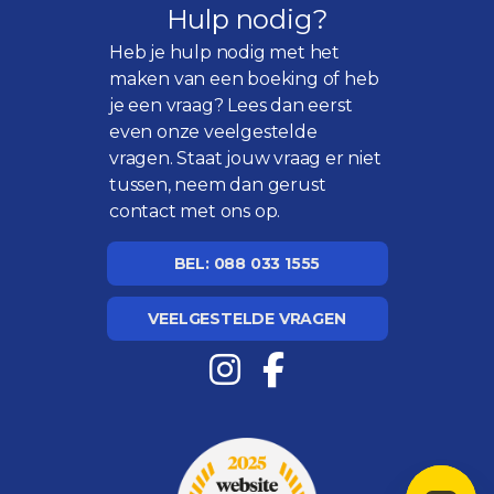
Hulp nodig?
Heb je hulp nodig met het
maken van een boeking of heb
je een vraag? Lees dan eerst
even onze
veelgestelde
vragen
. Staat jouw vraag er niet
tussen, neem dan gerust
contact met ons op.
BEL: 088 033 1555
VEELGESTELDE VRAGEN