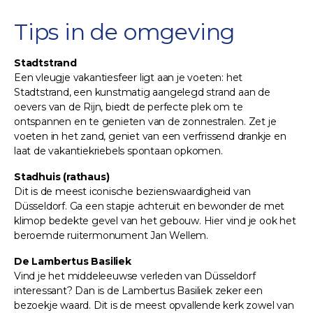
Tips in de omgeving
Stadtstrand
Een vleugje vakantiesfeer ligt aan je voeten: het
Stadtstrand, een kunstmatig aangelegd strand aan de
oevers van de Rijn, biedt de perfecte plek om te
ontspannen en te genieten van de zonnestralen. Zet je
voeten in het zand, geniet van een verfrissend drankje en
laat de vakantiekriebels spontaan opkomen.
Stadhuis (rathaus)
Dit is de meest iconische bezienswaardigheid van
Düsseldorf. Ga een stapje achteruit en bewonder de met
klimop bedekte gevel van het gebouw. Hier vind je ook het
beroemde ruitermonument Jan Wellem.
De Lambertus Basiliek
Vind je het middeleeuwse verleden van Düsseldorf
interessant? Dan is de Lambertus Basiliek zeker een
bezoekje waard. Dit is de meest opvallende kerk zowel van