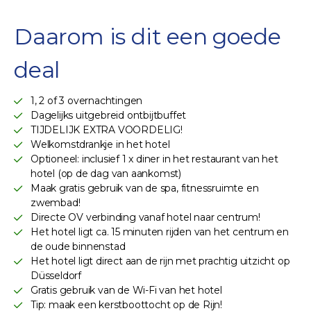
Daarom is dit een goede
deal
1, 2 of 3 overnachtingen
Dagelijks uitgebreid ontbijtbuffet
TIJDELIJK EXTRA VOORDELIG!
Welkomstdrankje in het hotel
Optioneel: inclusief 1 x diner in het restaurant van het
hotel (op de dag van aankomst)
Maak gratis gebruik van de spa, fitnessruimte en
zwembad!
Directe OV verbinding vanaf hotel naar centrum!
Het hotel ligt ca. 15 minuten rijden van het centrum en
de oude binnenstad
Het hotel ligt direct aan de rijn met prachtig uitzicht op
Düsseldorf
Gratis gebruik van de Wi-Fi van het hotel
Tip: maak een kerstboottocht op de Rijn!