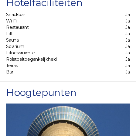
Hotelfaciliteiten
Snackbar
Ja
Wi-Fi
Ja
Restaurant
Ja
Lift
Ja
Sauna
Ja
Solarium
Ja
Fitnessruimte
Ja
Rolstoeltoegankelijkheid
Ja
Terras
Ja
Bar
Ja
Hoogtepunten