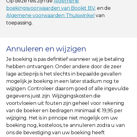
Op deze reis zijn de
Algemene
boekingsvoorwaarden van Bookit B.V.
en de
Algemene voorwaarden Thuiswinkel
van
toepassing.
Annuleren en wijzigen
Je boeking is pas definitief wanneer wij je betaling
hebben ontvangen. Onder andere door de zeer
lage actieprijs is het slechts in bepaalde gevallen
mogelijk je boeking in een later stadium nog te
wijzigen. Controleer daarom goed of alle ingevulde
gegevens juist zijn. Wijzigingskosten die
voortvloeien uit fouten zijn geheel voor rekening
van de boeker en bedragen minimaal € 19,95 per
wijziging. Het is in principe niet mogelijk om uw
boeking nog, kosteloos, te annuleren zodra u van
ons de bevestiging van uw boeking heeft