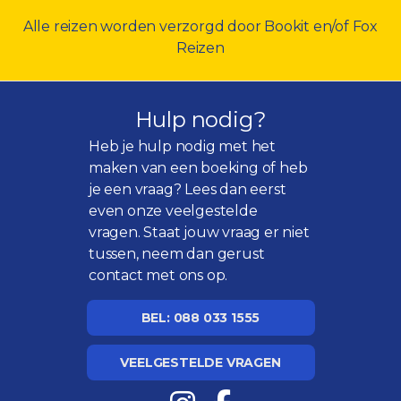
Alle reizen worden verzorgd door Bookit en/of Fox
Reizen
Hulp nodig?
Heb je hulp nodig met het
maken van een boeking of heb
je een vraag? Lees dan eerst
even onze
veelgestelde
vragen
. Staat jouw vraag er niet
tussen, neem dan gerust
contact met ons op.
BEL: 088 033 1555
VEELGESTELDE VRAGEN