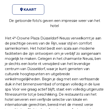
KAART
De getoonde foto's geven een impressie weer van het
hotel
Het 4*-Crowne Plaza Düsseldorf-Neuss verwelkomt je aan
de prachtige oevers van de Rijn, waar stijl en comfort
samenkomen. Het hotel biedt een scala aan moderne
faciliteiten die zijn ontworpen om je verblijf zo aangenaam
mogelijk te maken. Gelegen in het charmante Neuss, ben
je slechts een korte rit verwijderd van het levendige
centrum van Düsseldorf, waar je kunt genieten van
culturele hoogtepunten en uitgebreide
winkelmogelijkheden. Begin je dag met een verfrissende
duik in het binnenzwembad of ontspan volledig in de luxe
spa. Voor wie graag actief blijft, staat een volledig uitgeruste
fitnessruimte tot je beschikking. De restaurants van het
hotel serveren een verfijnde selectie van lokale en
internationale gerechten, bereid met de meest verse