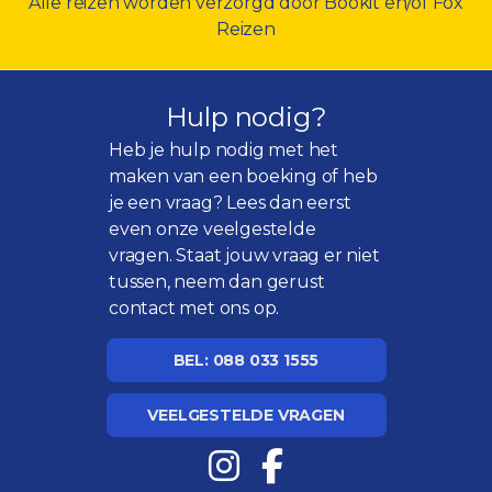
Alle reizen worden verzorgd door Bookit en/of Fox
Reizen
Hulp nodig?
Heb je hulp nodig met het
maken van een boeking of heb
je een vraag? Lees dan eerst
even onze
veelgestelde
vragen
. Staat jouw vraag er niet
tussen, neem dan gerust
contact met ons op.
BEL: 088 033 1555
VEELGESTELDE VRAGEN