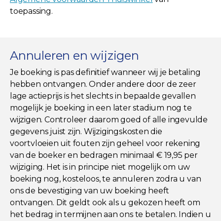
toepassing.
Annuleren en wijzigen
Je boeking is pas definitief wanneer wij je betaling
hebben ontvangen. Onder andere door de zeer
lage actieprijs is het slechts in bepaalde gevallen
mogelijk je boeking in een later stadium nog te
wijzigen. Controleer daarom goed of alle ingevulde
gegevens juist zijn. Wijzigingskosten die
voortvloeien uit fouten zijn geheel voor rekening
van de boeker en bedragen minimaal € 19,95 per
wijziging. Het is in principe niet mogelijk om uw
boeking nog, kosteloos, te annuleren zodra u van
ons de bevestiging van uw boeking heeft
ontvangen. Dit geldt ook als u gekozen heeft om
het bedrag in termijnen aan ons te betalen. Indien u