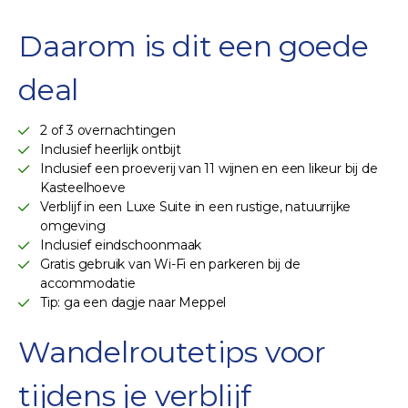
Daarom is dit een goede
deal
2 of 3 overnachtingen
Inclusief heerlijk ontbijt
Inclusief een proeverij van 11 wijnen en een likeur bij de
Kasteelhoeve
Verblijf in een Luxe Suite in een rustige, natuurrijke
omgeving
Inclusief eindschoonmaak
Gratis gebruik van Wi-Fi en parkeren bij de
accommodatie
Tip: ga een dagje naar Meppel
Wandelroutetips voor
tijdens je verblijf