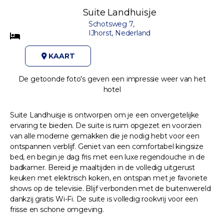
Suite Landhuisje
Schotsweg 7,
IJhorst, Nederland
KAART
De getoonde foto's geven een impressie weer van het
hotel
Suite Landhuisje is ontworpen om je een onvergetelijke
ervaring te bieden. De suite is ruim opgezet en voorzien
van alle moderne gemakken die je nodig hebt voor een
ontspannen verblijf. Geniet van een comfortabel kingsize
bed, en begin je dag fris met een luxe regendouche in de
badkamer. Bereid je maaltijden in de volledig uitgerust
keuken met elektrisch koken, en ontspan met je favoriete
shows op de televisie. Blijf verbonden met de buitenwereld
dankzij gratis Wi-Fi. De suite is volledig rookvrij voor een
frisse en schone omgeving.