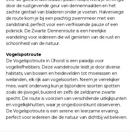
door de rustgevende geur van dennennaalden en het
zachte geritsel van bladeren onder je voeten. Halverwege
de route kom je bij een prachtig zwemmeer met een
zandstrand, perfect voor een verfrissende pauze of een
picknick. De Zwarte Dennenroute is een heerlijke
wandeling voor iedereen die wil genieten van de rust en
schoonheid van de natuur.
Vogelspotroute
De Vogelspotroute in IJhorst is een paradijs voor
vogelliefhebbers. Deze wandelroute leidt je door diverse
habitats, van bossen en heidevelden tot moerassen en
weilanden, elk rijk aan vogelsoorten. Neem je verrekijker
mee, want onderweg kun je bijzondere soorten spotten
zoals de ijsvogel, buizerd en zelfs de zeldzame zwarte
specht. De route is voorzien van verschillende uitkijkpunten
en vogelkijkhutten, waar je ongestoord kunt observeren.
De Vogelspotroute is een serene en leerzame ervaring,
perfect voor iedereen die de natuur van dichtbij wil beleven.