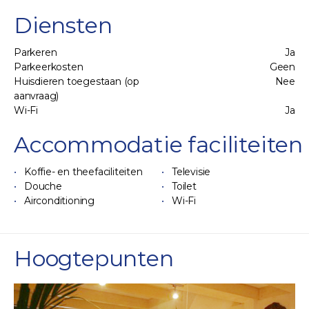
Diensten
Parkeren
Ja
Parkeerkosten
Geen
Huisdieren toegestaan (op
Nee
aanvraag)
Wi-Fi
Ja
Accommodatie faciliteiten
Koffie- en theefaciliteiten
Televisie
Douche
Toilet
Airconditioning
Wi-Fi
Hoogtepunten