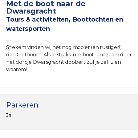
Met de boot naar de
Dwarsgracht
Tours & activiteiten, Boottochten en
watersporten
---
Stiekem vinden wij het nog mooier (en rustiger!)
dan Giethoorn. Als je straks in je boot langzaam door
het dorpje Dwarsgracht dobbert zul je zelf zien
waarom!
Parkeren
Ja