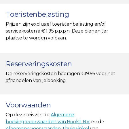
Toeristenbelasting
Prijzen zijn exclusief toeristenbelasting en/of
servicekosten à € 1.95 p.p.p.n. Deze dienen ter
plaatse te worden voldaan.
Reserveringskosten
De reserveringskosten bedragen €19.95 voor het
afhandelen van je boeking
Voorwaarden
Op deze reis zijn de
Algemene
boekingsvoorwaarden van Bookit B.V.
en de
Algemene voorwaarden Thuiswinkel
van