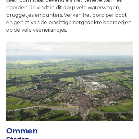
Giethoorn staat bekend als 'het Venetië van het
noorden'. Je vindt in dit dorp vele waterwegen,
bruggetjes en punters. Verken het dorp per boot
en geniet van de prachtige rietgedekte boerderijen
op de vele veeneilandjes.
Ommen