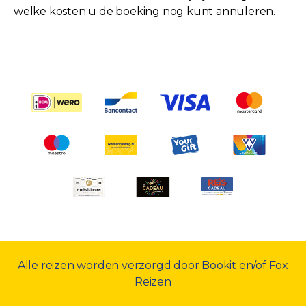
welke kosten u de boeking nog kunt annuleren.
Alle reizen worden verzorgd door Bookit en/of Fox
Reizen