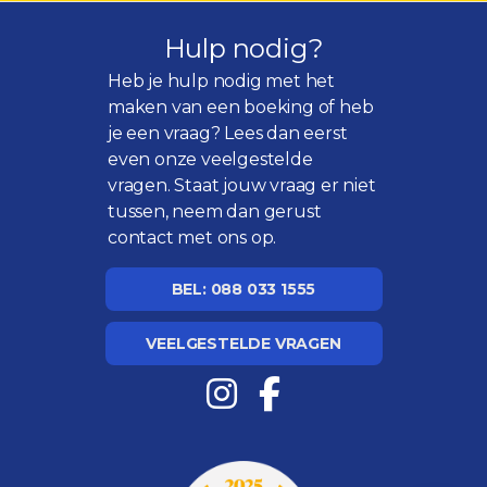
Hulp nodig?
Heb je hulp nodig met het
maken van een boeking of heb
je een vraag? Lees dan eerst
even onze
veelgestelde
vragen
. Staat jouw vraag er niet
tussen, neem dan gerust
contact met ons op.
BEL: 088 033 1555
VEELGESTELDE VRAGEN