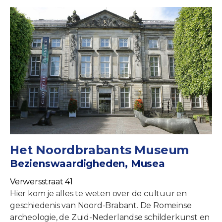
Het Noordbrabants Museum
Bezienswaardigheden, Musea
Verwersstraat 41
Hier kom je alles te weten over de cultuur en
geschiedenis van Noord-Brabant. De Romeinse
archeologie, de Zuid-Nederlandse schilderkunst en