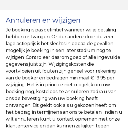
Annuleren en wijzigen
Je boeking is pas definitief wanneer wij je betaling
hebben ontvangen. Onder andere door de zeer
lage actieprijs is het slechts in bepaalde gevallen
mogelijk je boeking in een later stadium nog te
wijzigen. Controleer daarom goed of alle ingevulde
gegevens juist zijn. Wijzigingskosten die
voortvloeien uit fouten zijn geheel voor rekening
van de boeker en bedragen minimaal € 19,95 per
wijziging. Het is in principe niet mogelijk om uw
boeking nog, kosteloos, te annuleren zodra u van
ons de bevestiging van uw boeking heeft
ontvangen. Dit geldt ook als u gekozen heeft om
het bedrag in termijnen aan ons te betalen. Indien u
wilt annuleren kunt u contact opnemen met onze
klantenservice en dan kunnen zij kijken tegen