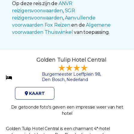
Op deze reis zijn de
ANVR
reizigersvoorwaarden
,
SGR
reizigersvoorwaarden
,
Aanvullende
voorwaarden Fox Reizen
en de
Algemene
voorwaarden Thuiswinkel
van toepassing.
Golden Tulip Hotel Central
Burgemeester Loeffplein 98,
Den Bosch, Nederland
KAART
De getoonde foto's geven een impressie weer van het
hotel
Golden Tulip Hotel Central is een charmant 4*-hotel