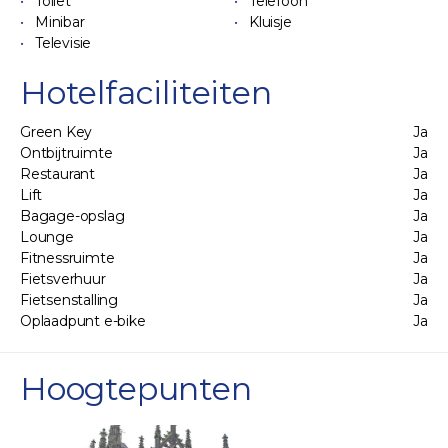
Toilet
Telefoon
Minibar
Kluisje
Televisie
Hotelfaciliteiten
Green Key
Ja
Ontbijtruimte
Ja
Restaurant
Ja
Lift
Ja
Bagage-opslag
Ja
Lounge
Ja
Fitnessruimte
Ja
Fietsverhuur
Ja
Fietsenstalling
Ja
Oplaadpunt e-bike
Ja
Hoogtepunten