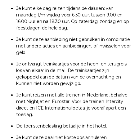
Je kunt elke dag reizen tijdens de daluren: van
maandag t/m vrijdag voor 6.30 uur, tussen 9.00 en
16.00 uur en na 18.30 uur. Op zaterdag, zondag en op
feestdagen de hele dag.
Je kunt deze aanbieding niet gebruiken in combinatie
met andere acties en aanbiedingen, of inwisselen voor
geld.
Je ontvangt treinkaartjes voor de heen- en terugreis
los van elkaar in de mail. De treinkaartjes zijn
gekoppeld aan de datum van de overnachting en
kunnen niet worden gewijzigd.
Je kunt reizen met alle treinen in Nederland, behalve
met Nightjet en Eurostar. Voor de treinen Intercity
direct en ICE International betaal je vooraf apart een
toeslag.
De toeristenbelasting betaal je in het hotel.
Je kunt deze deal niet kosteloos annuleren.