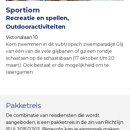
Sportiom
Recreatie en spellen,
Outdooractiviteiten
Victorialaan 10
Kom zwemmen in dit subtropisch zwemparadijs! Glij
van één van de vele glijbanen of ga een rondje
schaatsen op de schaatsbaan (17 oktober t/m 20
maart). Ook bestaat er de mogelijkheid om te
lasergamen.
Pakketreis
De combinatie van reisdiensten die wordt
aangeboden, is een pakketreis in de zin van Richtlijn
(EU) 2015/2302. Bijgevolg kan je aanspraak maken