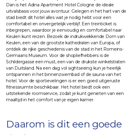
Dan is het Adina Apartment Hotel Cologne de ideale
uitvalsbasis voor jouw avontuur. Gelegen in het hart van de
stad biedt dit hotel alles wat je nodig hebt voor een
comfortabel en onvergetelijk verblijf. Een treinticket is
inbegrepen, waardoor je eenvoudig en comfortabel naar
Keulen kunt reizen. Bezoek de indrukwekkende Dom van
Keulen, een van de grootste kathedralen van Europa, of
ontdek de rijke geschiedenis van de stad in het Romeins-
Germaans Museum. Voor de shopliefhebbers is de
Schildergasse een must, een van de drukste winkelstraten
van Duitsland. Na een dag vol sightseeing kun je heerlijk
ontspannen in het binnenzwembad of de sauna van het
hotel. Voor de sportievelingen is er een goed uitgeruste
fitnessruimte beschikbaar. Het hotel biedt ook een
uitstekende roomservice, zodat je kunt genieten van een
maaltijd in het comfort van je eigen kamer.
Daarom is dit een goede