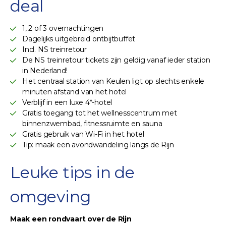
deal
1, 2 of 3 overnachtingen
Dagelijks uitgebreid ontbijtbuffet
Incl. NS treinretour
De NS treinretour tickets zijn geldig vanaf ieder station
in Nederland!
Het centraal station van Keulen ligt op slechts enkele
minuten afstand van het hotel
Verblijf in een luxe 4*-hotel
Gratis toegang tot het wellnesscentrum met
binnenzwembad, fitnessruimte en sauna
Gratis gebruik van Wi-Fi in het hotel
Tip: maak een avondwandeling langs de Rijn
Leuke tips in de
omgeving
Maak een rondvaart over de Rijn