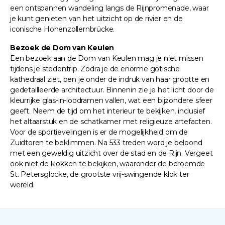
een ontspannen wandeling langs de Rijnpromenade, waar
je kunt genieten van het uitzicht op de rivier en de
iconische Hohenzollernbrücke.
Bezoek de Dom van Keulen
Een bezoek aan de Dom van Keulen mag je niet missen
tijdens je stedentrip. Zodra je de enorme gotische
kathedraal ziet, ben je onder de indruk van haar grootte en
gedetailleerde architectuur. Binnenin zie je het licht door de
kleurrijke glas-in-loodramen vallen, wat een bijzondere sfeer
geeft. Neem de tijd om het interieur te bekijken, inclusief
het altaarstuk en de schatkamer met religieuze artefacten.
Voor de sportievelingen is er de mogelijkheid om de
Zuidtoren te beklimmen. Na 533 treden word je beloond
met een geweldig uitzicht over de stad en de Rijn. Vergeet
ook niet de klokken te bekijken, waaronder de beroemde
St. Petersglocke, de grootste vrij-swingende klok ter
wereld.