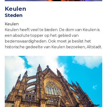
Keulen
Steden
Keulen
Keulen heeft veel te bieden. De dom van Keulen is
een absolute topper op het gebied van
bezienswaardigheden. Ook moet je beslist het
historische gedeelte van Keulen bezoeken, Altstadt.