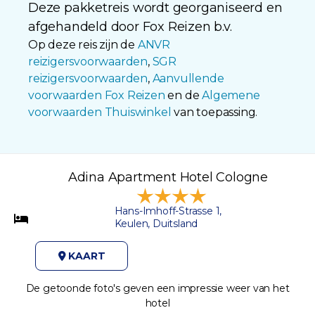
Deze pakketreis wordt georganiseerd en
afgehandeld door Fox Reizen b.v.
Op deze reis zijn de
ANVR
reizigersvoorwaarden
,
SGR
reizigersvoorwaarden
,
Aanvullende
voorwaarden Fox Reizen
en de
Algemene
voorwaarden Thuiswinkel
van toepassing.
Adina Apartment Hotel Cologne
Hans-Imhoff-Strasse 1,
Keulen, Duitsland
KAART
De getoonde foto's geven een impressie weer van het
hotel