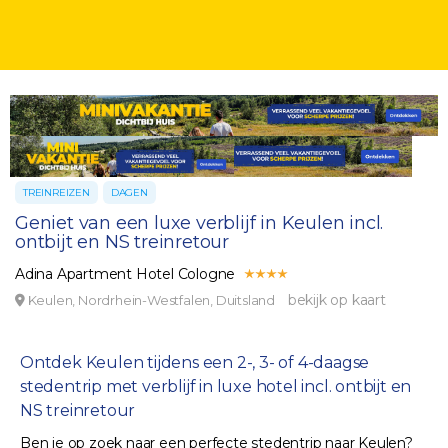
TREINREIZEN
DAGEN
Geniet van een luxe verblijf in Keulen incl.
ontbijt en NS treinretour
Adina Apartment Hotel Cologne
bekijk op kaart
Keulen, Nordrhein-Westfalen, Duitsland
Ontdek Keulen tijdens een 2-, 3- of 4-daagse
stedentrip met verblijf in luxe hotel incl. ontbijt en
NS treinretour
Ben je op zoek naar een perfecte stedentrip naar Keulen?