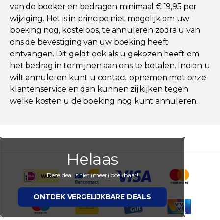
van de boeker en bedragen minimaal € 19,95 per
wijziging. Het is in principe niet mogelijk om uw
boeking nog, kosteloos, te annuleren zodra u van
ons de bevestiging van uw boeking heeft
ontvangen. Dit geldt ook als u gekozen heeft om
het bedrag in termijnen aan ons te betalen. Indien u
wilt annuleren kunt u contact opnemen met onze
klantenservice en dan kunnen zij kijken tegen
welke kosten u de boeking nog kunt annuleren.
Helaas
Deze deal is niet (meer) boekbaar!
ONTDEK VERGELIJKBARE DEALS