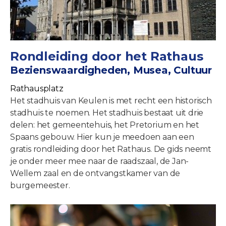
Rondleiding door het Rathaus
Bezienswaardigheden, Musea, Cultuur
Rathausplatz
Het stadhuis van Keulen is met recht een historisch
stadhuis te noemen. Het stadhuis bestaat uit drie
delen: het gemeentehuis, het Pretorium en het
Spaans gebouw. Hier kun je meedoen aan een
gratis rondleiding door het Rathaus. De gids neemt
je onder meer mee naar de raadszaal, de Jan-
Wellem zaal en de ontvangstkamer van de
burgemeester.