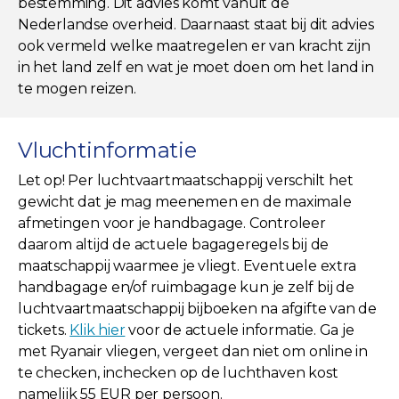
bestemming. Dit advies komt vanuit de
Nederlandse overheid. Daarnaast staat bij dit advies
ook vermeld welke maatregelen er van kracht zijn
in het land zelf en wat je moet doen om het land in
te mogen reizen.
Vluchtinformatie
Let op! Per luchtvaartmaatschappij verschilt het
gewicht dat je mag meenemen en de maximale
afmetingen voor je handbagage. Controleer
daarom altijd de actuele bagageregels bij de
maatschappij waarmee je vliegt. Eventuele extra
handbagage en/of ruimbagage kun je zelf bij de
luchtvaartmaatschappij bijboeken na afgifte van de
tickets.
Klik hier
voor de actuele informatie. Ga je
met Ryanair vliegen, vergeet dan niet om online in
te checken, inchecken op de luchthaven kost
namelijk 55 EUR per persoon.