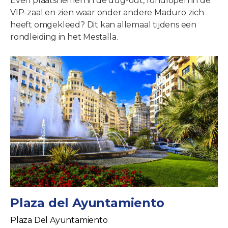
Even plaatsnemen in de dug-out, rondlopen in de
VIP-zaal en zien waar onder andere Maduro zich
heeft omgekleed? Dit kan allemaal tijdens een
rondleiding in het Mestalla.
Plaza del Ayuntamiento
Plaza Del Ayuntamiento