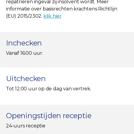
repatriëren ingeval zij insolvent wordt. Meer
informatie over basisrechten krachtens Richtlijn
(EU) 2015/2302:
klik hier
Inchecken
Vanaf 16:00 uur.
Uitchecken
Tot 12:00 uur op de dag van vertrek.
Openingstijden receptie
24-uurs receptie