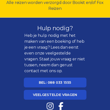
Alle reizen worden verzorgd door Bookit en/of Fox
Reizen
Hulp nodig?
Heb je hulp nodig met het
maken van een boeking of heb
je een vraag? Lees dan eerst
even onze
veelgestelde
vragen
. Staat jouw vraag er niet
tussen, neem dan gerust
contact met ons op.
BEL: 088 033 1555
VEELGESTELDE VRAGEN