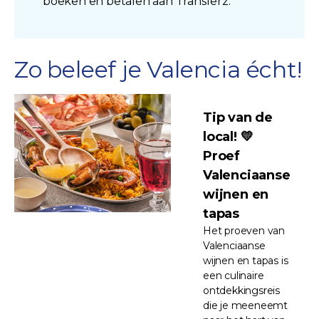
boeken en betalen aan Transferz.
Zo beleef je Valencia écht!
Tip van de
local! 💛
Proef
Valenciaanse
wijnen en
tapas
Het proeven van
Valenciaanse
wijnen en tapas is
een culinaire
ontdekkingsreis
die je meeneemt