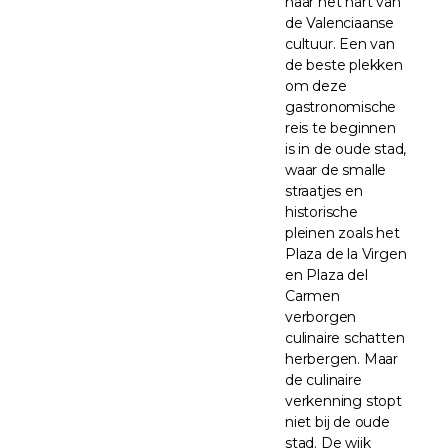
naar het hart van
de Valenciaanse
cultuur. Een van
de beste plekken
om deze
gastronomische
reis te beginnen
is in de oude stad,
waar de smalle
straatjes en
historische
pleinen zoals het
Plaza de la Virgen
en Plaza del
Carmen
verborgen
culinaire schatten
herbergen. Maar
de culinaire
verkenning stopt
niet bij de oude
stad. De wijk