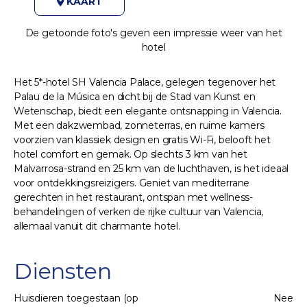
KAART
De getoonde foto's geven een impressie weer van het
hotel
Het 5*-hotel SH Valencia Palace, gelegen tegenover het
Palau de la Música en dicht bij de Stad van Kunst en
Wetenschap, biedt een elegante ontsnapping in Valencia.
Met een dakzwembad, zonneterras, en ruime kamers
voorzien van klassiek design en gratis Wi-Fi, belooft het
hotel comfort en gemak. Op slechts 3 km van het
Malvarrosa-strand en 25 km van de luchthaven, is het ideaal
voor ontdekkingsreizigers. Geniet van mediterrane
gerechten in het restaurant, ontspan met wellness-
behandelingen of verken de rijke cultuur van Valencia,
allemaal vanuit dit charmante hotel.
Diensten
Huisdieren toegestaan (op
Nee