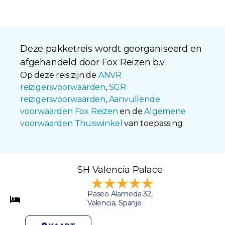
Deze pakketreis wordt georganiseerd en
afgehandeld door Fox Reizen b.v.
Op deze reis zijn de
ANVR
reizigersvoorwaarden
,
SGR
reizigersvoorwaarden
,
Aanvullende
voorwaarden Fox Reizen
en de
Algemene
voorwaarden Thuiswinkel
van toepassing.
SH Valencia Palace
Paseo Alameda 32,
Valencia, Spanje