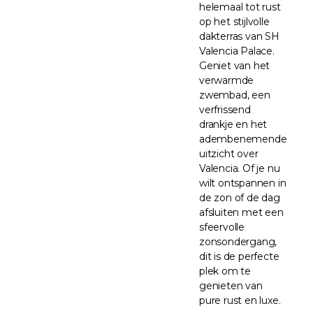
helemaal tot rust
op het stijlvolle
dakterras van SH
Valencia Palace.
Geniet van het
verwarmde
zwembad, een
verfrissend
drankje en het
adembenemende
uitzicht over
Valencia. Of je nu
wilt ontspannen in
de zon of de dag
afsluiten met een
sfeervolle
zonsondergang,
dit is de perfecte
plek om te
genieten van
pure rust en luxe.