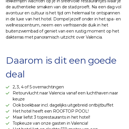
lekkernijen wachten op je in sfeervolle restaurantjes waar je
de authentieke smaken van de stad proeft. Na een dag vol
avontuur en cultuur is het tijd om helemaal te ontspannen
in de luxe van het hotel. Dompel jezelf onder in het spa- en
wellnesscentrum, neem een verfrissende duik in het
buitenzwembad of geniet van een rustig moment op het
dakterras met panoramisch uitzicht over Valencia.
Daarom is dit een goede
deal
2, 3, 4 of 5 overnachtingen
Retourvlucht naar Valencia vanaf een luchthaven naar
keuze
Ook boekbaar incl. dagelijks uitgebreid ontbijtbuffet
Het hotel heeft een ROOFTOP POOL!
Maar liefst 3 toprestaurants in het hotel!
Topkeuze van onze gasten in Valencia!