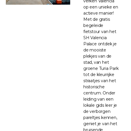
verken Valencia
op een unieke en
actieve manier!
Met de gratis
begeleide
fietstour van het
SH Valencia
Palace ontdek je
de mooiste
plekjes van de
stad, van het
groene Turia Park
tot de kleurrijke
straatjes van het
historische
centrum. Onder
leiding van een
lokale gids leer je
de verborgen
pareltjes kennen,
geniet je van het
bruisende