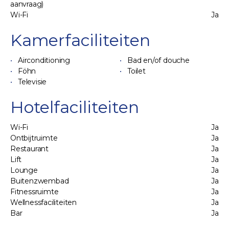
aanvraag)
Wi-Fi
Ja
Kamerfaciliteiten
Airconditioning
Bad en/of douche
Föhn
Toilet
Televisie
Hotelfaciliteiten
Wi-Fi
Ja
Ontbijtruimte
Ja
Restaurant
Ja
Lift
Ja
Lounge
Ja
Buitenzwembad
Ja
Fitnessruimte
Ja
Wellnessfaciliteiten
Ja
Bar
Ja