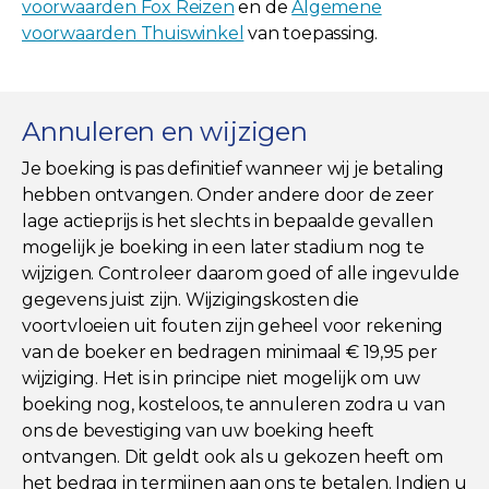
voorwaarden Fox Reizen
en de
Algemene
voorwaarden Thuiswinkel
van toepassing.
Annuleren en wijzigen
Je boeking is pas definitief wanneer wij je betaling
hebben ontvangen. Onder andere door de zeer
lage actieprijs is het slechts in bepaalde gevallen
mogelijk je boeking in een later stadium nog te
wijzigen. Controleer daarom goed of alle ingevulde
gegevens juist zijn. Wijzigingskosten die
voortvloeien uit fouten zijn geheel voor rekening
van de boeker en bedragen minimaal € 19,95 per
wijziging. Het is in principe niet mogelijk om uw
boeking nog, kosteloos, te annuleren zodra u van
ons de bevestiging van uw boeking heeft
ontvangen. Dit geldt ook als u gekozen heeft om
het bedrag in termijnen aan ons te betalen. Indien u