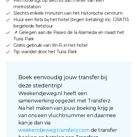
Het hotel ligt op slechts 550 meter van een
metrostation
Slechts enkele minuten van het historische centrum
Huur een fiets bij het hotel (tegen betaling) inc. GRATIS
begeleide fietstour
📌 Gelegen aan de Paseo de la Alameda en naast het
Turia Park
Gratis gebruik van Wi-Fi in het hotel
Tip: wandel door het Turia Park
Boek eenvoudig jouw transfer bij
deze stedentrip!
Weekendjeweg.nl heeft een
samenwerking opgezet met Transferz.
Na het maken van jouw boeking krijg je
van ons een vluchtnummer en daarmee
kan je dan via
weekendjeweg.transferz.com
de transfer