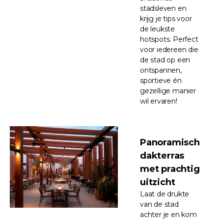
stadsleven en
krijg je tips voor
de leukste
hotspots. Perfect
voor iedereen die
de stad op een
ontspannen,
sportieve én
gezellige manier
wil ervaren!
Panoramisch
dakterras
met prachtig
uitzicht
Laat de drukte
van de stad
achter je en kom