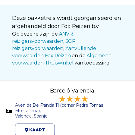
Deze pakketreis wordt georganiseerd en
afgehandeld door Fox Reizen b.v.
Op deze reis zijn de
ANVR
reizigersvoorwaarden
,
SGR
reizigersvoorwaarden
,
Aanvullende
voorwaarden Fox Reizen
en de
Algemene
voorwaarden Thuiswinkel
van toepassing.
Barceló Valencia
Avenida De Francia 11 (corner Padre Tomás
Montañana),
Valencia, Spanje
KAART