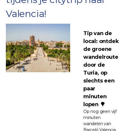
Valencia!
Tip van de
local: ontdek
de groene
wandelroute
door de
Turia, op
slechts een
paar
minuten
lopen 🌳
Op nog geen vijf
minuten
wandelen van
Barceló Valencia