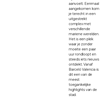
aanvoelt. Eenmaal
aangekomen kom
je terecht in een
uitgestrekt
complex met
verschillende
mariene werelden.
Het is een plek
waar je zonder
moeite een paar
uur rondloopt en
steeds iets nieuws
ontdekt. Vanaf
Barceló Valencia is
dit een van de
meest
toegankelijke
highlights van de
stad.