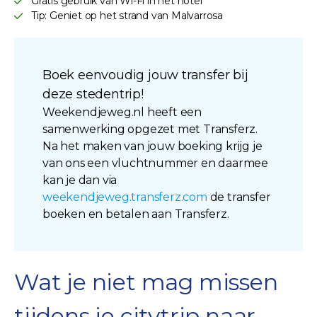
Gratis gebruik van Wi-Fi in het hotel
Tip: Geniet op het strand van Malvarrosa
Boek eenvoudig jouw transfer bij
deze stedentrip!
Weekendjeweg.nl heeft een
samenwerking opgezet met Transferz.
Na het maken van jouw boeking krijg je
van ons een vluchtnummer en daarmee
kan je dan via
weekendjeweg.transferz.com
de transfer
boeken en betalen aan Transferz.
Wat je niet mag missen
tijdens je citytrip naar