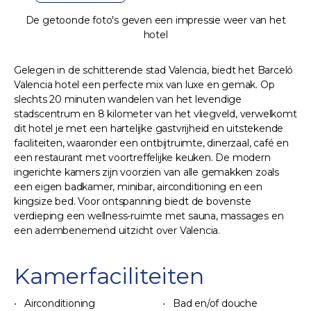
De getoonde foto's geven een impressie weer van het
hotel
Gelegen in de schitterende stad Valencia, biedt het Barceló
Valencia hotel een perfecte mix van luxe en gemak. Op
slechts 20 minuten wandelen van het levendige
stadscentrum en 8 kilometer van het vliegveld, verwelkomt
dit hotel je met een hartelijke gastvrijheid en uitstekende
faciliteiten, waaronder een ontbijtruimte, dinerzaal, café en
een restaurant met voortreffelijke keuken. De modern
ingerichte kamers zijn voorzien van alle gemakken zoals
een eigen badkamer, minibar, airconditioning en een
kingsize bed. Voor ontspanning biedt de bovenste
verdieping een wellness-ruimte met sauna, massages en
een adembenemend uitzicht over Valencia.
Kamerfaciliteiten
Airconditioning
Bad en/of douche