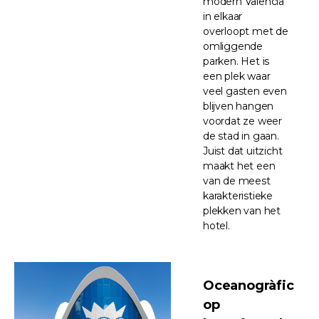
modern Valencia
in elkaar
overloopt met de
omliggende
parken. Het is
een plek waar
veel gasten even
blijven hangen
voordat ze weer
de stad in gaan.
Juist dat uitzicht
maakt het een
van de meest
karakteristieke
plekken van het
hotel.
Oceanogràfic
op