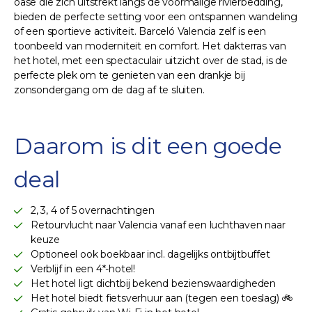
oase die zich uitstrekt langs de voormalige rivierbedding,
bieden de perfecte setting voor een ontspannen wandeling
of een sportieve activiteit. Barceló Valencia zelf is een
toonbeeld van moderniteit en comfort. Het dakterras van
het hotel, met een spectaculair uitzicht over de stad, is de
perfecte plek om te genieten van een drankje bij
zonsondergang om de dag af te sluiten.
Daarom is dit een goede
deal
2, 3, 4 of 5 overnachtingen
Retourvlucht naar Valencia vanaf een luchthaven naar
keuze
Optioneel ook boekbaar incl. dagelijks ontbijtbuffet
Verblijf in een 4*-hotel!
Het hotel ligt dichtbij bekend bezienswaardigheden
Het hotel biedt fietsverhuur aan (tegen een toeslag) 🚲