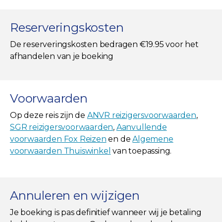
Reserveringskosten
De reserveringskosten bedragen €19.95 voor het
afhandelen van je boeking
Voorwaarden
Op deze reis zijn de
ANVR reizigersvoorwaarden
,
SGR reizigersvoorwaarden
,
Aanvullende
voorwaarden Fox Reizen
en de
Algemene
voorwaarden Thuiswinkel
van toepassing.
Annuleren en wijzigen
Je boeking is pas definitief wanneer wij je betaling