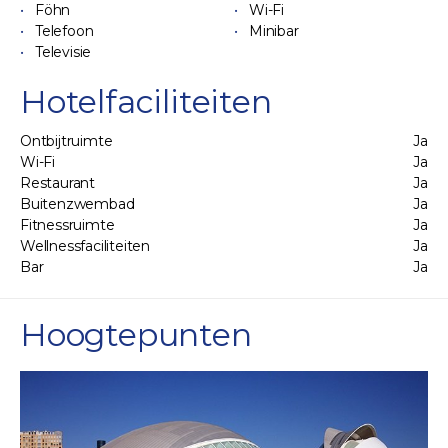
Föhn
Wi-Fi
Telefoon
Minibar
Televisie
Hotelfaciliteiten
Ontbijtruimte
Ja
Wi-Fi
Ja
Restaurant
Ja
Buitenzwembad
Ja
Fitnessruimte
Ja
Wellnessfaciliteiten
Ja
Bar
Ja
Hoogtepunten