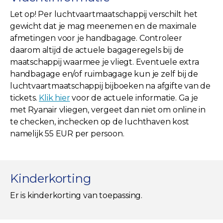
Let op! Per luchtvaartmaatschappij verschilt het
gewicht dat je mag meenemen en de maximale
afmetingen voor je handbagage. Controleer
daarom altijd de actuele bagageregels bij de
maatschappij waarmee je vliegt. Eventuele extra
handbagage en/of ruimbagage kun je zelf bij de
luchtvaartmaatschappij bijboeken na afgifte van de
tickets.
Klik hier
voor de actuele informatie. Ga je
met Ryanair vliegen, vergeet dan niet om online in
te checken, inchecken op de luchthaven kost
namelijk 55 EUR per persoon.
Kinderkorting
Er is kinderkorting van toepassing.