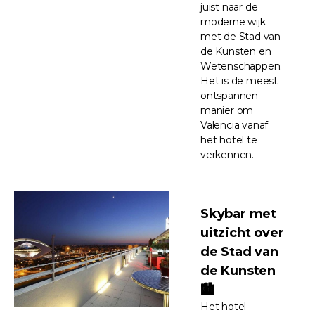
juist naar de
moderne wijk
met de Stad van
de Kunsten en
Wetenschappen.
Het is de meest
ontspannen
manier om
Valencia vanaf
het hotel te
verkennen.
Skybar met
uitzicht over
de Stad van
de Kunsten
🏙️
Het hotel