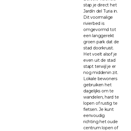
stap je direct het
Jardín del Turia in.
Dit voormalige
rivierbed is
omgevormd tot
een langgerekt
groen park dat de
stad doorkruist.
Het voelt alsof je
even uit de stad
stapt terwijl je er
nog middenin zit.
Lokale bewoners
gebruiken het
dagelijks om te
wandelen, hard te
lopen of rustig te
fietsen. Je kunt
eenvoudig
richting het oude
centrum lopen of