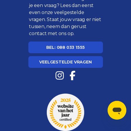
je een vraag? Lees dan eerst
even onze
veelgestelde
vragen
. Staat jouw vraag er niet
tussen, neem dan gerust
contact met ons op.
BEL: 088 033 1555
VEELGESTELDE VRAGEN