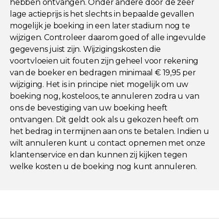
hebben ontvangen. Onder andere door de zeer
lage actieprijs is het slechts in bepaalde gevallen
mogelijk je boeking in een later stadium nog te
wijzigen. Controleer daarom goed of alle ingevulde
gegevens juist zijn. Wijzigingskosten die
voortvloeien uit fouten zijn geheel voor rekening
van de boeker en bedragen minimaal € 19,95 per
wijziging. Het is in principe niet mogelijk om uw
boeking nog, kosteloos, te annuleren zodra u van
ons de bevestiging van uw boeking heeft
ontvangen. Dit geldt ook als u gekozen heeft om
het bedrag in termijnen aan ons te betalen. Indien u
wilt annuleren kunt u contact opnemen met onze
klantenservice en dan kunnen zij kijken tegen
welke kosten u de boeking nog kunt annuleren.