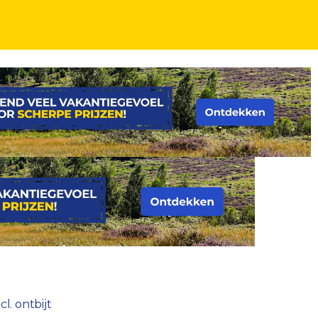
l. ontbijt