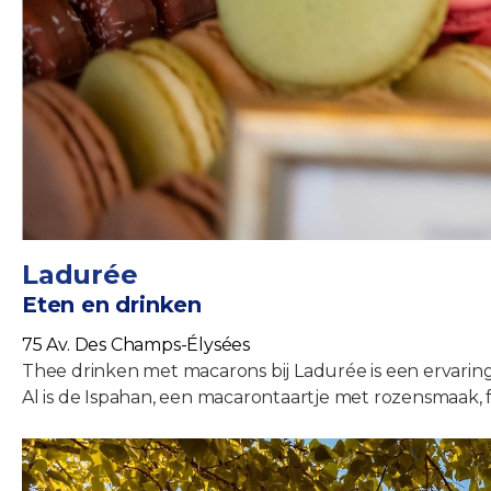
Ladurée
Eten en drinken
75 Av. Des Champs-Élysées
Thee drinken met macarons bij Ladurée is een ervaring d
Al is de Ispahan, een macarontaartje met rozensmaak, 