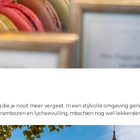
ie je nooit meer vergeet. In een stijlvolle omgeving genie
frambozen en lycheevulling, misschien nog wel lekkerder