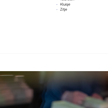
Kluisje
Zitje