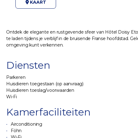
KAART
Ontdek de elegante en rustgevende sfeer van Hôtel Doisy Etoil
te laden tijdens je verblijf in de bruisende Franse hoofdstad. 
omgeving kunt verkennen.
Diensten
Parkeren
Huisdieren toegestaan (op aanvraag)
Huisdieren toeslag/voorwaarden
Wi-Fi
Kamerfaciliteiten
Airconditioning
Föhn
Wi-Fi