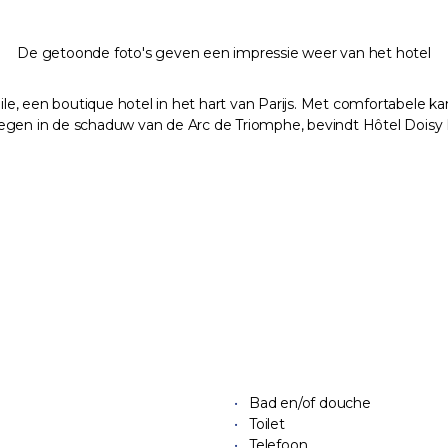
De getoonde foto's geven een impressie weer van het hotel
e, een boutique hotel in het hart van Parijs. Met comfortabele k
Gelegen in de schaduw van de Arc de Triomphe, bevindt Hôtel Doisy 
Bad en/of douche
Toilet
Telefoon