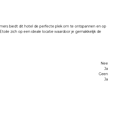
amers biedt dit hotel de perfecte plek om te ontspannen en op
Etoile zich op een ideale locatie waardoor je gemakkelijk de
Nee
Ja
Geen
Ja