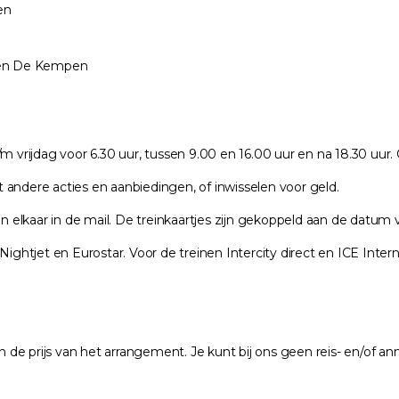
en
l en De Kempen
/m vrijdag voor 6.30 uur, tussen 9.00 en 16.00 uur en na 18.30 uu
andere acties en aanbiedingen, of inwisselen voor geld.
van elkaar in de mail. De treinkaartjes zijn gekoppeld aan de datu
ightjet en Eurostar. Voor de treinen Intercity direct en ICE Interna
n de prijs van het arrangement. Je kunt bij ons geen reis- en/of an