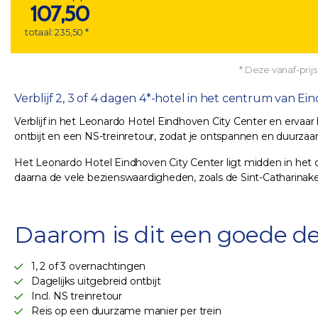
107,50
totaal: 235,50 *
* Deze vanaf-prijs
Verblijf 2, 3 of 4 dagen 4*-hotel in het centrum van Ein
Verblijf in het Leonardo Hotel Eindhoven City Center en ervaar
ontbijt en een NS-treinretour, zodat je ontspannen en duurzaam
Het Leonardo Hotel Eindhoven City Center ligt midden in het c
daarna de vele bezienswaardigheden, zoals de Sint-Catharin
Daarom is dit een goede de
1, 2 of 3 overnachtingen
Dagelijks uitgebreid ontbijt
Incl. NS treinretour
Reis op een duurzame manier per trein