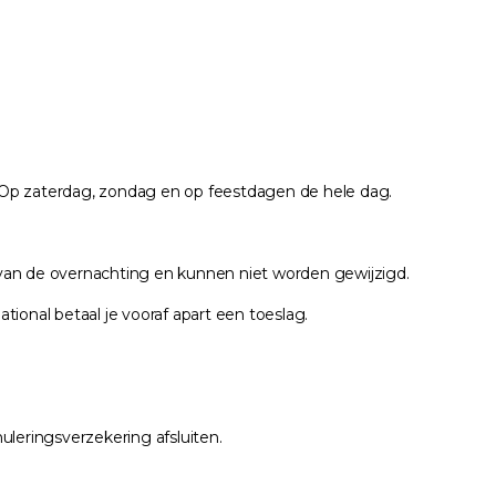
r. Op zaterdag, zondag en op feestdagen de hele dag.
m van de overnachting en kunnen niet worden gewijzigd.
tional betaal je vooraf apart een toeslag.
nuleringsverzekering afsluiten.