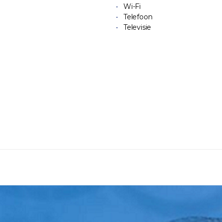
Wi-Fi
Telefoon
Televisie