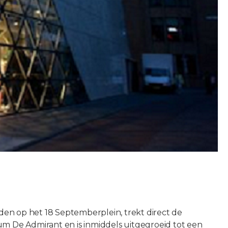
en op het 18 Septemberplein, trekt direct de
um De Admirant en is inmiddels uitgegroeid tot een