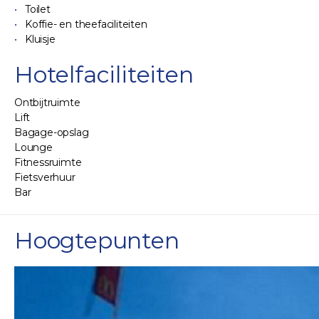
Toilet
Koffie- en theefaciliteiten
Kluisje
Hotelfaciliteiten
Ontbijtruimte
Lift
Bagage-opslag
Lounge
Fitnessruimte
Fietsverhuur
Bar
Hoogtepunten