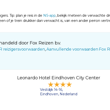
ers. Tip: plan je reis in de
NS-app
, bekijk meteen de verwachte dru
 of je trein drukker dan verwacht is, van een ander perron vertrekt
andeld door Fox Reizen b.v.
R reizigersvoorwaarden
,
Aanvullende voorwaarden Fox R
Leonardo Hotel Eindhoven City Center
Vestdijk 14-16,
Eindhoven, Nederland