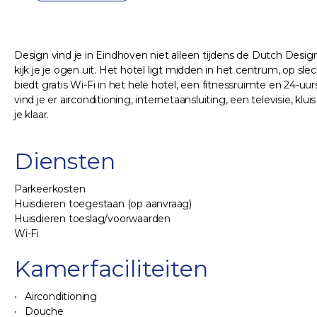
Design vind je in Eindhoven niet alleen tijdens de Dutch Desi
kijk je je ogen uit. Het hotel ligt midden in het centrum, op sl
biedt gratis Wi-Fi in het hele hotel, een fitnessruimte en 24-
vind je er airconditioning, internetaansluiting, een televisie, kl
je klaar.
Diensten
Parkeerkosten
Huisdieren toegestaan (op aanvraag)
Huisdieren toeslag/voorwaarden
Wi-Fi
Kamerfaciliteiten
Airconditioning
Douche