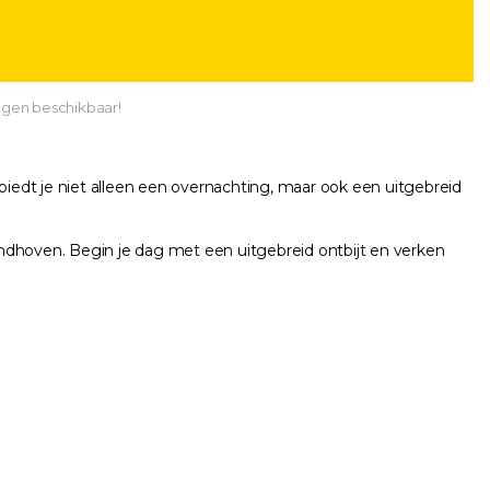
agen beschikbaar!
biedt je niet alleen een overnachting, maar ook een uitgebreid
ndhoven. Begin je dag met een uitgebreid ontbijt en verken