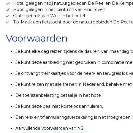
Hotel gelegen nabij natuurgebieden De Peel en De Kemp
Hotel gelegen in het centrum van Eindhoven
Gratis gebruik van Wi-Fi in het hotel
Tip: Maak een fietstocht door de natuurgebieden De Pee
Voorwaarden
Je kunt elke dag reizen tijdens de daluren: van maandag t
Je kunt deze aanbieding niet gebruiken in combinatie met 
Je ontvangt treinkaartjes voor de heen- en terugreis los 
Je kunt reizen met alle treinen in Nederland, behalve met N
De toeristenbelasting betaal je in het hotel.
Je kunt deze deal niet kosteloos annuleren.
Een reis- en/of annuleringsverzekering is niet inbegrepen i
Aanvullende voorwaarden van NS: