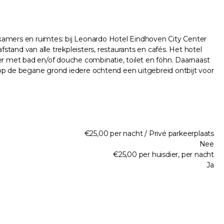
kamers en ruimtes: bij Leonardo Hotel Eindhoven City Center
stand van alle trekpleisters, restaurants en cafés. Het hotel
er met bad en/of douche combinatie, toilet en föhn. Daarnaast
uimte op de begane grond iedere ochtend een uitgebreid ontbijt voor
€25,00 per nacht / Privé parkeerplaats
Nee
€25,00 per huisdier, per nacht
Ja