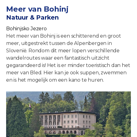
Meer van Bohinj
Natuur & Parken
Bohinjsko Jezero
Het meer van Bohinj is een schitterend en groot
meer, uitgestrekt tussen de Alpenbergen in
Slovenië. Rondom dit meer lopen verschillende
wandelroutes waar een fantastisch uitzicht
gegarandeerd is! Het is er minder toeristisch dan het
meer van Bled. Hier kan je ook suppen, zwemmen
en is het mogelijk om een kano te huren.