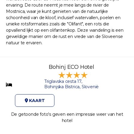
ervaring. De route neemt je mee langs de rivier de
Mostnica, waar je kunt genieten van de natuurlijke
schoonheid van de kloof, inclusief watervallen, poelen en
unieke rotsformaties zoals de "Olifant", een rots die
opvallend lijkt op een olifantenkop. Deze wandeling is een
geweldige manier om de rust en vrede van de Sloveense
natuur te ervaren.
Bohinj ECO Hotel
Triglavska cesta 17,
Bohinjska Bistrica, Slovenië
KAART
De getoonde foto's geven een impressie weer van het
hotel