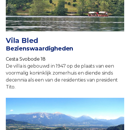
Vila Bled
Bezienswaardigheden
Cesta Svobode 18
De villa is gebouwd in 1947 op de plaats van een
voormalig koninklijk zomerhuis en diende sinds
decennia als een van de residenties van president
Tito.