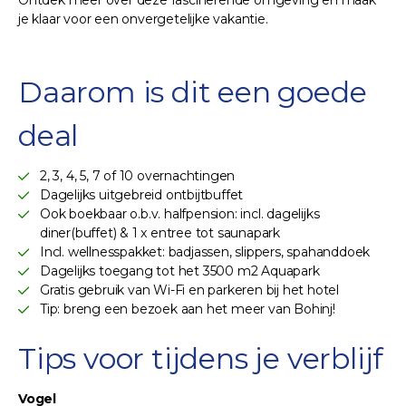
je klaar voor een onvergetelijke vakantie.
Daarom is dit een goede
deal
2, 3, 4, 5, 7 of 10 overnachtingen
Dagelijks uitgebreid ontbijtbuffet
Ook boekbaar o.b.v. halfpension: incl. dagelijks
diner(buffet) & 1 x entree tot saunapark
Incl. wellnesspakket: badjassen, slippers, spahanddoek
Dagelijks toegang tot het 3500 m2 Aquapark
Gratis gebruik van Wi-Fi en parkeren bij het hotel
Tip: breng een bezoek aan het meer van Bohinj!
Tips voor tijdens je verblijf
Vogel