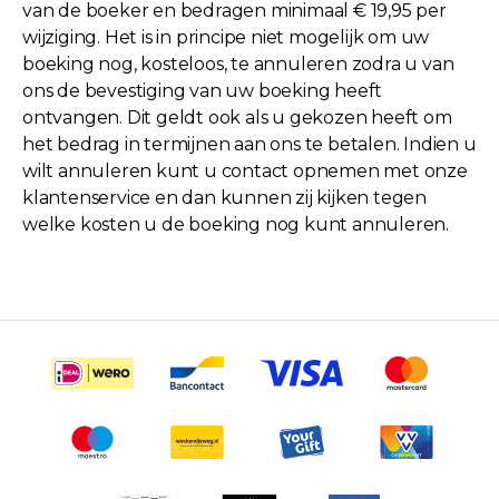
van de boeker en bedragen minimaal € 19,95 per
wijziging. Het is in principe niet mogelijk om uw
boeking nog, kosteloos, te annuleren zodra u van
ons de bevestiging van uw boeking heeft
ontvangen. Dit geldt ook als u gekozen heeft om
het bedrag in termijnen aan ons te betalen. Indien u
wilt annuleren kunt u contact opnemen met onze
klantenservice en dan kunnen zij kijken tegen
welke kosten u de boeking nog kunt annuleren.