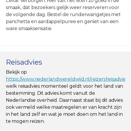
Cellar verborgen. Hier valt het eten zo goed in de
smaak, dat bezoekers gelijk weer reserveren voor
de volgende dag. Bestel de runderwangetjes met
panchetta en aardappelpuree en geniet van een
ware smaaksensatie.
Reisadvies
Bekijk op
https://www.nederlandwereldwijd.nl/reizen/reisadviez
welk reisadvies momenteel geldt voor het land van
bestemming. Dit advies komt vanuit de
Nederlandse overheid. Daarnaast staat bij dit advies
ook vermeld welke maatregelen er van kracht zijn
in het land zelf en wat je moet doen om het land in
te mogen reizen.