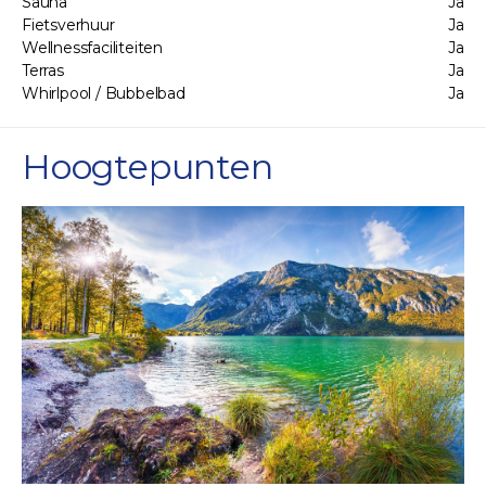
Sauna
Ja
Fietsverhuur
Ja
Wellnessfaciliteiten
Ja
Terras
Ja
Whirlpool / Bubbelbad
Ja
Hoogtepunten