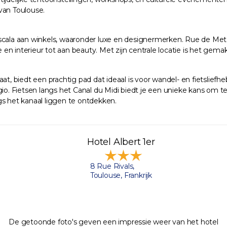
van Toulouse.
 scala aan winkels, waaronder luxe en designermerken. Rue de Met
n interieur tot aan beauty. Met zijn centrale locatie is het gema
at, biedt een prachtig pad dat ideaal is voor wandel- en fietslief
. Fietsen langs het Canal du Midi biedt je een unieke kans om t
gs het kanaal liggen te ontdekken.
Hotel Albert 1er
8 Rue Rivals,
Toulouse, Frankrijk
De getoonde foto's geven een impressie weer van het hotel