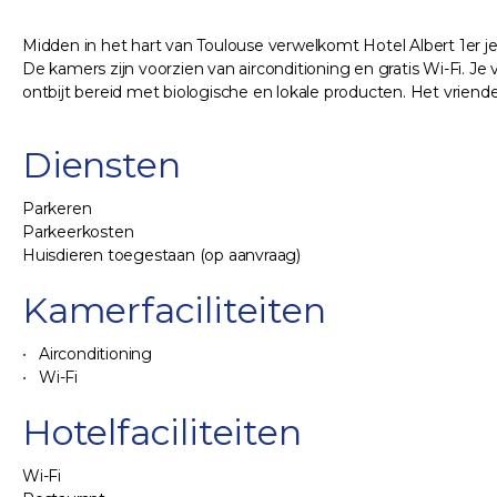
Midden in het hart van Toulouse verwelkomt Hotel Albert 1er 
De kamers zijn voorzien van airconditioning en gratis Wi-Fi. 
ontbijt bereid met biologische en lokale producten. Het vriende
Diensten
Parkeren
Parkeerkosten
Huisdieren toegestaan (op aanvraag)
Kamerfaciliteiten
Airconditioning
Wi-Fi
Hotelfaciliteiten
Wi-Fi