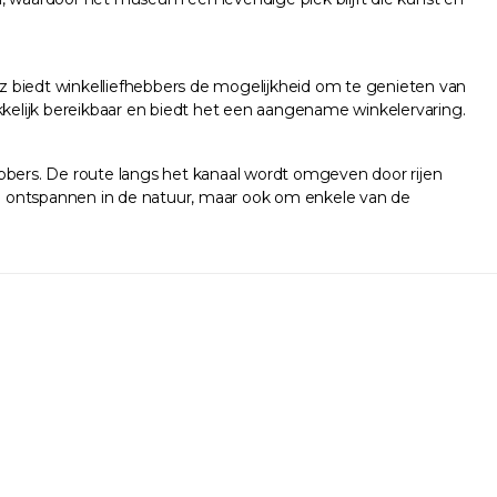
z biedt winkelliefhebbers de mogelijkheid om te genieten van
kkelijk bereikbaar en biedt het een aangename winkelervaring.
hebbers. De route langs het kanaal wordt omgeven door rijen
e ontspannen in de natuur, maar ook om enkele van de