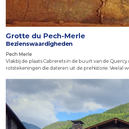
Grotte du Pech-Merle
Bezienswaardigheden
Pech Merle
Vlakbij de plaats Cabrerets in de buurt van de Quercy 
rotstekeningen die dateren uit de prehistorie. Veelal 