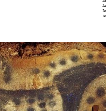
Ja
Ja
Ja
Ja