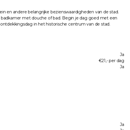
lein en andere belangrijke bezienswaardigheden van de stad.
eigen badkamer met douche of bad. Begin je dag goed met een
n ontdekkingsdag in het historische centrum van de stad.
Ja
€21,- per dag
Ja
Ja