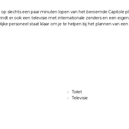
je op slechts een paar minuten lopen van het beroemde Capitole p
Je vindt er ook een televisie met internationale zenders en een 
lijke personeel staat klaar om je te helpen bij het plannen van ee
Toilet
Televisie