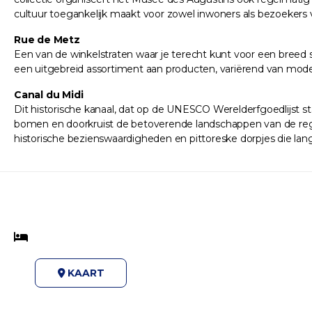
cultuur toegankelijk maakt voor zowel inwoners als bezoekers 
Rue de Metz
Een van de winkelstraten waar je terecht kunt voor een breed
een uitgebreid assortiment aan producten, variërend van mode e
Canal du Midi
Dit historische kanaal, dat op de UNESCO Werelderfgoedlijst sta
bomen en doorkruist de betoverende landschappen van de regio
historische bezienswaardigheden en pittoreske dorpjes die lan
KAART