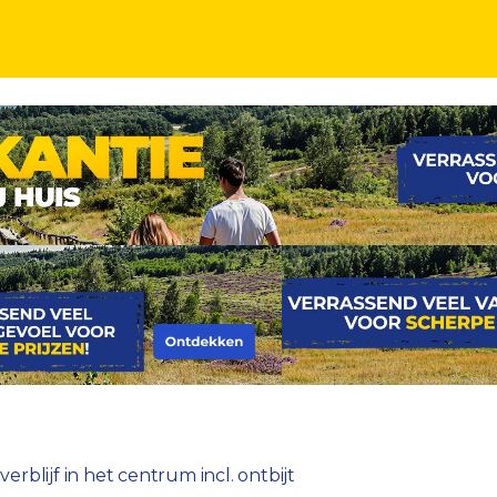
 centrum incl. ontbijt
rblijf in het centrum incl. ontbijt