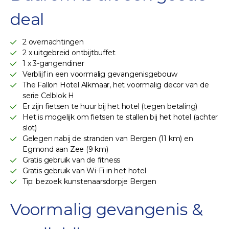
deal
2 overnachtingen
2 x uitgebreid ontbijtbuffet
1 x 3-gangendiner
Verblijf in een voormalig gevangenisgebouw
The Fallon Hotel Alkmaar, het voormalig decor van de
serie Celblok H
Er zijn fietsen te huur bij het hotel (tegen betaling)
Het is mogelijk om fietsen te stallen bij het hotel (achter
slot)
Gelegen nabij de stranden van Bergen (11 km) en
Egmond aan Zee (9 km)
Gratis gebruik van de fitness
Gratis gebruik van Wi-Fi in het hotel
Tip: bezoek kunstenaarsdorpje Bergen
Voormalig gevangenis &