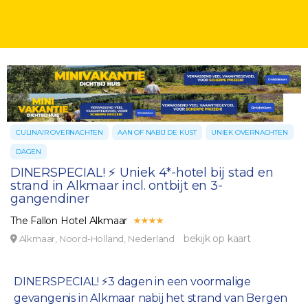
CULINAIR OVERNACHTEN
AAN OF NABIJ DE KUST
UNIEK OVERNACHTEN
DAGEN
DINERSPECIAL! ⚡ Uniek 4*-hotel bij stad en
strand in Alkmaar incl. ontbijt en 3-
gangendiner
The Fallon Hotel Alkmaar
bekijk op kaart
Alkmaar, Noord-Holland, Nederland
DINERSPECIAL! ⚡3 dagen in een voormalige
gevangenis in Alkmaar nabij het strand van Bergen