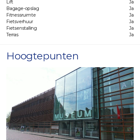
Lift
Ja
Bagage-opslag
Ja
Fitnessruimte
Ja
Fietsverhuur
Ja
Fietsenstalling
Ja
Terras
Ja
Hoogtepunten