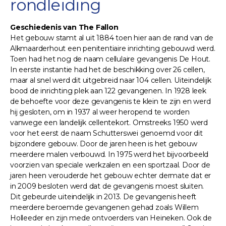
rondleiding
Geschiedenis van The Fallon
Het gebouw stamt al uit 1884 toen hier aan de rand van de
Alkmaarderhout een penitentiaire inrichting gebouwd werd.
Toen had het nog de naam cellulaire gevangenis De Hout.
In eerste instantie had het de beschikking over 26 cellen,
maar al snel werd dit uitgebreid naar 104 cellen. Uiteindelijk
bood de inrichting plek aan 122 gevangenen. In 1928 leek
de behoefte voor deze gevangenis te klein te zijn en werd
hij gesloten, om in 1937 al weer heropend te worden
vanwege een landelijk cellentekort. Omstreeks 1950 werd
voor het eerst de naam Schutterswei genoemd voor dit
bijzondere gebouw. Door de jaren heen is het gebouw
meerdere malen verbouwd. In 1975 werd het bijvoorbeeld
voorzien van speciale werkzalen en een sportzaal. Door de
jaren heen verouderde het gebouw echter dermate dat er
in 2009 besloten werd dat de gevangenis moest sluiten.
Dit gebeurde uiteindelijk in 2013. De gevangenis heeft
meerdere beroemde gevangenen gehad zoals Willem
Holleeder en zijn mede ontvoerders van Heineken. Ook de