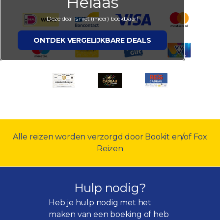
Helaas
Deze deal is niet (meer) boekbaar!
ONTDEK VERGELIJKBARE DEALS
Alle reizen worden verzorgd door Bookit en/of Fox
Reizen
Hulp nodig?
Heb je hulp nodig met het
maken van een boeking of heb