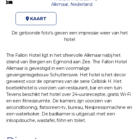
Alkmaar, Nederland
KAART
De getoonde foto's geven een impressie weer van het
hotel
The Fallon Hotel ligt in het sfeervolle Alkmaar nabij het
strand van Bergen en Egmond aan Zee. The Fallon Hotel
Alkmaar is gevestigd in een voormalige
gevangenisgebouw Schutterswei. Het hotel is het decor
geweest voor de opnames van de serie Celblok H. Het
boetiekhotel is voorzien van restaurant, bar en een tuin.
Tevens beschikt het hotel over 24-uursreceptie, gratis Wi-Fi
en een fitnessruimte. De kamers zijn voorzien van
airconditioning, flatscreen-tv, bureau, Nespressomachine en
een waterkoker. De badkamer is uitgerust met een
inloopdouche, wastafel, föhn en toilet.