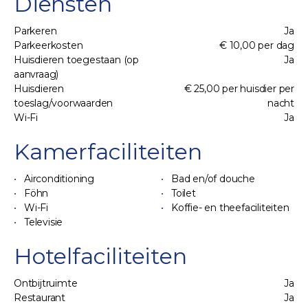
Diensten
Parkeren
Ja
Parkeerkosten
€ 10,00 per dag
Huisdieren toegestaan (op
Ja
aanvraag)
Huisdieren
€ 25,00 per huisdier per
toeslag/voorwaarden
nacht
Wi-Fi
Ja
Kamerfaciliteiten
Airconditioning
Bad en/of douche
Föhn
Toilet
Wi-Fi
Koffie- en theefaciliteiten
Televisie
Hotelfaciliteiten
Ontbijtruimte
Ja
Restaurant
Ja