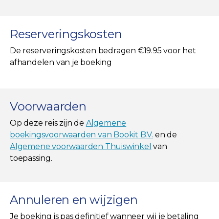
Reserveringskosten
De reserveringskosten bedragen €19.95 voor het
afhandelen van je boeking
Voorwaarden
Op deze reis zijn de
Algemene
boekingsvoorwaarden van Bookit B.V.
en de
Algemene voorwaarden Thuiswinkel
van
toepassing.
Annuleren en wijzigen
Je boeking is pas definitief wanneer wij je betaling