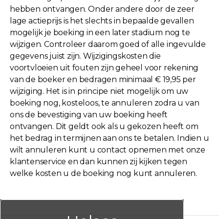
hebben ontvangen. Onder andere door de zeer
lage actieprijs is het slechts in bepaalde gevallen
mogelijk je boeking in een later stadium nog te
wijzigen. Controleer daarom goed of alle ingevulde
gegevens juist zijn. Wijzigingskosten die
voortvloeien uit fouten zijn geheel voor rekening
van de boeker en bedragen minimaal € 19,95 per
wijziging. Het is in principe niet mogelijk om uw
boeking nog, kosteloos, te annuleren zodra u van
ons de bevestiging van uw boeking heeft
ontvangen. Dit geldt ook als u gekozen heeft om
het bedrag in termijnen aan ons te betalen. Indien u
wilt annuleren kunt u contact opnemen met onze
klantenservice en dan kunnen zij kijken tegen
welke kosten u de boeking nog kunt annuleren.