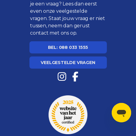
je een vraag? Lees dan eerst
even onze
veelgestelde
vragen
. Staat jouw vraag er niet
tussen, neem dan gerust
contact met ons op.
BEL: 088 033 1555
VEELGESTELDE VRAGEN