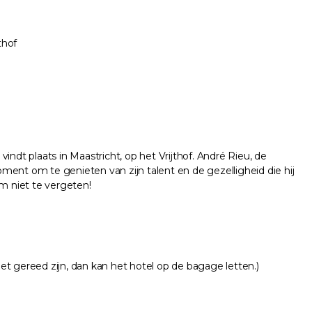
thof
vindt plaats in Maastricht, op het Vrijthof. André Rieu, de
oment om te genieten van zijn talent en de gezelligheid die hij
m niet te vergeten!
gereed zijn, dan kan het hotel op de bagage letten.)