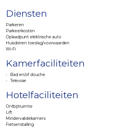
Diensten
Parkeren
Parkeerkosten
Oplaadpunt elektrische auto
Huisdieren toeslag/voorwaarden
Wi-Fi
Kamerfaciliteiten
Bad en/of douche
Televisie
Hotelfaciliteiten
Ontbijtruimte
Lift
Mindervalidekamers
Fietsenstalling