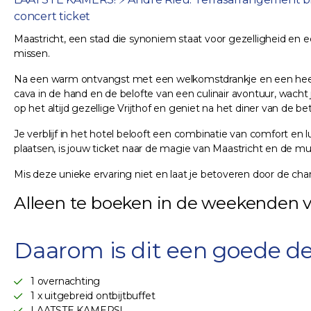
concert ticket
Maastricht, een stad die synoniem staat voor gezelligheid en een
missen.
Na een warm ontvangst met een welkomstdrankje en een heerlijk
cava in de hand en de belofte van een culinair avontuur, wacht
op het altijd gezellige Vrijthof en geniet na het diner van de 
Je verblijf in het hotel belooft een combinatie van comfort en
plaatsen, is jouw ticket naar de magie van Maastricht en de m
Mis deze unieke ervaring niet en laat je betoveren door de c
Alleen te boeken in de weekenden van
Daarom is dit een goede de
1 overnachting
1 x uitgebreid ontbijtbuffet
LAATSTE KAMERS!