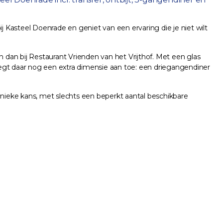
bij Kasteel Doenrade en geniet van een ervaring die je niet wilt
dan bij Restaurant Vrienden van het Vrijthof. Met een glas
voegt daar nog een extra dimensie aan toe: een driegangendiner
unieke kans, met slechts een beperkt aantal beschikbare