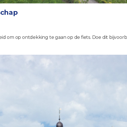
schap
d om op ontdekking te gaan op de fiets. Doe dit bijvoorb