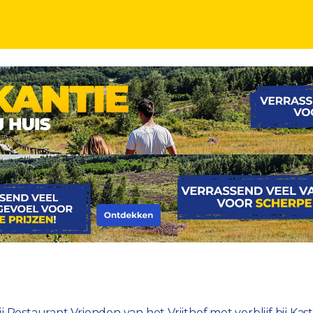
bij Restaurant Vrienden van het Vrijthof met verbli
estaurant Vrienden van het Vrijthof met verblijf bij Kaste