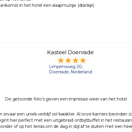
aankomst in het hotel een slaapmutsje (drankje)
Kasteel Doenrade
Limpensweg 20,
Doenrade, Nederland
De getoonde foto's geven een impressie weer van het hotel
vaar een uniek verblijf vol karakter. Al onze kamers bevinden zich
int hier perfect met een uitgebreid ontbijtbuffet in het restaurant
er of op het terras om de dag in stijl af te sluiten met een heerli