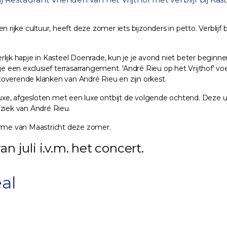
 rijke cultuur, heeft deze zomer iets bijzonders in petto. Verblijf 
 hapje in Kasteel Doenrade, kun je je avond niet beter beginnen 
 je een exclusief terrasarrangement. 'André Rieu op het Vrijthof' 
betoverende klanken van André Rieu en zijn orkest.
 luxe, afgesloten met een luxe ontbijt de volgende ochtend. Deze 
uziek van André Rieu.
harme van Maastricht deze zomer.
 juli i.v.m. het concert.
al