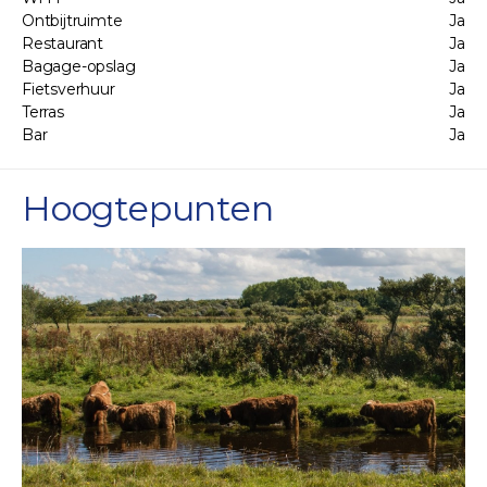
Ontbijtruimte
Ja
Restaurant
Ja
Bagage-opslag
Ja
Fietsverhuur
Ja
Terras
Ja
Bar
Ja
Hoogtepunten