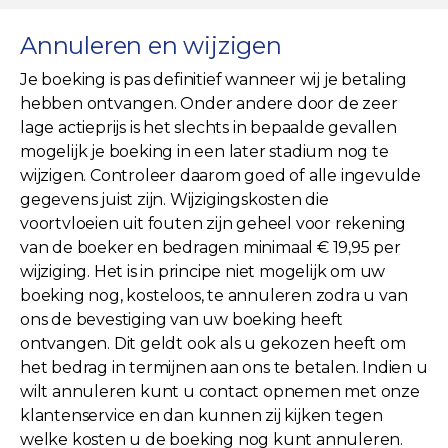
Annuleren en wijzigen
Je boeking is pas definitief wanneer wij je betaling
hebben ontvangen. Onder andere door de zeer
lage actieprijs is het slechts in bepaalde gevallen
mogelijk je boeking in een later stadium nog te
wijzigen. Controleer daarom goed of alle ingevulde
gegevens juist zijn. Wijzigingskosten die
voortvloeien uit fouten zijn geheel voor rekening
van de boeker en bedragen minimaal € 19,95 per
wijziging. Het is in principe niet mogelijk om uw
boeking nog, kosteloos, te annuleren zodra u van
ons de bevestiging van uw boeking heeft
ontvangen. Dit geldt ook als u gekozen heeft om
het bedrag in termijnen aan ons te betalen. Indien u
wilt annuleren kunt u contact opnemen met onze
klantenservice en dan kunnen zij kijken tegen
welke kosten u de boeking nog kunt annuleren.