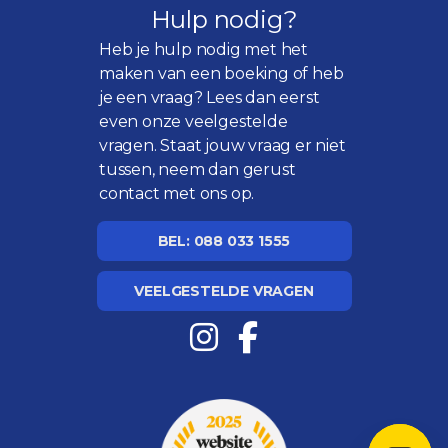
Hulp nodig?
Heb je hulp nodig met het
maken van een boeking of heb
je een vraag? Lees dan eerst
even onze
veelgestelde
vragen
. Staat jouw vraag er niet
tussen, neem dan gerust
contact met ons op.
BEL: 088 033 1555
VEELGESTELDE VRAGEN