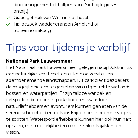
dinerarrangement of halfpension (Niet bij logies +
ontbijt)
Gratis gebruik van Wi-Fi in het hotel
Tip: bezoek waddeneilanden Ameland of
Schiermonnikoog
Tips voor tijdens je verblijf
Nationaal Park Lauwersmeer
Het Nationaal Park Lauwersmeer, gelegen nabij Dokkum, is
een natuurlijke schat met een rijke biodiversiteit en
adembenemende landschappen. Dit park biedt bezoekers
de mogelijkheid om te genieten van uitgestrekte wetlands,
bossen, en waterpartijen. Er zijn talloze wandel- en
fietspaden die door het park slingeren, waardoor
natuurliefhebbers en avonturiers kunnen genieten van de
serene schoonheid en de kans krijgen om inheemse vogels
te spotten. Watersportliefhebbers kunnen hier ook hun hart
ophalen, met mogelijkheden om te zeilen, kajakken en
vissen.