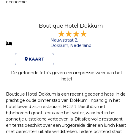
economie.
Boutique Hotel Dokkum
Nauwstraat 2,
Dokkum, Nederland
KAART
De getoonde foto's geven een impressie weer van het
hotel
Boutique Hotel Dokkum is een recent geopend hotel in de
prachtige oude binnenstad van Dokkum. Inpandig in het
hotel bevind zich restaurant HCR ’t Raedhûs met
bijbehorend groot terras aan het water, waar het in het
zonnetje uitstekend vertoeven is. Dit sfeervolle restaurant
en terras beschikt over een uitgebreide diner en lunch kaart
met gerechten uit alle windstreken. Iedere ochtend staat