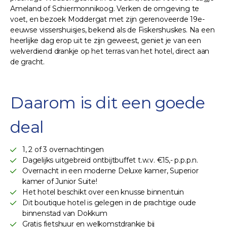
Ameland of Schiermonnikoog. Verken de omgeving te
voet, en bezoek Moddergat met zijn gerenoveerde 19e-
eeuwse vissershuisjes, bekend als de Fiskershuskes. Na een
heerlijke dag erop uit te zijn geweest, geniet je van een
welverdiend drankje op het terras van het hotel, direct aan
de gracht.
Daarom is dit een goede
deal
1, 2 of 3 overnachtingen
Dagelijks uitgebreid ontbijtbuffet t.w.v. €15,- p.p.p.n.
Overnacht in een moderne Deluxe kamer, Superior
kamer of Junior Suite!
Het hotel beschikt over een knusse binnentuin
Dit boutique hotel is gelegen in de prachtige oude
binnenstad van Dokkum
Gratis fietshuur en welkomstdrankje bij