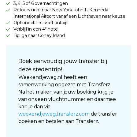
3, 4, 5 of 6 overnachtingen
Retourvlucht naar New York John F. Kennedy
International Airport vanaf een luchthaven naar keuze
Optioneel: Inclusief ontbijt
Verblijf in een 4*-hotel
Tip: ga naar Coney Island
Boek eenvoudig jouw transfer bij
deze stedentrip!
Weekendjeweg.nl heeft een
samenwerking opgezet met Transferz.
Na het maken van jouw boeking krijg je
van ons een vluchtnummer en daarmee
kan je dan via
weekendjeweg.transferz.com
de transfer
boeken en betalen aan Transferz.