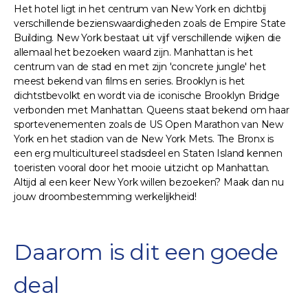
Het hotel ligt in het centrum van New York en dichtbij
verschillende bezienswaardigheden zoals de Empire State
Building. New York bestaat uit vijf verschillende wijken die
allemaal het bezoeken waard zijn. Manhattan is het
centrum van de stad en met zijn 'concrete jungle' het
meest bekend van films en series. Brooklyn is het
dichtstbevolkt en wordt via de iconische Brooklyn Bridge
verbonden met Manhattan. Queens staat bekend om haar
sportevenementen zoals de US Open Marathon van New
York en het stadion van de New York Mets. The Bronx is
een erg multicultureel stadsdeel en Staten Island kennen
toeristen vooral door het mooie uitzicht op Manhattan.
Altijd al een keer New York willen bezoeken? Maak dan nu
jouw droombestemming werkelijkheid!
Daarom is dit een goede
deal