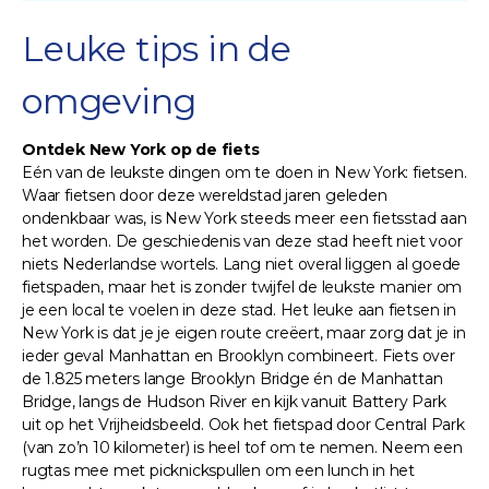
Leuke tips in de
omgeving
Ontdek New York op de fiets
Eén van de leukste dingen om te doen in New York: fietsen.
Waar fietsen door deze wereldstad jaren geleden
ondenkbaar was, is New York steeds meer een fietsstad aan
het worden. De geschiedenis van deze stad heeft niet voor
niets Nederlandse wortels. Lang niet overal liggen al goede
fietspaden, maar het is zonder twijfel de leukste manier om
je een local te voelen in deze stad. Het leuke aan fietsen in
New York is dat je je eigen route creëert, maar zorg dat je in
ieder geval Manhattan en Brooklyn combineert. Fiets over
de 1.825 meters lange Brooklyn Bridge én de Manhattan
Bridge, langs de Hudson River en kijk vanuit Battery Park
uit op het Vrijheidsbeeld. Ook het fietspad door Central Park
(van zo’n 10 kilometer) is heel tof om te nemen. Neem een
rugtas mee met picknickspullen om een lunch in het