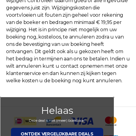
wijzigen. Controleer daarom goed of alle ingevulde
gegevens juist zijn. Wijzigingskosten die
voortvloeien uit fouten zijn geheel voor rekening
van de boeker en bedragen minimaal € 19,95 per
wijziging. Het is in principe niet mogelijk om uw
boeking nog, kosteloos, te annuleren zodra u van
ons de bevestiging van uw boeking heeft
ontvangen. Dit geldt ook als u gekozen heeft om
het bedrag in termijnen aan ons te betalen. Indien u
wilt annuleren kunt u contact opnemen met onze
klantenservice en dan kunnen zij kijken tegen
welke kosten u de boeking nog kunt annuleren.
Helaas
Deze deal is niet (meer) boekbaar!
ONTDEK VERGELIJKBARE DEALS