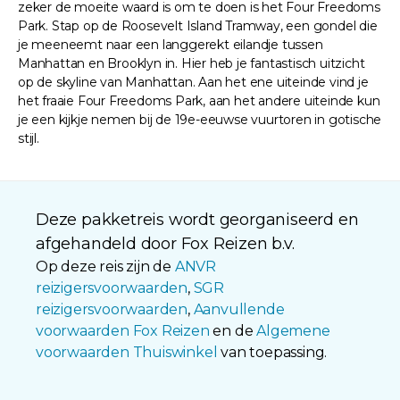
zeker de moeite waard is om te doen is het Four Freedoms
Park. Stap op de Roosevelt Island Tramway, een gondel die
je meeneemt naar een langgerekt eilandje tussen
Manhattan en Brooklyn in. Hier heb je fantastisch uitzicht
op de skyline van Manhattan. Aan het ene uiteinde vind je
het fraaie Four Freedoms Park, aan het andere uiteinde kun
je een kijkje nemen bij de 19e-eeuwse vuurtoren in gotische
stijl.
Deze pakketreis wordt georganiseerd en
afgehandeld door Fox Reizen b.v.
Op deze reis zijn de
ANVR
reizigersvoorwaarden
,
SGR
reizigersvoorwaarden
,
Aanvullende
voorwaarden Fox Reizen
en de
Algemene
voorwaarden Thuiswinkel
van toepassing.