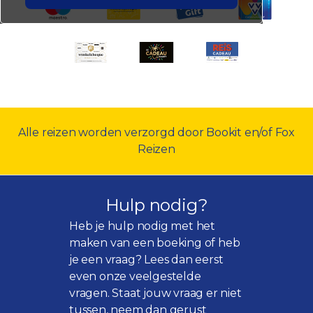
Alle reizen worden verzorgd door Bookit en/of Fox
Reizen
Hulp nodig?
Heb je hulp nodig met het
maken van een boeking of heb
je een vraag? Lees dan eerst
even onze
veelgestelde
vragen
. Staat jouw vraag er niet
tussen, neem dan gerust