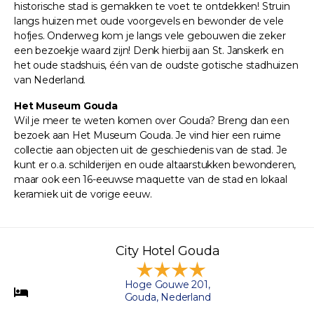
historische stad is gemakken te voet te ontdekken! Struin
langs huizen met oude voorgevels en bewonder de vele
hofjes. Onderweg kom je langs vele gebouwen die zeker
een bezoekje waard zijn! Denk hierbij aan St. Janskerk en
het oude stadshuis, één van de oudste gotische stadhuizen
van Nederland.
Het Museum Gouda
Wil je meer te weten komen over Gouda? Breng dan een
bezoek aan Het Museum Gouda. Je vind hier een ruime
collectie aan objecten uit de geschiedenis van de stad. Je
kunt er o.a. schilderijen en oude altaarstukken bewonderen,
maar ook een 16-eeuwse maquette van de stad en lokaal
keramiek uit de vorige eeuw.
City Hotel Gouda
Hoge Gouwe 201,
Gouda, Nederland