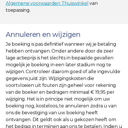
Algemene voorwaarden Thuiswinkel
van
toepassing.
Annuleren en wijzigen
Je boeking is pas definitief wanneer wij je betaling
hebben ontvangen. Onder andere door de zeer
lage actieprijs is het slechts in bepaalde gevallen
mogelijk je boeking in een later stadium nog te
wijzigen. Controleer daarom goed of alle ingevulde
gegevens juist zijn. Wijzigingskosten die
voortvloeien uit fouten zijn geheel voor rekening
van de boeker en bedragen minimaal € 19,95 per
wijziging. Het is in principe niet mogelijk om uw
boeking nog, kosteloos, te annuleren zodra u van
ons de bevestiging van uw boeking heeft
ontvangen. Dit geldt ook als u gekozen heeft om
het bedrag in termijnen aan ons te betalen. Indien u