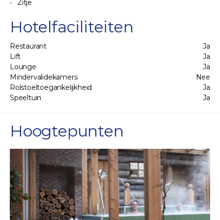
Zitje
Hotelfaciliteiten
Restaurant
Ja
Lift
Ja
Lounge
Ja
Mindervalidekamers
Nee
Rolstoeltoegankelijkheid
Ja
Speeltuin
Ja
Hoogtepunten