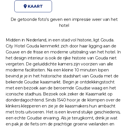
KAART
De getoonde foto's geven een impressie weer van het
hotel
Midden in Nederland, in een stad vol historie, ligt Gouda.
City Hotel Gouda kenmerkt zich door haar ligging aan de
Gouwe en de frisse en moderne uitstraling van het hotel. In
het design interieur is ook de rijke historie van Gouda niet
vergeten. De geluiddichte kamers zijn voorzien van alle
moderne faciliteiten. Na een kleine 10 minuten lopen
bevind je je in het historische stadshart van Gouda met de
bekende Goudse kaasmarkt. Begin je ontdekkingstocht
met een bezoek aan de beroemde Goudse waag en het
iconische stadhuis. Bezoek ook zeker de Kaasmarkt op
donderdagochtend. Sinds 1540 hoor je de klompen over de
klinkers klepperen en zie je de kaasmakers hun ambacht
met trots uitvoeren. Het is een levend stukje geschiedenis,
een echte Goudse ervaring. Als je terugkomt, drink je wat
en pak je de fiets om de prachtige groene weilanden en