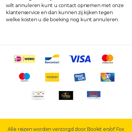
wilt annuleren kunt u contact opnemen met onze
klantenservice en dan kunnen zij kijken tegen
welke kosten u de boeking nog kunt annuleren.
Alle reizen worden verzorgd door Bookit en/of Fox