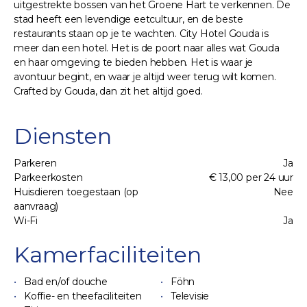
uitgestrekte bossen van het Groene Hart te verkennen. De
stad heeft een levendige eetcultuur, en de beste
restaurants staan op je te wachten. City Hotel Gouda is
meer dan een hotel. Het is de poort naar alles wat Gouda
en haar omgeving te bieden hebben. Het is waar je
avontuur begint, en waar je altijd weer terug wilt komen.
Crafted by Gouda, dan zit het altijd goed.
Diensten
Parkeren
Ja
Parkeerkosten
€ 13,00 per 24 uur
Huisdieren toegestaan (op
Nee
aanvraag)
Wi-Fi
Ja
Kamerfaciliteiten
Bad en/of douche
Föhn
Koffie- en theefaciliteiten
Televisie