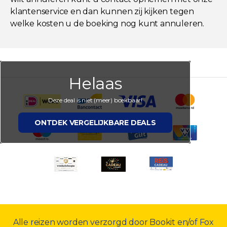
klantenservice en dan kunnen zij kijken tegen
welke kosten u de boeking nog kunt annuleren.
Helaas
Deze deal is niet (meer) boekbaar!
ONTDEK VERGELIJKBARE DEALS
Alle reizen worden verzorgd door Bookit en/of Fox