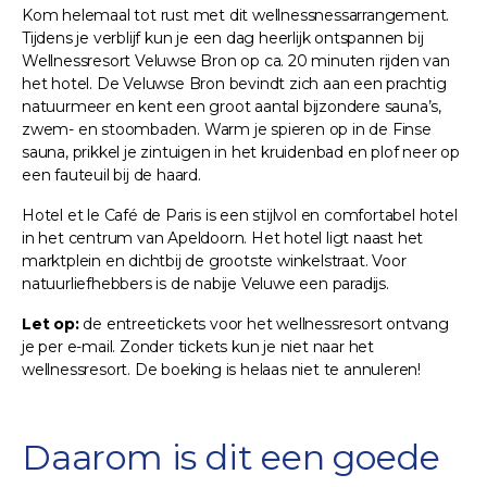
Kom helemaal tot rust met dit wellnessnessarrangement.
Tijdens je verblijf kun je een dag heerlijk ontspannen bij
Wellnessresort Veluwse Bron op ca. 20 minuten rijden van
het hotel. De Veluwse Bron bevindt zich aan een prachtig
natuurmeer en kent een groot aantal bijzondere sauna’s,
zwem- en stoombaden. Warm je spieren op in de Finse
sauna, prikkel je zintuigen in het kruidenbad en plof neer op
een fauteuil bij de haard.
Hotel et le Café de Paris is een stijlvol en comfortabel hotel
in het centrum van Apeldoorn. Het hotel ligt naast het
marktplein en dichtbij de grootste winkelstraat. Voor
natuurliefhebbers is de nabije Veluwe een paradijs.
Let op:
de entreetickets voor het wellnessresort ontvang
je per e-mail. Zonder tickets kun je niet naar het
wellnessresort. De boeking is helaas niet te annuleren!
Daarom is dit een goede