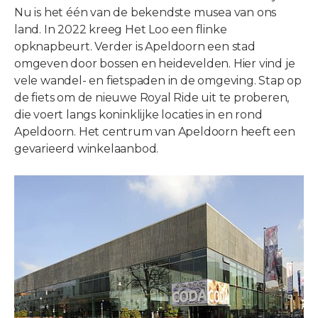
Nu is het één van de bekendste musea van ons
land. In 2022 kreeg Het Loo een flinke
opknapbeurt. Verder is Apeldoorn een stad
omgeven door bossen en heidevelden. Hier vind je
vele wandel- en fietspaden in de omgeving. Stap op
de fiets om de nieuwe Royal Ride uit te proberen,
die voert langs koninklijke locaties in en rond
Apeldoorn. Het centrum van Apeldoorn heeft een
gevarieerd winkelaanbod.