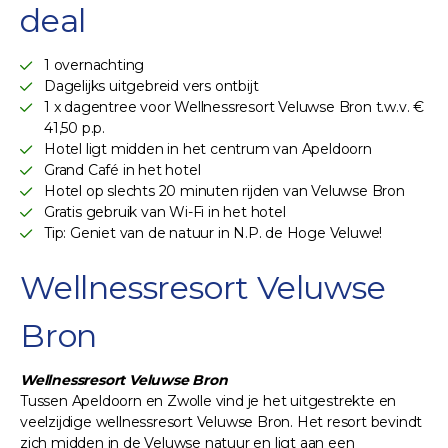
deal
1 overnachting
Dagelijks uitgebreid vers ontbijt
1 x dagentree voor Wellnessresort Veluwse Bron t.w.v. €
41,50 p.p.
Hotel ligt midden in het centrum van Apeldoorn
Grand Café in het hotel
Hotel op slechts 20 minuten rijden van Veluwse Bron
Gratis gebruik van Wi-Fi in het hotel
Tip: Geniet van de natuur in N.P. de Hoge Veluwe!
Wellnessresort Veluwse
Bron
Wellnessresort Veluwse Bron
Tussen Apeldoorn en Zwolle vind je het uitgestrekte en
veelzijdige wellnessresort Veluwse Bron. Het resort bevindt
zich midden in de Veluwse natuur en ligt aan een