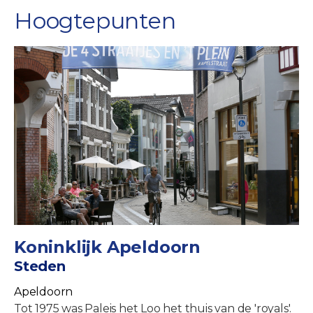
Hoogtepunten
Koninklijk Apeldoorn
Steden
Apeldoorn
Tot 1975 was Paleis het Loo het thuis van de 'royals'.