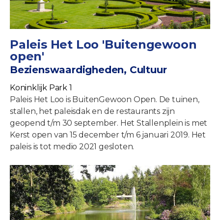
Paleis Het Loo 'Buitengewoon
open'
Bezienswaardigheden, Cultuur
Koninklijk Park 1
Paleis Het Loo is BuitenGewoon Open. De tuinen,
stallen, het paleisdak en de restaurants zijn
geopend t/m 30 september. Het Stallenplein is met
Kerst open van 15 december t/m 6 januari 2019. Het
paleis is tot medio 2021 gesloten.