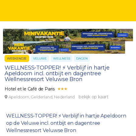
WEEKENDJE
VELUWE
WELLNESS
DAGEN
WELLNESS-TOPPER! ⚡️ Verblijf in hartje
Apeldoorn incl. ontbijt en dagentree
Wellnessresort Veluwse Bron
Hotel et le Café de Paris
bekijk op kaart
Apeldoorn, Gelderland, Nederland
WELLNESS-TOPPER! ⚡️ Verblijf in hartje Apeldoorn
op de Veluwe incl. ontbijt en dagentree
Wellnessresort Veluwse Bron