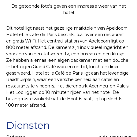
De getoonde foto's geven een impressie weer van het
hotel
Dit hotel ligt naast het gezellige marktplein van Apeldoorn.
Hotel et le Café de Paris beschikt o.a. over een restaurant
en gratis Wi-Fi. Het centraal station van Apeldoorn ligt op
800 meter afstand. De kamers zijn individueel ingericht en
voorzien van een flatscreen-tv, een bureau en een kluisje.
Ze hebben allemaal een eigen badkamer met een douche.
In het eigen Grand Café worden ontbijt, lunch en diner
geserveerd. Hotel et le Café de Paris ligt aan het levendige
Raadhuisplein, waar een verscheidenheid aan cafés en
restaurants te vinden is. Het dierenpark Apenheul en Paleis
Het Loo liggen op 10 minuten rijden van het hotel. De
belangrijkste winkelstraat, de Hoofdstraat, ligt op slechts
100 meter afstand.
Diensten