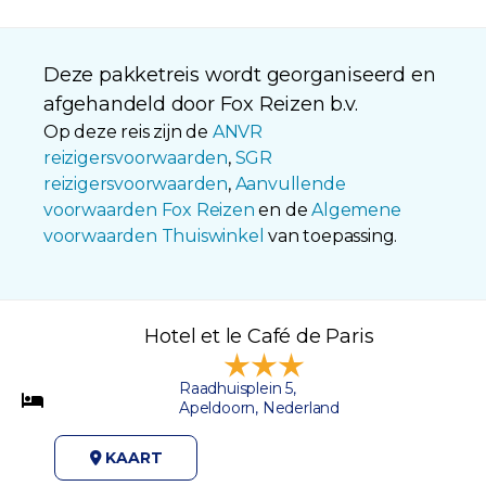
Deze pakketreis wordt georganiseerd en
afgehandeld door Fox Reizen b.v.
Op deze reis zijn de
ANVR
reizigersvoorwaarden
,
SGR
reizigersvoorwaarden
,
Aanvullende
voorwaarden Fox Reizen
en de
Algemene
voorwaarden Thuiswinkel
van toepassing.
Hotel et le Café de Paris
Raadhuisplein 5,
Apeldoorn, Nederland
KAART