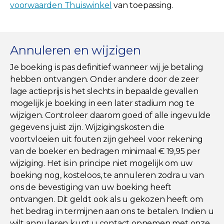
voorwaarden Thuiswinkel
van toepassing.
Annuleren en wijzigen
Je boeking is pas definitief wanneer wij je betaling
hebben ontvangen. Onder andere door de zeer
lage actieprijs is het slechts in bepaalde gevallen
mogelijk je boeking in een later stadium nog te
wijzigen. Controleer daarom goed of alle ingevulde
gegevens juist zijn. Wijzigingskosten die
voortvloeien uit fouten zijn geheel voor rekening
van de boeker en bedragen minimaal € 19,95 per
wijziging. Het is in principe niet mogelijk om uw
boeking nog, kosteloos, te annuleren zodra u van
ons de bevestiging van uw boeking heeft
ontvangen. Dit geldt ook als u gekozen heeft om
het bedrag in termijnen aan ons te betalen. Indien u
wilt annuleren kunt u contact opnemen met onze