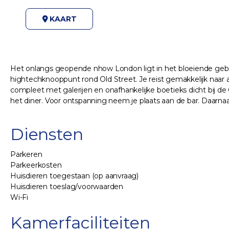
KAART
Het onlangs geopende nhow London ligt in het bloeiende gebied
hightechknooppunt rond Old Street. Je reist gemakkelijk naar 
compleet met galerijen en onafhankelijke boetieks dicht bij de C
het diner. Voor ontspanning neem je plaats aan de bar. Daarnaa
Diensten
Parkeren
Parkeerkosten
Huisdieren toegestaan (op aanvraag)
Huisdieren toeslag/voorwaarden
Wi-Fi
Kamerfaciliteiten