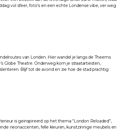
ddag vol sfeer, foto’s en een echte Londense vibe, ver weg
wandelroutes van Londen. Hier wandel je langs de Theems
’s Globe Theatre. Onderweg kom je straatartiesten,
nteren. Blijf tot de avond en zie hoe de stad prachtig
interieur is geïnspireerd op het thema “London Reloaded”,
allende neonaccenten, felle kleuren, kunstzinnige meubels en