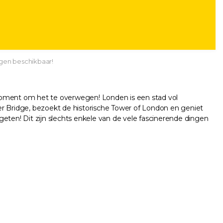
gen beschikbaar!
 moment om het te overwegen! Londen is een stad vol
ower Bridge, bezoekt de historische Tower of London en geniet
ten! Dit zijn slechts enkele van de vele fascinerende dingen