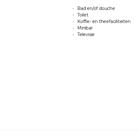
Bad en/of douche
Toilet
Koffie- en theefaciliteiten
Minibar
Televisie