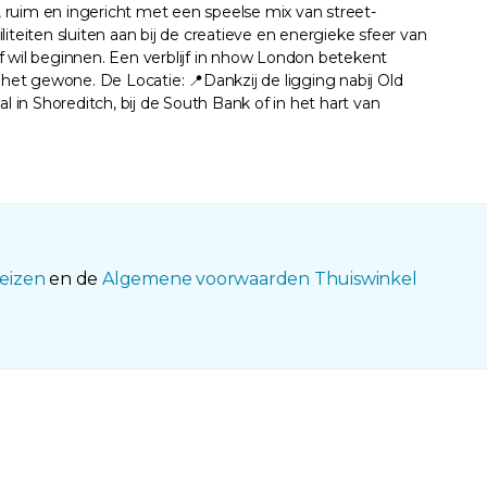
, ruim en ingericht met een speelse mix van street-
teiten sluiten aan bij de creatieve en energieke sfeer van
ief wil beginnen. Een verblijf in nhow London betekent
an het gewone. De Locatie: 📍Dankzij de ligging nabij Old
l in Shoreditch, bij de South Bank of in het hart van
eizen
en de
Algemene voorwaarden Thuiswinkel