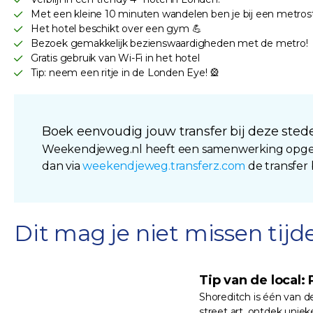
Met een kleine 10 minuten wandelen ben je bij een metros
Het hotel beschikt over een gym 💪
Bezoek gemakkelijk bezienswaardigheden met de metro!
Gratis gebruik van Wi-Fi in het hotel
Tip: neem een ritje in de Londen Eye! 🎡
Boek eenvoudig jouw transfer bij deze stede
Weekendjeweg.nl heeft een samenwerking opgeze
dan via
weekendjeweg.transferz.com
de transfer
Dit mag je niet missen tijden
Tip van de local:
Shoreditch is één van d
street art, ontdek unie