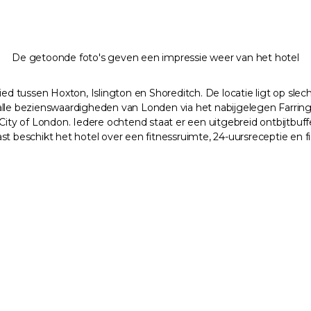
De getoonde foto's geven een impressie weer van het hotel
 tussen Hoxton, Islington en Shoreditch. De locatie ligt op slech
alle bezienswaardigheden van Londen via het nabijgelegen Farring
ity of London. Iedere ochtend staat er een uitgebreid ontbijtbuffet
st beschikt het hotel over een fitnessruimte, 24-uursreceptie en f