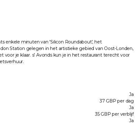
ts enkele minuten van 'Silicon Roundabout', het
don Station gelegen in het artistieke gebied van Oost-Londen,
 voor je klaar. s' Avonds kun je in het restaurant terecht voor
ietsverhuur.
Ja
37 GBP per dag
Ja
35 GBP per verblijf
Ja