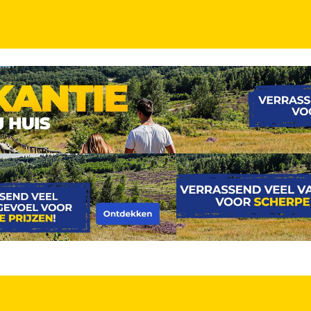
- hotel, met ideale verbindingen naar o.a. de Lon