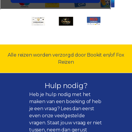
Alle reizen worden verzorgd door Bookit en/of Fox
Reizen
Hulp nodig?
Heb je hulp nodig met het
maken van een boeking of heb
je een vraag? Lees dan eerst
even onze
veelgestelde
vragen
. Staat jouw vraag er niet
tussen, neem dan gerust