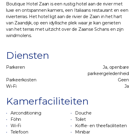
Boutique Hotel Zaan is een rustig hotel aan de rivier met
luxe en ontspannen kamers, een Italiaans restaurant en een
rivierterras. Het hotel ligt aan de rivier de Zaan in het hart
van Zaandijk, op een idyllische plek waar je kan genieten
van het terras met uitzicht over de Zaanse Schans en zijn
windmolens.
Diensten
Parkeren
Ja, openbare
parkeergeledenheid
Parkeerkosten
Geen
Wi-Fi
Ja
Kamerfaciliteiten
Airconditioning
Douche
Föhn
Toilet
Wi-Fi
Koffie- en theefaciliteiten
Telefoon
Minibar