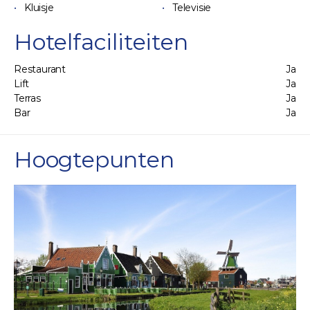
Kluisje
Televisie
Hotelfaciliteiten
Restaurant
Ja
Lift
Ja
Terras
Ja
Bar
Ja
Hoogtepunten