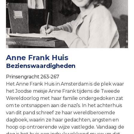
Anne Frank Huis
Bezienswaardigheden
Prinsengracht 263-267
Het Anne Frank Huis in Amsterdam is de plek waar
het Joodse meisje Anne Frank tijdens de Tweede
Wereldoorlog met haar familie ondergedoken zat
om te ontsnappen aan de nazi’s. In het achterhuis
van dit pand schreef ze haar wereldberoemde
dagboek, waarin ze haar gedachten, angsten en
hoop op ontroerende wijze vastlegde. Vandaag de