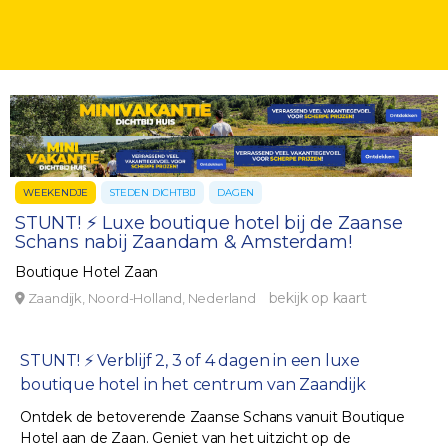
WEEKENDJE
STEDEN DICHTBIJ
DAGEN
STUNT! ⚡ Luxe boutique hotel bij de Zaanse
Schans nabij Zaandam & Amsterdam!
Boutique Hotel Zaan
bekijk op kaart
Zaandijk, Noord-Holland, Nederland
STUNT! ⚡ Verblijf 2, 3 of 4 dagen in een luxe
boutique hotel in het centrum van Zaandijk
Ontdek de betoverende Zaanse Schans vanuit Boutique
Hotel aan de Zaan. Geniet van het uitzicht op de