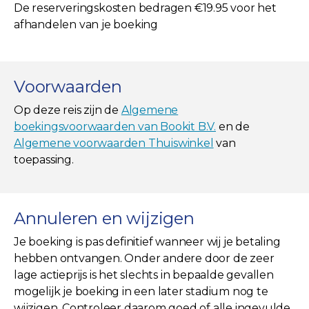
De reserveringskosten bedragen €19.95 voor het
afhandelen van je boeking
Voorwaarden
Op deze reis zijn de
Algemene
boekingsvoorwaarden van Bookit B.V.
en de
Algemene voorwaarden Thuiswinkel
van
toepassing.
Annuleren en wijzigen
Je boeking is pas definitief wanneer wij je betaling
hebben ontvangen. Onder andere door de zeer
lage actieprijs is het slechts in bepaalde gevallen
mogelijk je boeking in een later stadium nog te
wijzigen. Controleer daarom goed of alle ingevulde