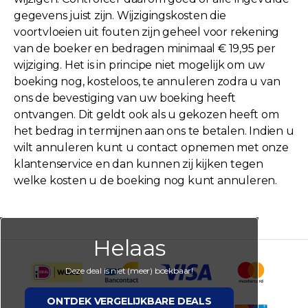
gegevens juist zijn. Wijzigingskosten die
voortvloeien uit fouten zijn geheel voor rekening
van de boeker en bedragen minimaal € 19,95 per
wijziging. Het is in principe niet mogelijk om uw
boeking nog, kosteloos, te annuleren zodra u van
ons de bevestiging van uw boeking heeft
ontvangen. Dit geldt ook als u gekozen heeft om
het bedrag in termijnen aan ons te betalen. Indien u
wilt annuleren kunt u contact opnemen met onze
klantenservice en dan kunnen zij kijken tegen
welke kosten u de boeking nog kunt annuleren.
Helaas
Deze deal is niet (meer) boekbaar!
ONTDEK VERGELIJKBARE DEALS