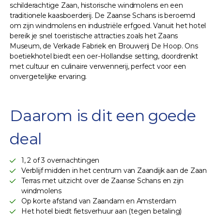
schilderachtige Zaan, historische windmolens en een
traditionele kaasboerderij. De Zaanse Schans is beroemd
om zijn windmolens en industriële erfgoed. Vanuit het hotel
bereik je snel toeristische attracties zoals het Zaans
Museum, de Verkade Fabriek en Brouwerij De Hoop. Ons
boetiekhotel biedt een oer-Hollandse setting, doordrenkt
met cultuur en culinaire verwennerij, perfect voor een
onvergetelijke ervaring.
Daarom is dit een goede
deal
1, 2 of 3 overnachtingen
Verblijf midden in het centrum van Zaandijk aan de Zaan
Terras met uitzicht over de Zaanse Schans en zijn
windmolens
Op korte afstand van Zaandam en Amsterdam
Het hotel biedt fietsverhuur aan (tegen betaling)