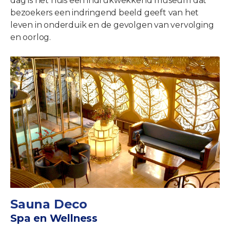
dag is het huis een indrukwekkend museum dat
bezoekers een indringend beeld geeft van het
leven in onderduik en de gevolgen van vervolging
en oorlog.
Sauna Deco
Spa en Wellness