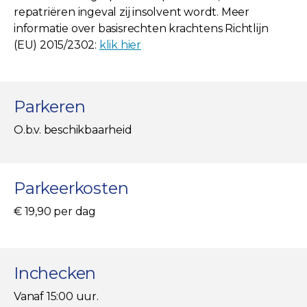
repatriëren ingeval zij insolvent wordt. Meer
informatie over basisrechten krachtens Richtlijn
(EU) 2015/2302:
klik hier
Parkeren
O.b.v. beschikbaarheid
Parkeerkosten
€ 19,90 per dag
Inchecken
Vanaf 15:00 uur.