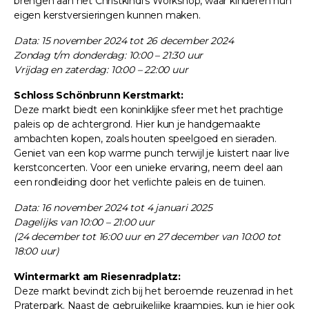
brengen aan het Christkindl's Workshop, waar kinderen hun
eigen kerstversieringen kunnen maken.
Data: 15 november 2024 tot 26 december 2024
Zondag t/m donderdag: 10:00 – 21:30 uur
Vrijdag en zaterdag: 10:00 – 22:00 uur
Schloss Schönbrunn Kerstmarkt:
Deze markt biedt een koninklijke sfeer met het prachtige
paleis op de achtergrond. Hier kun je handgemaakte
ambachten kopen, zoals houten speelgoed en sieraden.
Geniet van een kop warme punch terwijl je luistert naar live
kerstconcerten. Voor een unieke ervaring, neem deel aan
een rondleiding door het verlichte paleis en de tuinen.
Data: 16 november 2024 tot 4 januari 2025
Dagelijks van 10:00 – 21:00 uur
(24 december tot 16:00 uur en 27 december van 10:00 tot
18:00 uur)
Wintermarkt am Riesenradplatz:
Deze markt bevindt zich bij het beroemde reuzenrad in het
Praterpark. Naast de gebruikelijke kraampjes, kun je hier ook