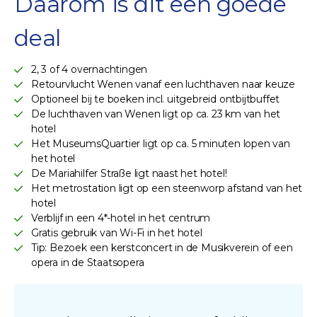
Daarom is dit een goede
deal
2, 3 of 4 overnachtingen
Retourvlucht Wenen vanaf een luchthaven naar keuze
Optioneel bij te boeken incl. uitgebreid ontbijtbuffet
De luchthaven van Wenen ligt op ca. 23 km van het
hotel
Het MuseumsQuartier ligt op ca. 5 minuten lopen van
het hotel
De Mariahilfer Straße ligt naast het hotel!
Het metrostation ligt op een steenworp afstand van het
hotel
Verblijf in een 4*-hotel in het centrum
Gratis gebruik van Wi-Fi in het hotel
Tip: Bezoek een kerstconcert in de Musikverein of een
opera in de Staatsopera