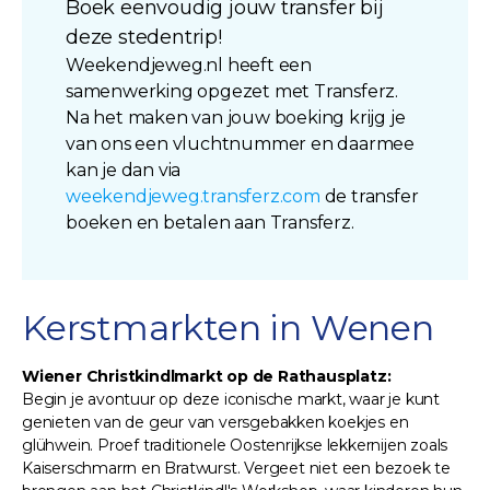
Boek eenvoudig jouw transfer bij
deze stedentrip!
Weekendjeweg.nl heeft een
samenwerking opgezet met Transferz.
Na het maken van jouw boeking krijg je
van ons een vluchtnummer en daarmee
kan je dan via
weekendjeweg.transferz.com
de transfer
boeken en betalen aan Transferz.
Kerstmarkten in Wenen
Wiener Christkindlmarkt op de Rathausplatz:
Begin je avontuur op deze iconische markt, waar je kunt
genieten van de geur van versgebakken koekjes en
glühwein. Proef traditionele Oostenrijkse lekkernijen zoals
Kaiserschmarrn en Bratwurst. Vergeet niet een bezoek te