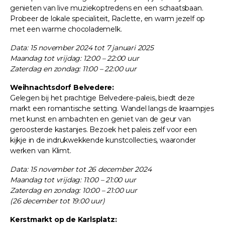
genieten van live muziekoptredens en een schaatsbaan.
Probeer de lokale specialiteit, Raclette, en warm jezelf op
met een warme chocolademelk.
Data: 15 november 2024 tot 7 januari 2025
Maandag tot vrijdag: 12:00 – 22:00 uur
Zaterdag en zondag: 11:00 – 22:00 uur
Weihnachtsdorf Belvedere:
Gelegen bij het prachtige Belvedere-paleis, biedt deze
markt een romantische setting. Wandel langs de kraampjes
met kunst en ambachten en geniet van de geur van
geroosterde kastanjes. Bezoek het paleis zelf voor een
kijkje in de indrukwekkende kunstcollecties, waaronder
werken van Klimt.
Data: 15 november tot 26 december 2024
Maandag tot vrijdag: 11:00 – 21:00 uur
Zaterdag en zondag: 10:00 – 21:00 uur
(26 december tot 19:00 uur)
Kerstmarkt op de Karlsplatz: