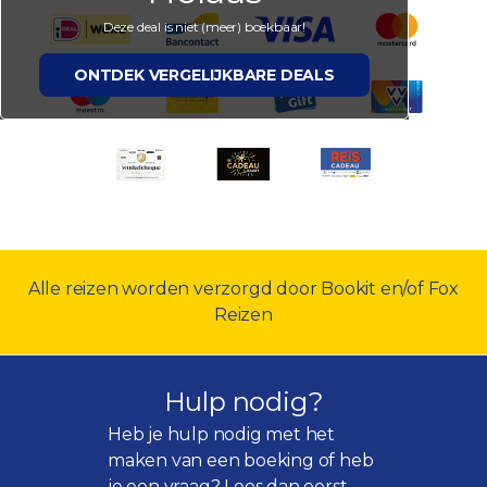
Deze deal is niet (meer) boekbaar!
ONTDEK VERGELIJKBARE DEALS
Alle reizen worden verzorgd door Bookit en/of Fox
Reizen
Hulp nodig?
Heb je hulp nodig met het
maken van een boeking of heb
je een vraag? Lees dan eerst