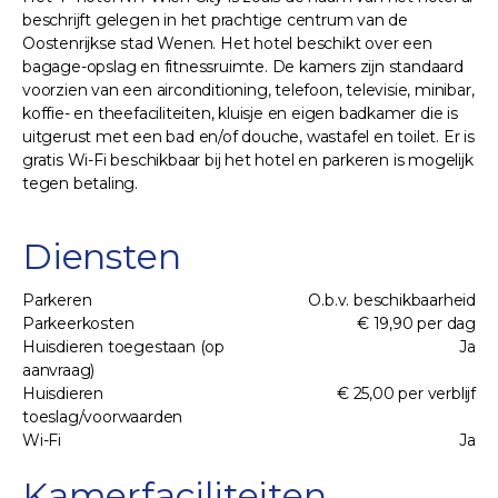
beschrijft gelegen in het prachtige centrum van de
Oostenrijkse stad Wenen. Het hotel beschikt over een
bagage-opslag en fitnessruimte. De kamers zijn standaard
voorzien van een airconditioning, telefoon, televisie, minibar,
koffie- en theefaciliteiten, kluisje en eigen badkamer die is
uitgerust met een bad en/of douche, wastafel en toilet. Er is
gratis Wi-Fi beschikbaar bij het hotel en parkeren is mogelijk
tegen betaling.
Diensten
Parkeren
O.b.v. beschikbaarheid
Parkeerkosten
€ 19,90 per dag
Huisdieren toegestaan (op
Ja
aanvraag)
Huisdieren
€ 25,00 per verblijf
toeslag/voorwaarden
Wi-Fi
Ja
Kamerfaciliteiten