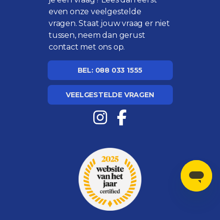
even onze
veelgestelde
vragen
. Staat jouw vraag er niet
tussen, neem dan gerust
contact met ons op.
BEL: 088 033 1555
VEELGESTELDE VRAGEN