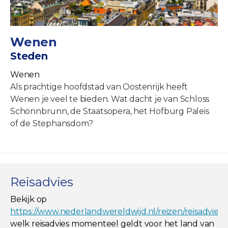
Wenen
Steden
Wenen
Als prachtige hoofdstad van Oostenrijk heeft
Wenen je veel te bieden. Wat dacht je van Schloss
Schönnbrunn, de Staatsopera, het Hofburg Paleis
of de Stephansdom?
Reisadvies
Bekijk op
https://www.nederlandwereldwijd.nl/reizen/reisadviez
welk reisadvies momenteel geldt voor het land van