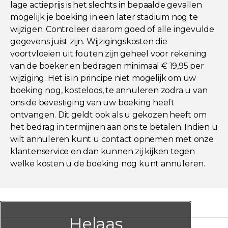
lage actieprijs is het slechts in bepaalde gevallen
mogelijk je boeking in een later stadium nog te
wijzigen. Controleer daarom goed of alle ingevulde
gegevens juist zijn. Wijzigingskosten die
voortvloeien uit fouten zijn geheel voor rekening
van de boeker en bedragen minimaal € 19,95 per
wijziging. Het is in principe niet mogelijk om uw
boeking nog, kosteloos, te annuleren zodra u van
ons de bevestiging van uw boeking heeft
ontvangen. Dit geldt ook als u gekozen heeft om
het bedrag in termijnen aan ons te betalen. Indien u
wilt annuleren kunt u contact opnemen met onze
klantenservice en dan kunnen zij kijken tegen
welke kosten u de boeking nog kunt annuleren.
Helaas