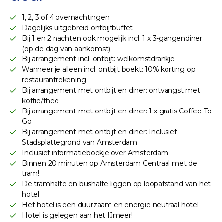
1, 2, 3 of 4 overnachtingen
Dagelijks uitgebreid ontbijtbuffet
Bij 1 en 2 nachten ook mogelijk incl. 1 x 3-gangendiner
(op de dag van aankomst)
Bij arrangement incl. ontbijt: welkomstdrankje
Wanneer je alleen incl. ontbijt boekt: 10% korting op
restaurantrekening
Bij arrangement met ontbijt en diner: ontvangst met
koffie/thee
Bij arrangement met ontbijt en diner: 1 x gratis Coffee To
Go
Bij arrangement met ontbijt en diner: Inclusief
Stadsplattegrond van Amsterdam
Inclusief informatieboekje over Amsterdam
Binnen 20 minuten op Amsterdam Centraal met de
tram!
De tramhalte en bushalte liggen op loopafstand van het
hotel
Het hotel is een duurzaam en energie neutraal hotel
Hotel is gelegen aan het IJmeer!