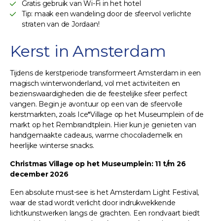
Gratis gebruik van Wi-Fi in het hotel
Tip: maak een wandeling door de sfeervol verlichte
straten van de Jordaan!
Kerst in Amsterdam
Tijdens de kerstperiode transformeert Amsterdam in een
magisch winterwonderland, vol met activiteiten en
bezienswaardigheden die de feestelijke sfeer perfect
vangen. Begin je avontuur op een van de sfeervolle
kerstmarkten, zoals Ice*Village op het Museumplein of de
markt op het Rembrandtplein. Hier kun je genieten van
handgemaakte cadeaus, warme chocolademelk en
heerlijke winterse snacks.
Christmas Village op het Museumplein: 11 t/m 26
december 2026
Een absolute must-see is het Amsterdam Light Festival,
waar de stad wordt verlicht door indrukwekkende
lichtkunstwerken langs de grachten. Een rondvaart biedt