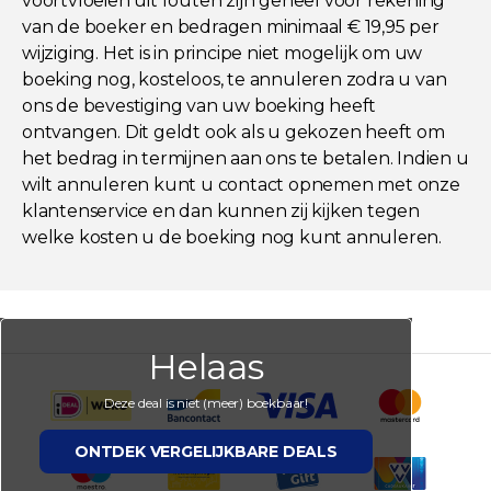
voortvloeien uit fouten zijn geheel voor rekening
van de boeker en bedragen minimaal € 19,95 per
wijziging. Het is in principe niet mogelijk om uw
boeking nog, kosteloos, te annuleren zodra u van
ons de bevestiging van uw boeking heeft
ontvangen. Dit geldt ook als u gekozen heeft om
het bedrag in termijnen aan ons te betalen. Indien u
wilt annuleren kunt u contact opnemen met onze
klantenservice en dan kunnen zij kijken tegen
welke kosten u de boeking nog kunt annuleren.
Helaas
Deze deal is niet (meer) boekbaar!
ONTDEK VERGELIJKBARE DEALS