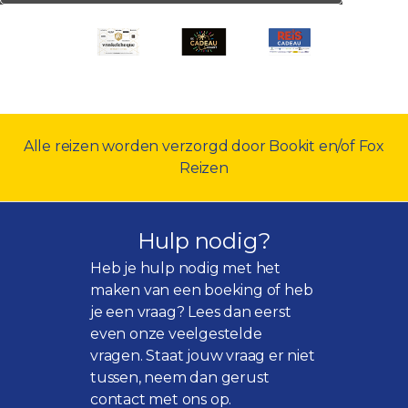
Alle reizen worden verzorgd door Bookit en/of Fox
Reizen
Hulp nodig?
Heb je hulp nodig met het
maken van een boeking of heb
je een vraag? Lees dan eerst
even onze
veelgestelde
vragen
. Staat jouw vraag er niet
tussen, neem dan gerust
contact met ons op.