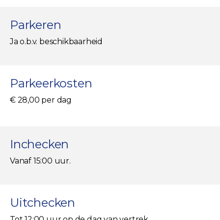
Parkeren
Ja o.b.v. beschikbaarheid
Parkeerkosten
€ 28,00 per dag
Inchecken
Vanaf 15:00 uur.
Uitchecken
Tot 12:00 uur op de dag van vertrek.