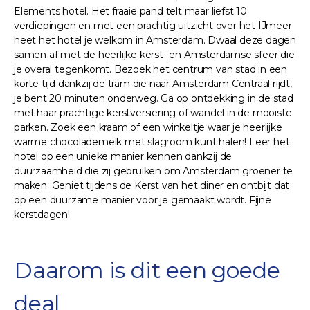
Elements hotel. Het fraaie pand telt maar liefst 10
verdiepingen en met een prachtig uitzicht over het IJmeer
heet het hotel je welkom in Amsterdam. Dwaal deze dagen
samen af met de heerlijke kerst- en Amsterdamse sfeer die
je overal tegenkomt. Bezoek het centrum van stad in een
korte tijd dankzij de tram die naar Amsterdam Centraal rijdt,
je bent 20 minuten onderweg. Ga op ontdekking in de stad
met haar prachtige kerstversiering of wandel in de mooiste
parken. Zoek een kraam of een winkeltje waar je heerlijke
warme chocolademelk met slagroom kunt halen! Leer het
hotel op een unieke manier kennen dankzij de
duurzaamheid die zij gebruiken om Amsterdam groener te
maken. Geniet tijdens de Kerst van het diner en ontbijt dat
op een duurzame manier voor je gemaakt wordt. Fijne
kerstdagen!
Daarom is dit een goede
deal