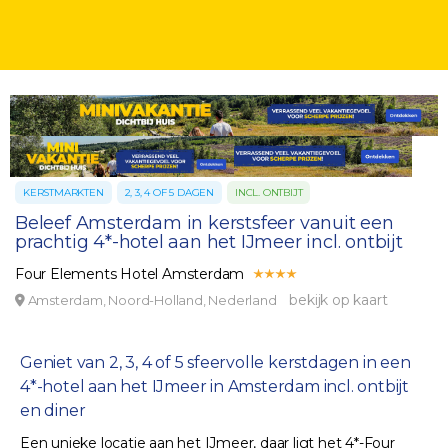
KERSTMARKTEN
2, 3, 4 OF 5 DAGEN
INCL. ONTBIJT
Beleef Amsterdam in kerstsfeer vanuit een
prachtig 4*-hotel aan het IJmeer incl. ontbijt
Four Elements Hotel Amsterdam
bekijk op kaart
Amsterdam, Noord-Holland, Nederland
Geniet van 2, 3, 4 of 5 sfeervolle kerstdagen in een
4*-hotel aan het IJmeer in Amsterdam incl. ontbijt
en diner
Een unieke locatie aan het IJmeer, daar ligt het 4*-Four