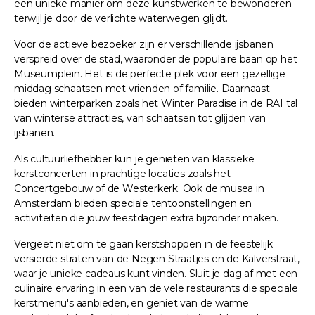
een unieke manier om deze kunstwerken te bewonderen
terwijl je door de verlichte waterwegen glijdt.
Voor de actieve bezoeker zijn er verschillende ijsbanen
verspreid over de stad, waaronder de populaire baan op het
Museumplein. Het is de perfecte plek voor een gezellige
middag schaatsen met vrienden of familie. Daarnaast
bieden winterparken zoals het Winter Paradise in de RAI tal
van winterse attracties, van schaatsen tot glijden van
ijsbanen.
Als cultuurliefhebber kun je genieten van klassieke
kerstconcerten in prachtige locaties zoals het
Concertgebouw of de Westerkerk. Ook de musea in
Amsterdam bieden speciale tentoonstellingen en
activiteiten die jouw feestdagen extra bijzonder maken.
Vergeet niet om te gaan kerstshoppen in de feestelijk
versierde straten van de Negen Straatjes en de Kalverstraat,
waar je unieke cadeaus kunt vinden. Sluit je dag af met een
culinaire ervaring in een van de vele restaurants die speciale
kerstmenu's aanbieden, en geniet van de warme