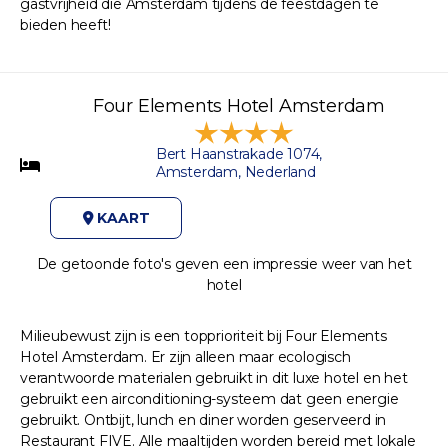
gastvrijheid die Amsterdam tijdens de feestdagen te
bieden heeft!
Four Elements Hotel Amsterdam
Bert Haanstrakade 1074,
Amsterdam, Nederland
KAART
De getoonde foto's geven een impressie weer van het
hotel
Milieubewust zijn is een topprioriteit bij Four Elements
Hotel Amsterdam. Er zijn alleen maar ecologisch
verantwoorde materialen gebruikt in dit luxe hotel en het
gebruikt een airconditioning-systeem dat geen energie
gebruikt. Ontbijt, lunch en diner worden geserveerd in
Restaurant FIVE. Alle maaltijden worden bereid met lokale