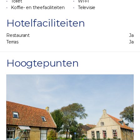
Toilet
Wi-Fi
Koffie- en theefaciliteiten
Televisie
Hotelfaciliteiten
Restaurant
Ja
Terras
Ja
Hoogtepunten