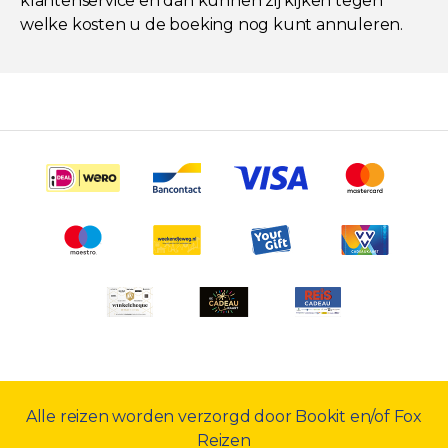
klantenservice en dan kunnen zij kijken tegen
welke kosten u de boeking nog kunt annuleren.
Alle reizen worden verzorgd door Bookit en/of Fox
Reizen