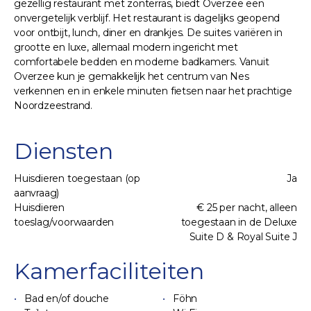
gezellig restaurant met zonterras, biedt Overzee een
onvergetelijk verblijf. Het restaurant is dagelijks geopend
voor ontbijt, lunch, diner en drankjes. De suites variëren in
grootte en luxe, allemaal modern ingericht met
comfortabele bedden en moderne badkamers. Vanuit
Overzee kun je gemakkelijk het centrum van Nes
verkennen en in enkele minuten fietsen naar het prachtige
Noordzeestrand.
Diensten
Huisdieren toegestaan (op
Ja
aanvraag)
Huisdieren
€ 25 per nacht, alleen
toeslag/voorwaarden
toegestaan in de Deluxe
Suite D & Royal Suite J
Kamerfaciliteiten
Bad en/of douche
Föhn