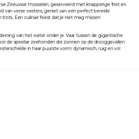
rse Zeeuwse mosselen, geserveerd met knapperige friet en
id van verse oesters, geniet van een perfect bereide
n trots. Een culinair feest dat je niet mag missen
eining van het water onder je. Vaar tussen de gigantische
voor de speelse zeehonden die zonnen op de drooggevallen
Westerschelde in haar puurste vorm: dynamisch, ruig en vol