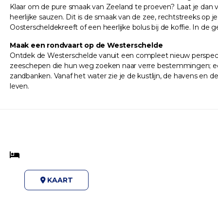
Klaar om de pure smaak van Zeeland te proeven? Laat je dan
heerlijke sauzen. Dit is de smaak van de zee, rechtstreeks op 
Oosterscheldekreeft of een heerlijke bolus bij de koffie. In de 
Maak een rondvaart op de Westerschelde
Ontdek de Westerschelde vanuit een compleet nieuw perspectie
zeeschepen die hun weg zoeken naar verre bestemmingen; een
zandbanken. Vanaf het water zie je de kustlijn, de havens en d
leven.
KAART