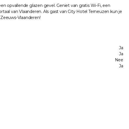
en opvallende glazen gevel. Geniet van gratis Wi-Fi, een
ortaal van Vlaanderen. Als gast van City Hotel Terneuzen kun je
r Zeeuws-Vlaanderen!
Ja
Ja
Nee
Ja