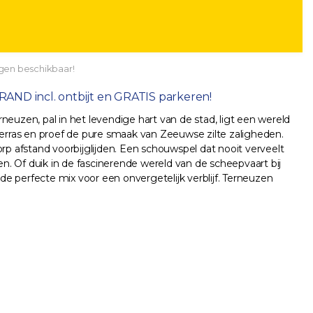
gen beschikbaar!
TRAND incl. ontbijt en GRATIS parkeren!
euzen, pal in het levendige hart van de stad, ligt een wereld
n terras en proef de pure smaak van Zeeuwse zilte zaligheden.
 afstand voorbijglijden. Een schouwspel dat nooit verveelt
en. Of duik in de fascinerende wereld van de scheepvaart bij
de perfecte mix voor een onvergetelijk verblijf. Terneuzen