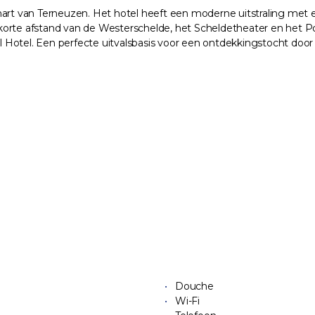
hart van Terneuzen. Het hotel heeft een moderne uitstraling met e
op korte afstand van de Westerschelde, het Scheldetheater en het P
 Hotel. Een perfecte uitvalsbasis voor een ontdekkingstocht doo
Douche
Wi-Fi