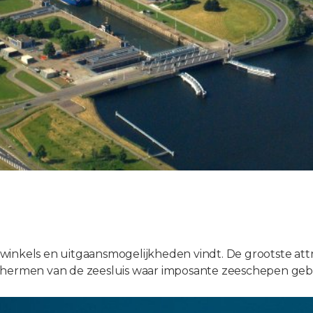
inkels en uitgaansmogelijkheden vindt. De grootste attr
schermen van de zeesluis waar imposante zeeschepen geb