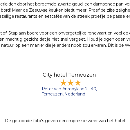
 verleiden door het beroemde zwarte goud: een dampende pan ve
je bord! Maar de Zeeuwse keuken biedt meer. Proef de zilte zalighe
gezellige restaurants en eetcafés van de streek proef je de passie e
f! Stap aan boord voor een onvergetelijke rondvaart en voel de d
 machtig gezicht dat je niet snel vergeet. Houd je ogen open 
e natuur op een manier die je anders nooit zou ervaren. Dit is de 
City hotel Terneuzen
Peter van Anrooylaan 2-140,
Terneuzen, Nederland
De getoonde foto's geven een impressie weer van het hotel