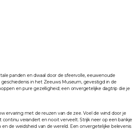
ntale panden en dwaal door de sfeervolle, eeuwenoude
ke geschiedenis in het Zeeuws Museum, gevestigd in de
hoppen en pure gezelligheid; een onvergetelijke dagtrip die je
ow ervaring met de reuzen van de zee. Voel de wind door je
continu verandert en nooit verveelt. Strijk neer op een bankje
en en de weidsheid van de wereld. Een onvergetelijke belevenis