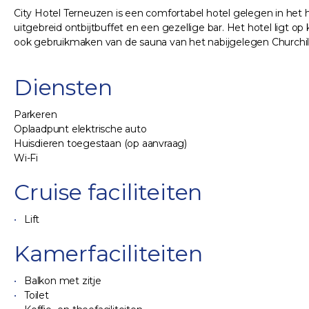
City Hotel Terneuzen is een comfortabel hotel gelegen in het 
uitgebreid ontbijtbuffet en een gezellige bar. Het hotel ligt 
ook gebruikmaken van de sauna van het nabijgelegen Churchill
Diensten
Parkeren
Oplaadpunt elektrische auto
Huisdieren toegestaan (op aanvraag)
Wi-Fi
Cruise faciliteiten
Lift
Kamerfaciliteiten
Balkon met zitje
Toilet