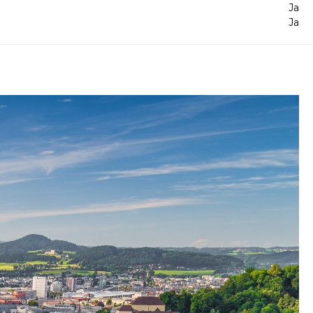
Ja
Ja