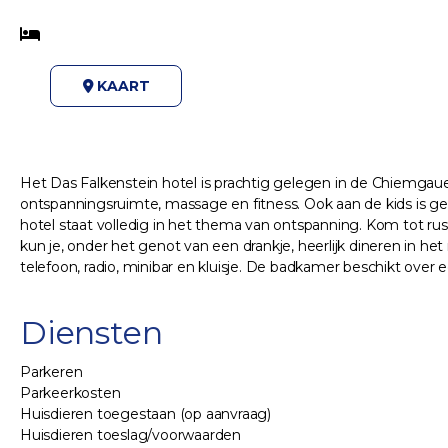
KAART
Het Das Falkenstein hotel is prachtig gelegen in de Chiemgauer
ontspanningsruimte, massage en fitness. Ook aan de kids is ged
hotel staat volledig in het thema van ontspanning. Kom tot ru
kun je, onder het genot van een drankje, heerlijk dineren in het
telefoon, radio, minibar en kluisje. De badkamer beschikt ove
Diensten
Parkeren
Parkeerkosten
Huisdieren toegestaan (op aanvraag)
Huisdieren toeslag/voorwaarden