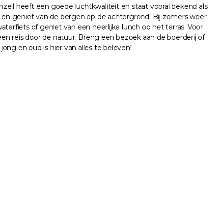
zell heeft een goede luchtkwaliteit en staat vooral bekend als
s en geniet van de bergen op de achtergrond. Bij zomers weer
rfiets of geniet van een heerlijke lunch op het terras. Voor
en reis door de natuur. Breng een bezoek aan de boerderij of
ong en oud is hier van alles te beleven!