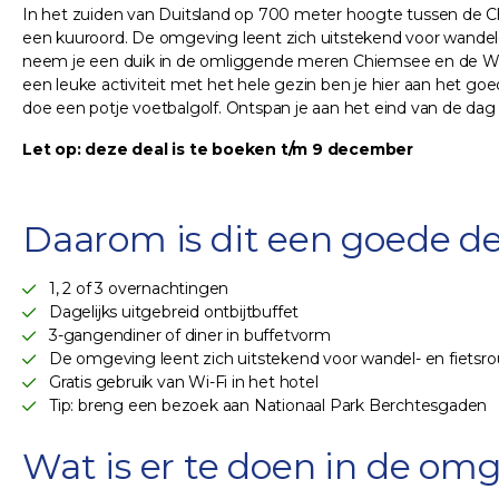
In het zuiden van Duitsland op 700 meter hoogte tussen de Chi
een kuuroord. De omgeving leent zich uitstekend voor wandel-
neem je een duik in de omliggende meren Chiemsee en de Waging
een leuke activiteit met het hele gezin ben je hier aan het g
doe een potje voetbalgolf. Ontspan je aan het eind van de dag 
Let op: deze deal is te boeken t/m 9 december
Daarom is dit een goede de
1, 2 of 3 overnachtingen
Dagelijks uitgebreid ontbijtbuffet
3-gangendiner of diner in buffetvorm
De omgeving leent zich uitstekend voor wandel- en fietsro
Gratis gebruik van Wi-Fi in het hotel
Tip: breng een bezoek aan Nationaal Park Berchtesgaden
Wat is er te doen in de omg