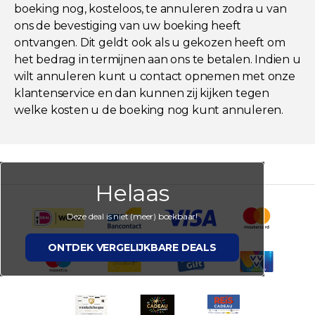
boeking nog, kosteloos, te annuleren zodra u van
ons de bevestiging van uw boeking heeft
ontvangen. Dit geldt ook als u gekozen heeft om
het bedrag in termijnen aan ons te betalen. Indien u
wilt annuleren kunt u contact opnemen met onze
klantenservice en dan kunnen zij kijken tegen
welke kosten u de boeking nog kunt annuleren.
Helaas
Deze deal is niet (meer) boekbaar!
ONTDEK VERGELIJKBARE DEALS