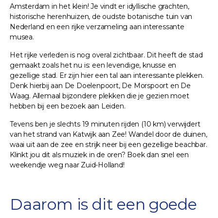
Amsterdam in het klein! Je vindt er idyllische grachten,
historische herenhuizen, de oudste botanische tuin van
Nederland en een rijke verzameling aan interessante
musea.
Het rijke verleden is nog overal zichtbaar. Dit heeft de stad
gemaakt zoals het nu is: een levendige, knusse en
gezellige stad. Er zijn hier een tal aan interessante plekken.
Denk hierbij aan De Doelenpoort, De Morspoort en De
Waag. Allemaal bijzondere plekken die je gezien moet
hebben bij een bezoek aan Leiden.
Tevens ben je slechts 19 minuten rijden (10 km) verwijdert
van het strand van Katwijk aan Zee! Wandel door de duinen,
waai uit aan de zee en strijk neer bij een gezellige beachbar.
Klinkt jou dit als muziek in de oren? Boek dan snel een
weekendje weg naar Zuid-Holland!
Daarom is dit een goede