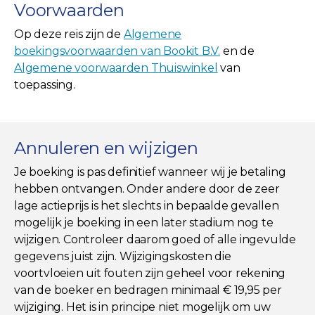
Voorwaarden
Op deze reis zijn de
Algemene
boekingsvoorwaarden van Bookit B.V.
en de
Algemene voorwaarden Thuiswinkel
van
toepassing.
Annuleren en wijzigen
Je boeking is pas definitief wanneer wij je betaling
hebben ontvangen. Onder andere door de zeer
lage actieprijs is het slechts in bepaalde gevallen
mogelijk je boeking in een later stadium nog te
wijzigen. Controleer daarom goed of alle ingevulde
gegevens juist zijn. Wijzigingskosten die
voortvloeien uit fouten zijn geheel voor rekening
van de boeker en bedragen minimaal € 19,95 per
wijziging. Het is in principe niet mogelijk om uw