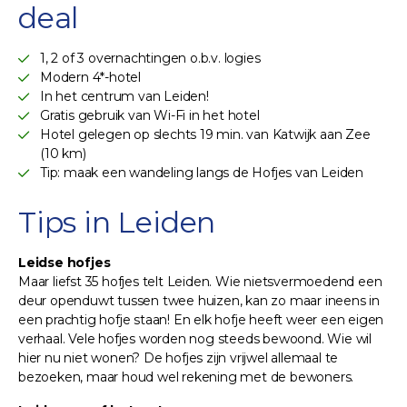
deal
1, 2 of 3 overnachtingen o.b.v. logies
Modern 4*-hotel
In het centrum van Leiden!
Gratis gebruik van Wi-Fi in het hotel
Hotel gelegen op slechts 19 min. van Katwijk aan Zee
(10 km)
Tip: maak een wandeling langs de Hofjes van Leiden
Tips in Leiden
Leidse hofjes
Maar liefst 35 hofjes telt Leiden. Wie nietsvermoedend een
deur openduwt tussen twee huizen, kan zo maar ineens in
een prachtig hofje staan! En elk hofje heeft weer een eigen
verhaal. Vele hofjes worden nog steeds bewoond. Wie wil
hier nu niet wonen? De hofjes zijn vrijwel allemaal te
bezoeken, maar houd wel rekening met de bewoners.