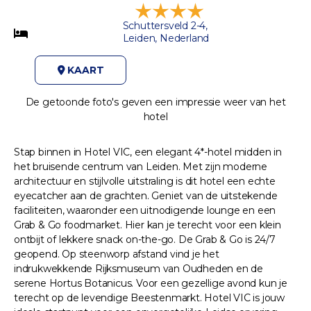
Schuttersveld 2-4,
Leiden, Nederland
KAART
De getoonde foto's geven een impressie weer van het
hotel
Stap binnen in Hotel VIC, een elegant 4*-hotel midden in
het bruisende centrum van Leiden. Met zijn moderne
architectuur en stijlvolle uitstraling is dit hotel een echte
eyecatcher aan de grachten. Geniet van de uitstekende
faciliteiten, waaronder een uitnodigende lounge en een
Grab & Go foodmarket. Hier kan je terecht voor een klein
ontbijt of lekkere snack on-the-go. De Grab & Go is 24/7
geopend. Op steenworp afstand vind je het
indrukwekkende Rijksmuseum van Oudheden en de
serene Hortus Botanicus. Voor een gezellige avond kun je
terecht op de levendige Beestenmarkt. Hotel VIC is jouw