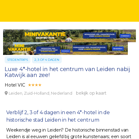
STEDENTRIPS
2, 3 OF 4 DAGEN
Luxe 4*-hotel in het centrum van Leiden nabij
Katwijk aan zee!
Hotel VIC
bekijk op kaart
Leiden, Zuid-Holland, Nederland
Verblijf 2, 3 of 4 dagen in een 4*-hotel in de
historische stad Leiden in het centrum
Weekendje weg in Leiden? De historische binnenstad van
Leiden is al eeuwen geliefd bij grote kunstenaars; een soort