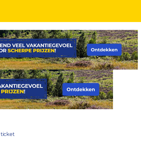
dticket