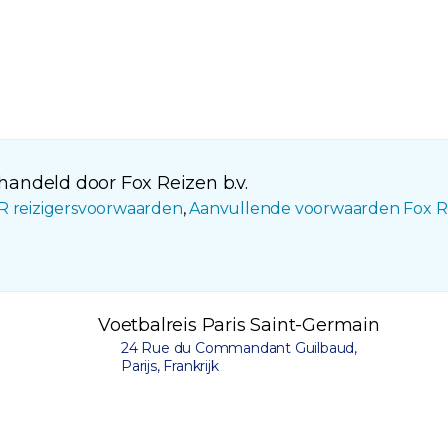
andeld door Fox Reizen b.v.
R reizigersvoorwaarden
,
Aanvullende voorwaarden Fox R
Voetbalreis Paris Saint-Germain
24 Rue du Commandant Guilbaud,
Parijs, Frankrijk