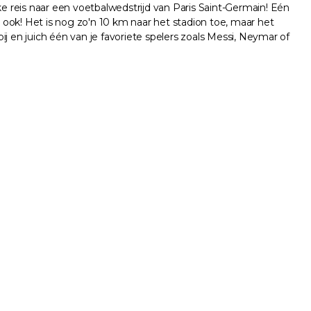
ke reis naar een voetbalwedstrijd van Paris Saint-Germain! Eén
je ook! Het is nog zo'n 10 km naar het stadion toe, maar het
j en juich één van je favoriete spelers zoals Messi, Neymar of