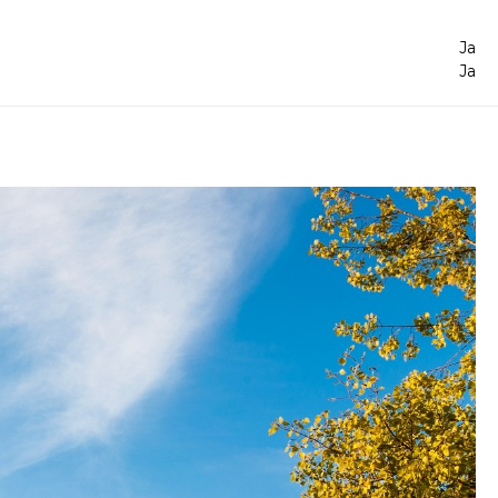
Ja
Ja