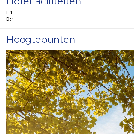
Hotelfaciliteiten
Lift
Bar
Hoogtepunten