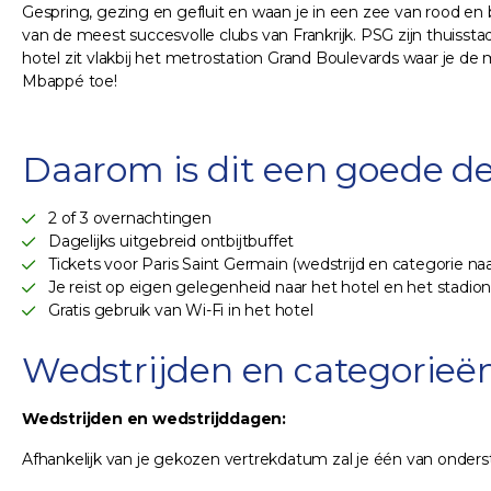
Gespring, gezing en gefluit en waan je in een zee van rood en 
van de meest succesvolle clubs van Frankrijk. PSG zijn thuisstadi
hotel zit vlakbij het metrostation Grand Boulevards waar je de
Mbappé toe!
Daarom is dit een goede de
2 of 3 overnachtingen
Dagelijks uitgebreid ontbijtbuffet
Tickets voor Paris Saint Germain (wedstrijd en categorie na
Je reist op eigen gelegenheid naar het hotel en het stadio
Gratis gebruik van Wi-Fi in het hotel
Wedstrijden en categorieën
Wedstrijden en wedstrijddagen:
Afhankelijk van je gekozen vertrekdatum zal je één van onders