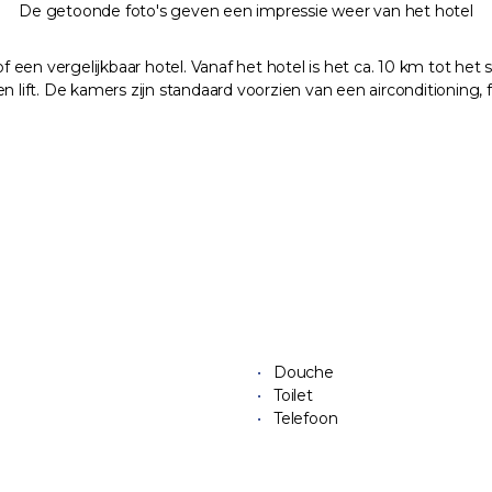
De getoonde foto's geven een impressie weer van het hotel
s of een vergelijkbaar hotel. Vanaf het hotel is het ca. 10 km tot het
n lift. De kamers zijn standaard voorzien van een airconditioning,
Douche
Toilet
Telefoon