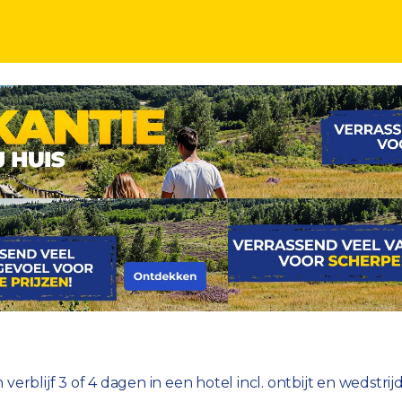
t en wedstrijdticket
erblijf 3 of 4 dagen in een hotel incl. ontbijt en wedstrij